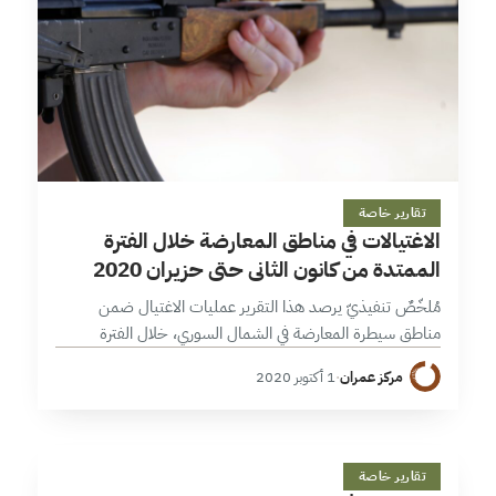
21 دقائق
تقارير خاصة
الاغتيالات في مناطق المعارضة خلال الفترة
الممتدة من كانون الثاني حتى حزيران 2020
مُلخّصٌ تنفيذيّ يرصد هذا التقرير عمليات الاغتيال ضمن
مناطق سيطرة المعارضة في الشمال السوري، خلال الفترة
الممتدة من كانون الثاني/ يناير وحتى حزيران/يونيو 2020، والتي
مركز عمران
·
1 أكتوبر 2020
بلغ عددها 96 عملية، مُخلّفة…
ا
11 دقائق
تقارير خاصة