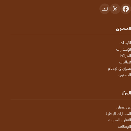
المحتوى
الأبحاث
الإصدارات
الخرائط
فعاليات
عمران في الإعلام
الباحثون
المركز
عن عمران
المسارات البحثية
التقارير السنوية
الوظائف