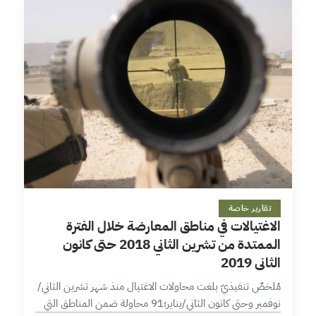
7 دقائق
تقارير خاصة
الاغتيالات في مناطق المعارضة خلال الفترة
الممتدة من تشرين الثاني 2018 حتى كانون
الثاني 2019
مُلخصٌ تنفيذيّ بلغت محاولات الاغتيال منذ شهر تشرين الثاني/
نوفمبر وحتى كانون الثاني/يناير؛91 محاولة ضمن المناطق التي