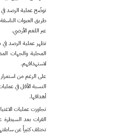
عبر اللغم الأرضي.
تظهر عملية الرصد في 
المحلية والجهات المد
لاستهدافهم.
على الرغم من استمرار 
النسبة الأقل في عمليات
أهدافها.
تجاوزت عمليات الاغتي
الفرات بعد السيطرة ع
تختلف كثيراً عن سابقته