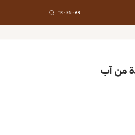
TR
EN
AR
دة من آب