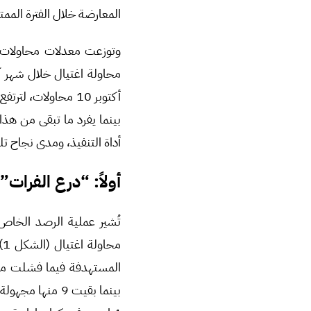
المعارضة خلال الفترة الممتدة
بينما يفرد ما تبقى من هذ
أداة التنفيذ، ومدى نجاح ت
أولاً: “درع الفرات
تُشير عملية الرصد الخاص بمنا