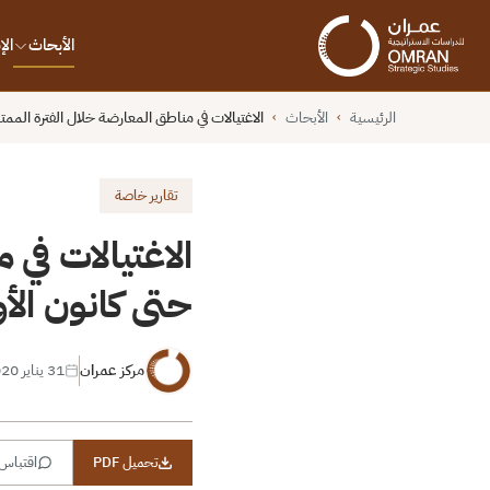
الأبحاث
ال
الرئيسية
الأبحاث
الاغتيالات في مناطق المعارضة خلال الفترة الممتدة
›
›
تقارير خاصة
الاغتيالات في
حتى كانون الأول 9
مركز عمران
31 يناير 2020
تحميل PDF
اقتباس