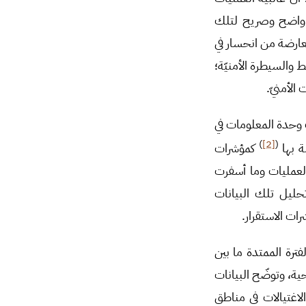
 واضح وصريح لتلك
عارضة من انحسار في
 والسيطرة الأمنيّة؛
الأمنيّ.
 وحدة المعلومات في
)
[2]
(
ة بها
كمؤشرات
العمليات وما أسفرت
حليل تلك البيانات
ات الاستقرار.
فترة الممتدة ما بين
ة، وتوضّح البيانات
لاغتيالات في مناطق