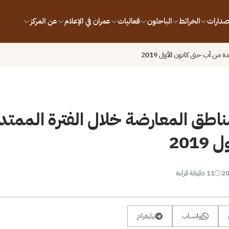
إصدارات
الخرائط
الباحثون
فعاليات
عمران في الإعلام
عن المركز
 من آب حتى كانون الأول 2019
 مناطق المعارضة خلال الفترة الممت
201
11 دقيقة قراءة
واتساب
تيليغرام