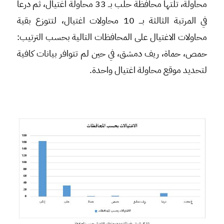
محاولة، تلتها محافظة حلب بــ 33 محاولة اغتيال، ثم درعا
في المرتبة الثالثة بـــ 10 محاولات اغتيال، لتتوزع بقية
محاولات الاغتيال على المحافظات التالية بحسب الترتيب:
حمص، حماة، ريف دمشق، في حين لم تتوافر بيانات كافية
لتحديد موقع محاولة اغتيال واحدة.