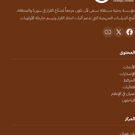
مؤسسة بحثية مستقلة تسعى لأن تكون مرجعاً لصنّاع القرار في سوريا والمنطقة،
تُنتج الدراسات المنهجية التي تدعم آليات اتخاذ القرار وترسم خارطة الأولويات.
المحتوى
الأبحاث
الإصدارات
الخرائط
فعاليات
عمران في الإعلام
الباحثون
المركز
عن عمران