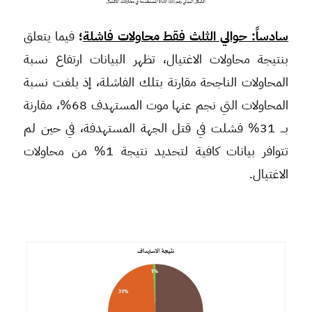
سادساً: حوالي الثلث فقط محاولات فاشلة
؛
فيما يتعلق
بنتيجة محاولات الاغتيال، تظهر البيانات ارتفاع نسبة
المحاولات الناجحة مقارنة بتلك الفاشلة، إذ بلغت نسبة
المحاولات التي نجم عنها موت المستهدف 68%، مقارنة
بـــ 31% فشلت في قتل الجهة المستهدفة، في حين لم
تتوافر بيانات كافية لتحديد نتيجة 1% من محاولات
الاغتيال.