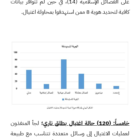
على الفصائل الإسلامية (14)، في حين لم تتوافر بيانات
كافية لتحديد هوية 8 ممن استهدفوا بمحاولة اغتيال.
خامساً: (120) حالة اغتيال بطلق ناري
؛
لجأ المنفذون
لعمليات الاغتيال إلى وسائل متعددة تتناسب مع طبيعة