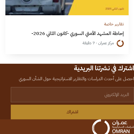
تقارير خاصة
إحاطة المشهد الأمني السوري -كانون الثاني 2026-
مركز عمران · 7 دقيقة
اشترك في نشرتنا البريدية
احصل على أحدث الدراسات والتقارير الاستراتيجية حول الشأن السوري
لبريد الإلكتروني
اشتراك