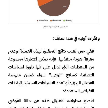
وكقراءة أولية في هذا الملف:
ففي حين تغيب نتائج التحقيق لهذه العملية وعدم
معرفة هوية منفذيها، فإنه يمكن اعتبارها مجموعة
من المعطيات التي تدلل على أنها بلورة لسياسات
التصفية كسلاح “نوعي” سواء ضمن منهجية
الاقتتال البيني؛ أو تعدد الاختراقات الاستخباراتية ذات
الأغراض المتعددة؛
تفصح محاولات الاغتيال هذه عن حالة الفوضى