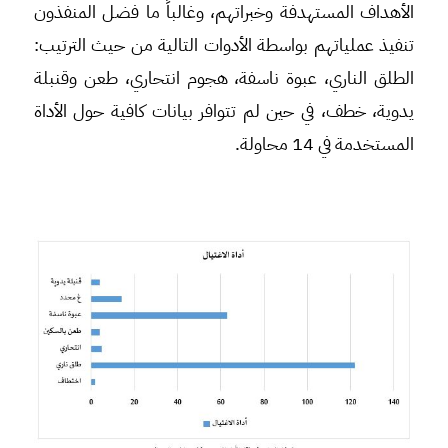
الأهداف المستهدفة وخبراتهم، وغالباً ما فضل المنفذون
تنفيذ عملياتهم بواسطة الأدوات التالية من حيث الترتيب:
الطلق الناري، عبوة ناسفة، هجوم انتحاري، طعن وقنبلة
يدوية، خطف، في حين لم تتوافر بيانات كافية حول الأداة
المستخدمة في 14 محاولة.