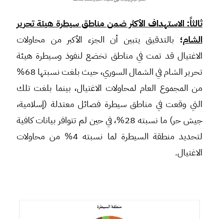
ثالثاً: الاستهداف الأكثر ضمن مناطق سيطرة هيئة تحرير
الشام
؛
بالتدقيق يتبين أن الجزء الأكبر من محاولات
الاغتيال قد تمت في مناطق تخضع لنفوذ وسيطرة هيئة
تحرير الشام في الشمال السوري، حيث بلغت نسبتها 68%
من المجموع العام لمحاولات الاغتيال، بينما بلغت تلك
التي وقعت في مناطق سيطرة فصائل معتدلة (إسلامية،
جيش حر) ما نسبته 28%، في حين لم تتوافر بيانات كافية
لتحديد منطقة السيطرة لما نسبته 4% من محاولات
الاغتيال.