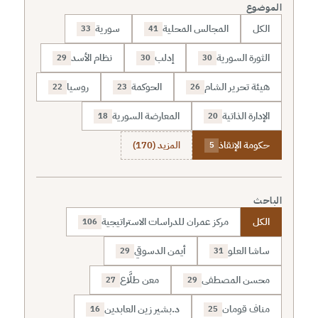
الموضوع
الكل
المجالس المحلية
سورية
33
41
الثورة السورية
إدلب
نظام الأسد
29
30
30
هيئة تحرير الشام
الحوكمة
روسيا
22
23
26
الإدارة الذاتية
المعارضة السورية
18
20
حكومة الإنقاذ
المزيد (170)
5
الباحث
الكل
مركز عمران للدراسات الاستراتيجية
106
ساشا العلو
أيمن الدسوقي
29
31
محسن المصطفى
معن طلَّاع
27
29
مناف قومان
د.بشير زين العابدين
16
25