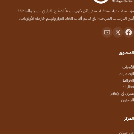
مؤسسة بحثية مستقلة تسعى لأن تكون مرجعاً لصنّاع القرار في سوريا والمنطقة،
تُنتج الدراسات المنهجية التي تدعم آليات اتخاذ القرار وترسم خارطة الأولويات.
المحتوى
الأبحاث
الإصدارات
الخرائط
فعاليات
عمران في الإعلام
الباحثون
المركز
عن عمران