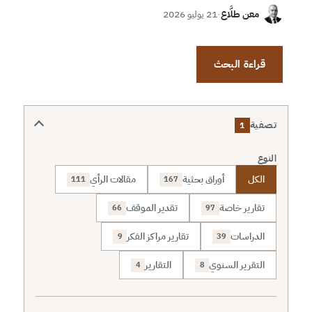
معن طلَّاع
·
21 يوليو 2026
قراءة البحث
تصفية
1
النوع
الكل
أوراق بحثية
مقالات الرأي
111
167
تقارير خاصة
تقدير الموقف
66
97
الدراسات
تقارير مراكز الفكر
9
39
التقرير السنوي
التقارير
4
8