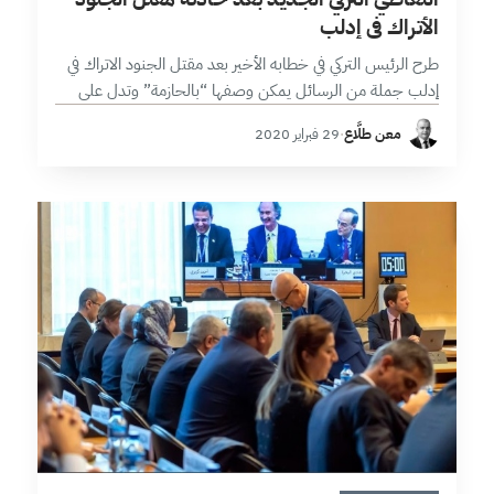
الأتراك في إدلب
طرح الرئيس التركي في خطابه الأخير بعد مقتل الجنود الاتراك في
إدلب جملة من الرسائل يمكن وصفها “بالحازمة” وتدل على
توجه جديد للتعاطي التركي في سورية على رأسها “تغيير قواعد…
معن طلَّاع
·
29 فبراير 2020
4 دقائق