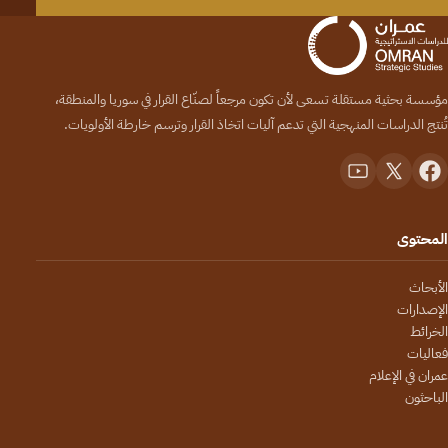
مؤسسة بحثية مستقلة تسعى لأن تكون مرجعاً لصنّاع القرار في سوريا والمنطقة،
تُنتج الدراسات المنهجية التي تدعم آليات اتخاذ القرار وترسم خارطة الأولويات.
المحتوى
الأبحاث
الإصدارات
الخرائط
فعاليات
عمران في الإعلام
الباحثون