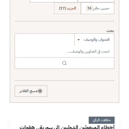
حسن جابر
المزيد (17)
16
بحث
نطاق البحث
×
مسح الفلاتر
أ
12 دقائق
مقالات الرأي
أخطاء المبعوثين الدوليين إلى سورية.. هفوات