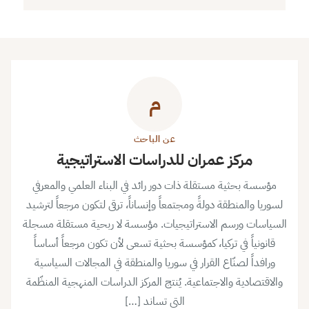
م
عن الباحث
مركز عمران للدراسات الاستراتيجية
مؤسسة بحثية مستقلة ذات دور رائد في البناء العلمي والمعرفي
لسوريا والمنطقة دولةً ومجتمعاً وإنساناً، ترقى لتكون مرجعاً لترشيد
السياسات ورسم الاستراتيجيات. مؤسسة لا ربحية مستقلة مسجلة
قانونياً في تركيا، كمؤسسة بحثية تسعى لأن تكون مرجعاً أساساً
ورافداً لصنّاع القرار في سوريا والمنطقة في المجالات السياسية
والاقتصادية والاجتماعية. يُنتج المركز الدراسات المنهجية المنظّمة
التي تساند […]