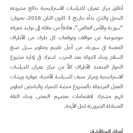
أطلق مركز عمران للدراسات الاستراتيجية نتائج مشروعه
البحثي والذي بدأه بتاريخ 3 كانون الثاني 2018، بعنوان:
“سورية والأمن العالمي”، هادفاً من خلاله إلى توليد معرفة
موضوعية عن مواقف وتوقعات كل طرف من الأطراف
المعنية في سورية، من أجل تقييم وتطوير سبل صنع
السلام وبناء الدولة بعد الحرب. اشترك في إدارة مشروع
الحوار المتعدد الأطراف كلاً من مركز عمران للدراسات
الاستراتيجية ومركز جنيف للسياسة الأمنية. موفرة ورشات
العمل المرتبطة بالمشروع منصة للخبراء والباحثين لتطوير
فهم مشترك لاهتمامات بعضهم البعض وبناء الثقة
المتبادلة الضرورية لحل الأزمة.
أوراق المناقشة
: