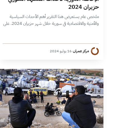
حزيران 2024
ملخص عام يستعرض هذا التقرير أهم الأحداث السياسية
والأمنية والاقتصادية في سورية خلال شهر حزيران 2024. على
الصعيد السياسي، تتزايد مؤشرات تقدم الخطوات المتبادلة بين
تركيا والنظام ضمن مسار التطبيع…
مركز عمران
·
16 يوليو 2024