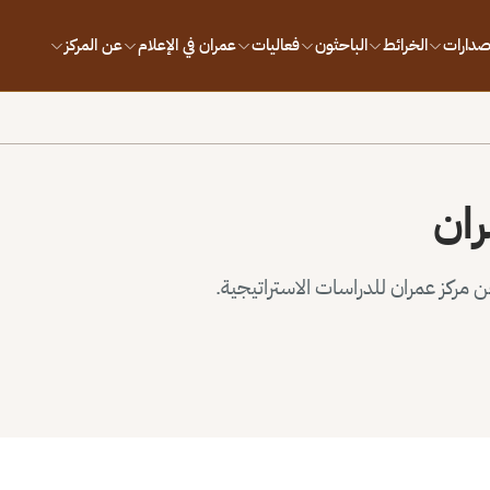
إصدارات
الخرائط
الباحثون
فعاليات
عمران في الإعلام
عن المركز
ران
مركز عمران للدراسات الاستراتيجية.