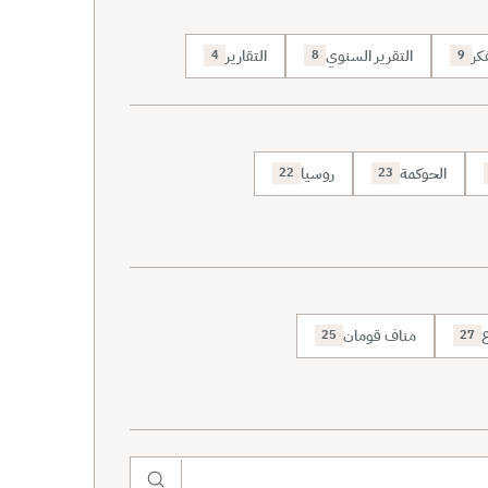
كر
التقرير السنوي
التقارير
4
8
9
الحوكمة
روسيا
22
23
ع
مناف قومان
25
27