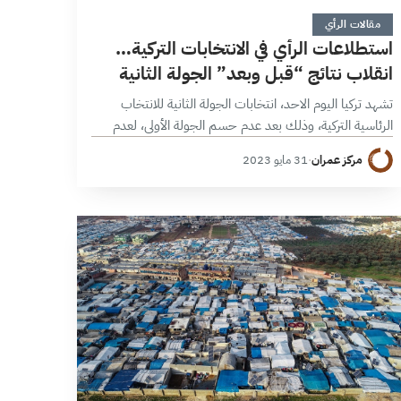
3 دقائق
مقالات الرأي
استطلاعات الرأي في الانتخابات التركية…
انقلاب نتائج “قبل وبعد” الجولة الثانية
تشهد تركيا اليوم الاحد، انتخابات الجولة الثانية للانتخاب
الرئاسية التركية، وذلك بعد عدم حسم الجولة الأولى، لعدم
حصول أي مرشح على نسبة 50% +1 في الجولة الأولى التي
مركز عمران
·
31 مايو 2023
عقدت في…