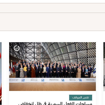
6 دقائق
تقدير الموقف
مساحات الفعل السورية في ظل انخفاض