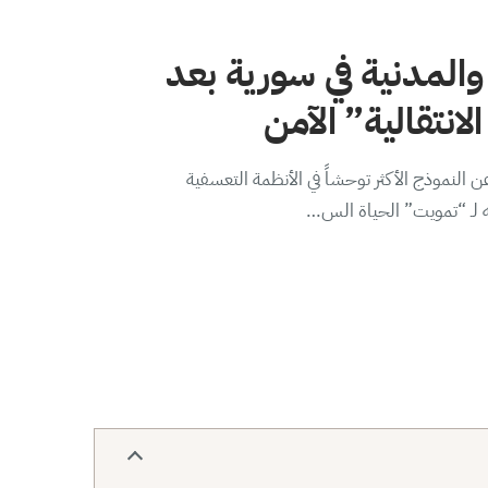
والمدنية في سورية بعد
لانتقالية” الآمن
 النموذج الأكثر توحشاً في الأنظمة التعسفية
ه لـ “تمويت” الحياة الس…