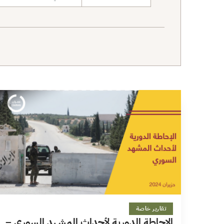
نطاق البحث
10 دقائق
تقارير خاصة
الإحاطة الدورية لأحداث المشهد السوري –