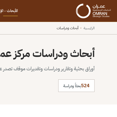
الأبحاث
ال
الرئيسية
أبحاث ودراسات
›
أبحاث ودراسات مركز عم
أوراق بحثية وتقارير ودراسات وتقديرات موقف تصدر عن 
524
بحثاً ودراسة