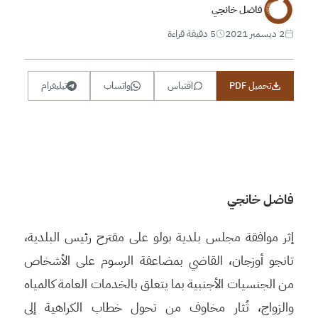
فاضل خانجي
2 ديسمبر 2021
5 دقيقة قراءة
تحميل PDF
اقتباس
واتساب
تيليغرام
فاضل خانجي
إثر موافقة مجلس بلدية بولو على مقترح رئيس البلدية،
تانجو أوزجان، القاضي بمضاعفة الرسوم على الأشخاص
من الجنسيات الأجنبية بما يتعلق بالخدمات العامة كالمياه
والزواج، تُثار مخاوف من تحول خطاب الكراهية إلى