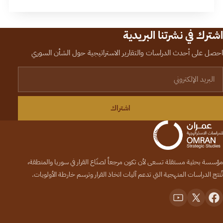
اشترك في نشرتنا البريدية
احصل على أحدث الدراسات والتقارير الاستراتيجية حول الشأن السوري
لبريد الإلكتروني
اشتراك
مؤسسة بحثية مستقلة تسعى لأن تكون مرجعاً لصنّاع القرار في سوريا والمنطقة،
تُنتج الدراسات المنهجية التي تدعم آليات اتخاذ القرار وترسم خارطة الأولويات.