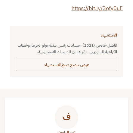
https://bit.ly/3ofy0uE
الاستشهاد
فاضل خانجي (2021). حسابات رئيس بلدية بولو الحزبية وخطاب
الكراهية للسوريين. مركز عمران للدراسات الاستراتيجية.
عرض جميع صيغ الاستشهاد
ف
عن الباحث