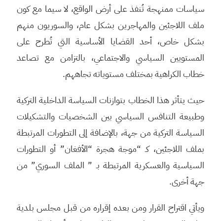
سياسات ممنهجة تُنفذ على أرض الواقع، لا سيما مع كون
ملف اللاجئين والمهاجرين بشكل عام، والسوريون منهم
بشكل خاص، أحد القضايا الأساسية التي تُطرح على
المستويين السياسي والاجتماعي، بالتزامن مع تصاعد
خطاب الكراهية بمختلف مستوياته تجاههم.
حيث يتأثر هذا الخطاب بتوازنات السياسة الداخلية التركية
وطبيعة التنافس السياسي بين الشخصيات والتشكيلات
السياسة التركية من جهة، بالإضافة إلى التطورات المرتبطة
بملف اللاجئين، كـ “موجة هجرة “الأفغان” أو التطورات
السياسية والعسكرية المرتبطة بـ ” الملف السوري” من
جهة أخرى.
ويأتي اقتراح القرار ومن بعده إقراره من قبل مجلس بلدية