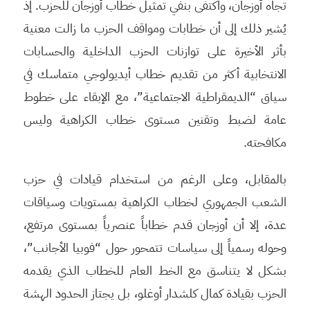
تجاه أوزجان، واكتفى بنفي تمثيل خطاب أوزجان للحزب. إذ
يُشير ذلك إلى أن خطابات ومواقف الحزب ما زالت معنية
بأثر الأخيرة على توازنات الحزب الداخلية والحسابات
الانتخابية أكثر من تقديم خطاب أيديولوجي متماسك في
سياق “الديمقراطية الاجتماعية”، مع الإبقاء على خطوط
عامة لضبط وتقنين مستوى خطاب الكراهية وليس
مكافحته.
بالمقابل، وعلى الرغم من استخدام قيادات في حزب
الشعب الجمهوري لخطاب الكراهية بمستويات وسياقات
عدة، إلا أن أوزجان قدم خطاباً عنصرياً بمستوى مرتفع،
وحوله رسمياً إلى سياسات تتمحور حول “فوبيا الأجانب”،
بشكل لا يتناسق مع الخط العام للخطاب الذي يقدمه
الحزب بقيادة كمال كلشدار أوغلو، بل يجتاز الحدود الهشة