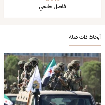
فاضل خانجي
أبحاث ذات صلة