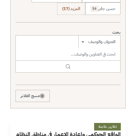
حسن جابر
المزيد (17)
16
بحث
نطاق البحث
×
مسح الفلاتر
ا
25 دقائق
تقارير خاصة
الواقع الحوكمي وإعادة الإعمار في مناطق النظام