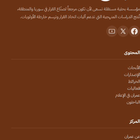
مؤسسة بحثية مستقلة تسعى لأن تكون مرجعاً لصنّاع القرار في سوريا والمنطقة،
تُنتج الدراسات المنهجية التي تدعم آليات اتخاذ القرار وترسم خارطة الأولويات.
المحتوى
الأبحاث
الإصدارات
الخرائط
فعاليات
عمران في الإعلام
الباحثون
المركز
عن عمران