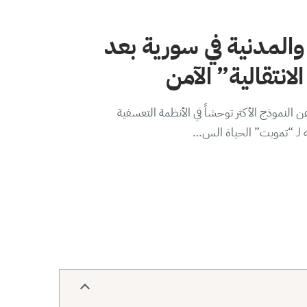
والمدنية في سورية بعد
لانتقالية” الآمن
 النموذج الأكثر توحشاً في الأنظمة التعسفية
ه لـ “تمويت” الحياة الس…