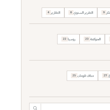
كر
التقرير السنوي
التقارير
4
8
9
الحوكمة
روسيا
22
23
ع
مناف قومان
25
27