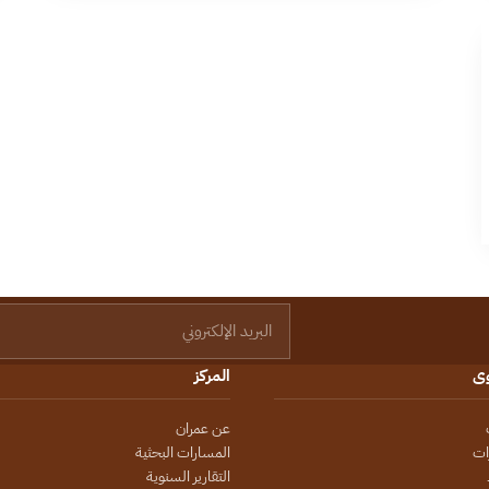
البريد الإلكتروني
وى
المركز
عن عمران
ات
المسارات البحثية
التقارير السنوية