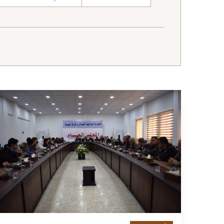
نطاق البحث
11 دقائق