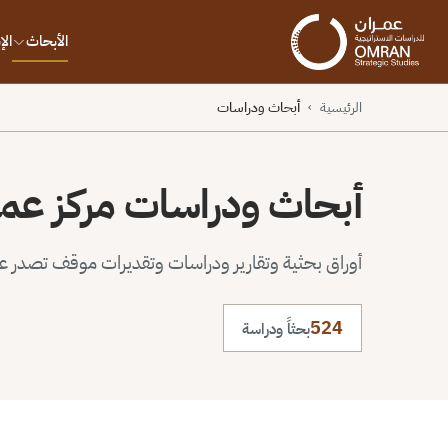
الأبحاث
ال
الرئيسية
أبحاث ودراسات
›
أبحاث ودراسات مركز عم
أوراق بحثية وتقارير ودراسات وتقديرات موقف تصدر عن 
524
بحثاً ودراسة