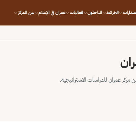
إصدارات
الخرائط
الباحثون
فعاليات
عمران في الإعلام
عن المركز
ران
مركز عمران للدراسات الاستراتيجية.