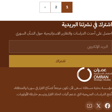
›
2
1
اشترك في نشرتنا البريدية
احصل على أحدث الدراسات والتقارير الاستراتيجية حول الشأن السوري
لبريد الإلكتروني
اشتراك
مؤسسة بحثية مستقلة تسعى لأن تكون مرجعاً لصنّاع القرار في سوريا والمنطقة،
تُنتج الدراسات المنهجية التي تدعم آليات اتخاذ القرار وترسم خارطة الأولويات.