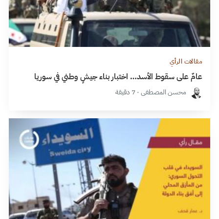
مقالات الرأي
عامٌ على سقوط الأسد… اختبار بناء جيشٍ وطني في سوريا
محسن المصطفى · 7 دقيقة