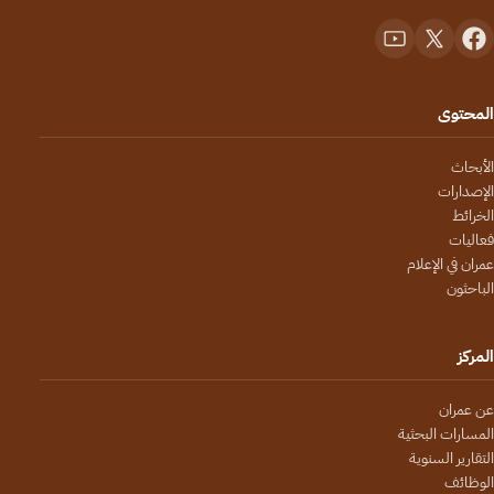
المحتوى
الأبحاث
الإصدارات
الخرائط
فعاليات
عمران في الإعلام
الباحثون
المركز
عن عمران
المسارات البحثية
التقارير السنوية
الوظائف