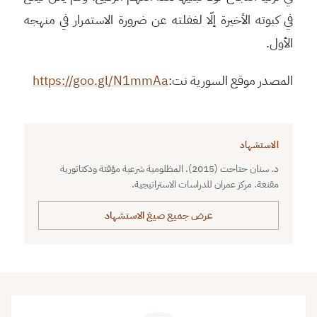
في كبوته الأخيرة إلّا لغفلته عن ضرورة الاستمرار في منهجه
الأول.
المصدر موقع السورية نت:
https://goo.gl/N1mmAa
الاستشهاد
د. سنان حتاحت (2015). المظلومية شرعية مؤقتة ودكتاتورية
مقنعة. مركز عمران للدراسات الاستراتيجية.
عرض جميع صيغ الاستشهاد