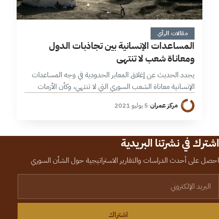
8 دقائق
مقالات الرأي
المساعدات الإنسانية بين تجاذبات الدول
ومعاناة شعب لا تنتهي
يجدد الحديث عن إغلاق المعابر الحدودية في وجه المساعدات
الإنسانية معاناة الشعب السوري التي لا تنتهي، وكأن الأزمات
تتسابق فيما بينها أيها الأكثر فتكاً بهذا الشعب، في حين تتسابق
مركز عمران
·
5 يوليو 2021
الدول…
اشترك في نشرتنا البريدية
احصل على أحدث الدراسات والتقارير الاستراتيجية حول الشأن السوري
لبريد الإلكتروني
اشتراك