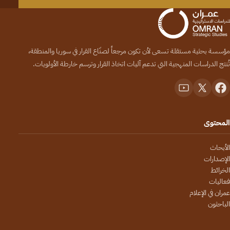
مؤسسة بحثية مستقلة تسعى لأن تكون مرجعاً لصنّاع القرار في سوريا والمنطقة،
تُنتج الدراسات المنهجية التي تدعم آليات اتخاذ القرار وترسم خارطة الأولويات.
المحتوى
الأبحاث
الإصدارات
الخرائط
فعاليات
عمران في الإعلام
الباحثون