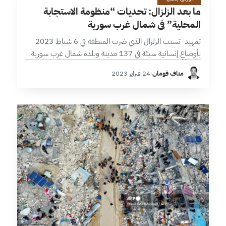
م
ما بعد الزلزال: تحديات “منظومة الاستجابة
المحلية” في شمال غرب سورية
تمهيد تسبب الزلزال الذي ضرب المنطقة في 6 شباط 2023
بأوضاعٍ إنسانية سيئة في 137 مدينة وبلدة شمال غرب سورية
مخلفاً شريحة متضررين يصل عددها إلى قرابة المليون نسمة
مناف قومان
·
24 فبراير 2023
(حوالي…