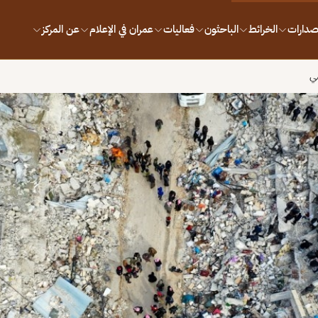
إصدارات
الخرائط
الباحثون
فعاليات
عمران في الإعلام
عن المركز
مي