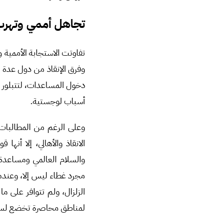
تجاهل أممي وتهرب
تفاوتت الاستجابة الأممية و
وفرق الإنقاذ من دول عدة إ
دخول المساعدات، لتتبلور 
أسباب لوجستية.
وعلى الرغم من المطالبات 
الانقاذ والأهالي، إلا أن
والسلام العالمي ومساعدة 
مجرد غطاء ليس إلا، وعند
الزلزال، ولم تتوافر على م
لمناطق محاصرة تخضع لسيطرة 