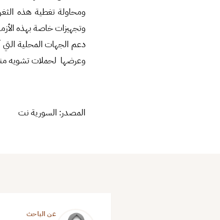
ومحاولة تغطية هذه الثغر
وتجهيزات خاصة بهذه الأز
دعم الجهات المحلية التي أ
وعرضها لحملات تشويه منظم
المصدر: السورية نت
عن الباحث