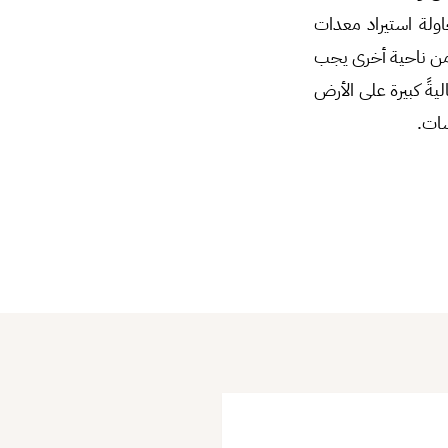
ولة استيراد معدات
من ناحية أخرى يجب
ةً كبيرة على الأرض
سات.