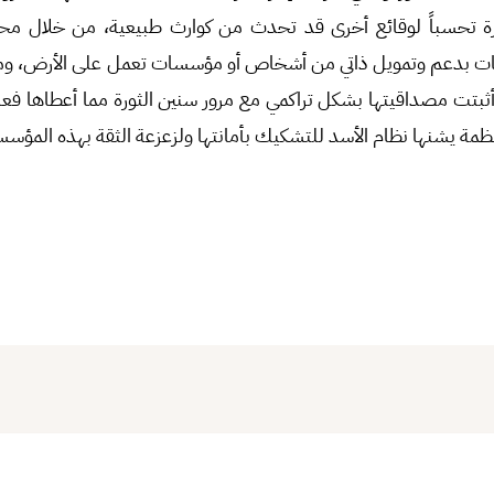
ة تحسباً لوقائع أخرى قد تحدث من كوارث طبيعية، من خلال محا
مات بدعم وتمويل ذاتي من أشخاص أو مؤسسات تعمل على الأرض، و
ثبتت مصداقيتها بشكل تراكمي مع مرور سنين الثورة مما أعطاها فعالي
ة يشنها نظام الأسد للتشكيك بأمانتها ولزعزعة الثقة بهذه المؤس