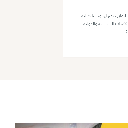
مان ديميرال، وحالياً طالبة
الأبحاث السياسية والدولية