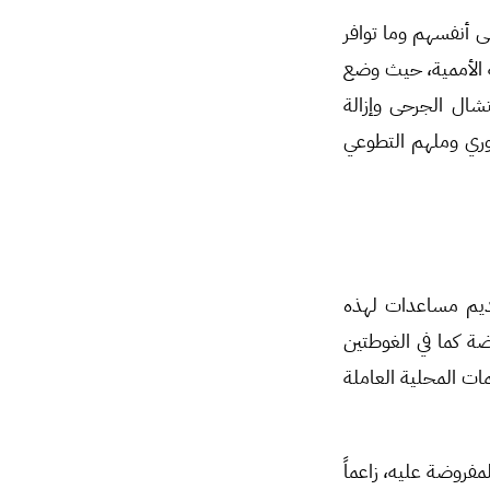
ى أنفسهم وما توافر
ة الأممية، حيث وضع
تشال الجرحى وإزالة
سوري وملهم التطوعي
قديم مساعدات لهذه
ة كما في الغوطتين
ات المحلية العاملة
لمفروضة عليه، زاعماً