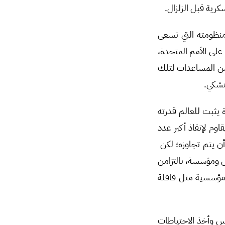
كرية قبل الزلزال.
منظومته التي تسعى
على الأمم المتحدة،
 من المساعدات لتلك
تشكي.
ان في كل مرة يثبت للعالم قدرته
م لإنقاذ أكبر عدد
ن يتم تجاوزه؛ لكن
ومؤسسة، بالتزامن
مؤسسية مثل قافلة
وس وأخذ الاحتياطات