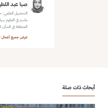
صبا عبد اللط
التحصيل العلمي: حاص
ماستر في العلوم سيا
المتعلقة في الشأن ال
عرض جميع أعمال ا
أبحاث ذات صلة