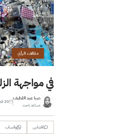
مقالات الرأي
في مواجهة الز
صبا عبد اللطيف
20 فبراير 2023
مساعد باحث
اقتباس
واتساب