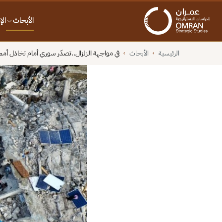
الأبحاث
ال
الرئيسية
الأبحاث
في مواجهة الزلزال..تصدّر سوري أمام تخاذل أم
›
›