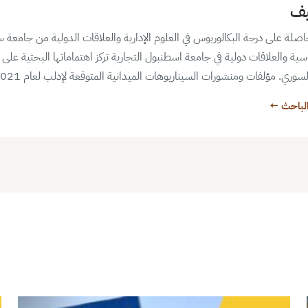
يف
لة على درجة البكالوريوس في العلوم الإدارية والعلاقات الدولية من جامعة سلي
سية والعلاقات دولية في جامعة اسطنبول التجارية تركز اهتماماتها البحثية على 
سوري. مؤلفات ومنشورات السيناريوهات الميدانية المتوقعة لإدلب لعام 2021
لباحث ←