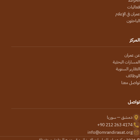
الخرائط
فعاليات
عمران في الإعلام
الباحثون
المركز
عن عمران
المسارات البحثية
التقارير السنوية
الوظائف
تواصل معنا
تواصل
دمشق — سوريا
+90 212 263 4174
info@omrandirasat.org
© 2026 مركز عمران للدراسات الاستراتيجية. جميع الحقوق محفوظة.