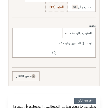
حسن جابر
المزيد (17)
16
بحث
نطاق البحث
×
مسح الفلاتر
م
4 دقائق
مقالات الرأي
مشهد ما بعد غياب المجالس المحلية في سوريا