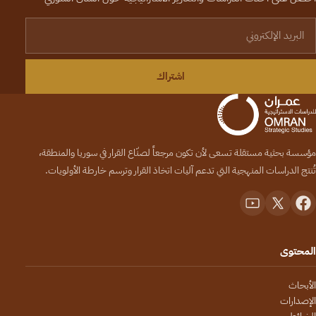
لبريد الإلكتروني
اشتراك
مؤسسة بحثية مستقلة تسعى لأن تكون مرجعاً لصنّاع القرار في سوريا والمنطقة،
تُنتج الدراسات المنهجية التي تدعم آليات اتخاذ القرار وترسم خارطة الأولويات.
المحتوى
الأبحاث
الإصدارات