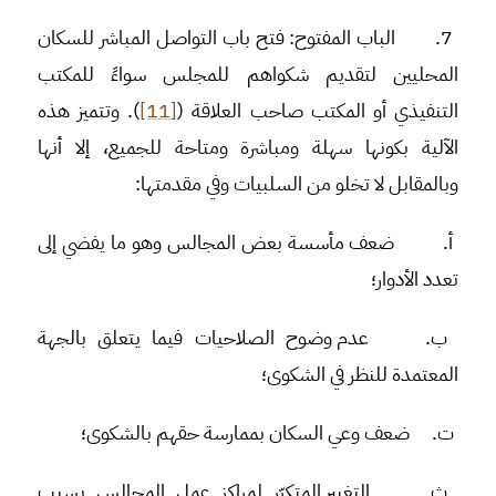
7.
الباب المفتوح
: فتح باب التواصل المباشر للسكان
المحليين لتقديم شكواهم للمجلس سواءً للمكتب
التنفيذي أو المكتب صاحب العلاقة (
[11]
). وتتميز هذه
الآلية بكونها سهلة ومباشرة ومتاحة للجميع، إلا أنها
وبالمقابل لا تخلو من السلبيات وفي مقدمتها:
أ‌.
ضعف مأسسة بعض المجالس وهو ما يفضي إلى
تعدد الأدوار؛
ب‌.
عدم وضوح الصلاحيات فيما يتعلق بالجهة
المعتمدة للنظر في الشكوى؛
ت‌.
ضعف وعي السكان بممارسة حقهم بالشكوى؛
ث‌.
التغيير المتكرّر لمراكز عمل المجالس بسبب