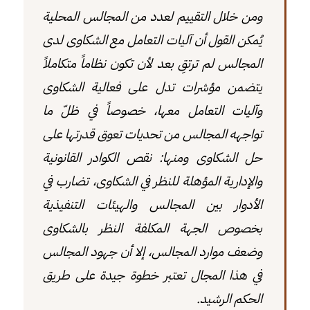
ومن خلال التقييم لعدد من المجالس المحلية
يُمكن القول أن آليات التعامل مع الشكاوى لدى
المجالس لم ترتقِ بعد لأن تكون نظاماً متكاملاً
يتضمن مؤشرات تدل على فعالية الشكاوى
وآليات التعامل معها، خصوصاً في ظلّ ما
تواجهه المجالس من تحديات تعوق قدرتها على
حل الشكاوى ومنها: نقص الكوادر القانونية
والإدارية المؤهلة للنظر في الشكاوى، تضارب في
الأدوار بين المجالس والهيئات التنفيذية
بخصوص الجهة المكلفة النظر بالشكاوى
وضعف موارد المجالس، إلا أن جهود المجالس
في هذا المجال تعتبر خطوة جيدة على طريق
الحكم الرشيد.