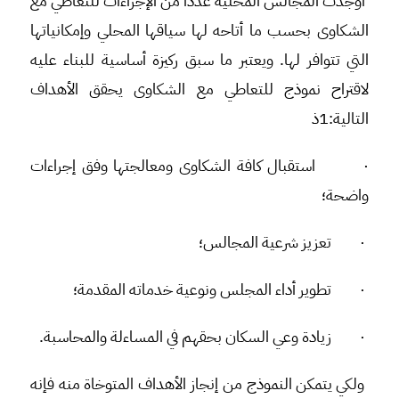
أوجدت المجالس المحلية عدداً من الإجراءات للتعاطي مع
الشكاوى بحسب ما أتاحه لها سياقها المحلي وإمكانياتها
التي تتوافر لها. ويعتبر ما سبق ركيزة أساسية للبناء عليه
لاقتراح نموذج للتعاطي مع الشكاوى يحقق الأهداف
التالية:1ذ
·
استقبال كافة الشكاوى ومعالجتها وفق إجراءات
واضحة؛
·
تعزيز شرعية المجالس؛
·
تطوير أداء المجلس ونوعية خدماته المقدمة؛
·
زيادة وعي السكان بحقهم في المساءلة والمحاسبة.
ولكي يتمكن النموذج من إنجاز الأهداف المتوخاة منه فإنه