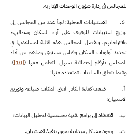
للمجالس في إدارة شؤون الوحدات الإدارية.
6.
الاستبيانات المحلية
: لجأ عدد من المجالس إلى
توزيع استبيانات للوقوف على آراء السكان ومطالبهم
واقتراحاتهم. وتفضل المجالس هذه الآلية لمساعدتها في
تحديد أولويات السكان وقياس مستوى رضاهم عن أداء
المجلس بأرقام إحصائية يسهل التعامل معها (
[10]
).
وفيما يتعلق بالسلبيات فمتعددة منها:
أ‌.
ضعف كفاءة الكادر الفني المكلف صياغة وتوزيع
الاستبيان؛
ب‌.
الافتقاد إلى برامج تقنية تخصصية لتحليل البيانات؛
ت‌.
وجود مشاكل ميدانية تعوق تنفيذ الاستبيان.