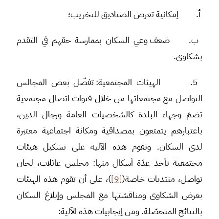
أ‌.
إمكانية تعرض الصناديق للتخريب؛
ب‌.
ضعف وعي السكان بممارسة حقهم في التقدم
بشكاوى.
5.
الهيئات المجتمعية
: تفضّل بعض المجالس
التواصل مع مجتمعاتها من خلال قنوات اتصال مجتمعية
تضمّ وجهاء البلدة كالشخصيات العامة ورجال الدين،
باعتبارهم يتمتعون بمصداقية ومكانة اجتماعية معتبرة
لدى السكان. وتقوم هذه الآلية على تشكيل هيئات
مجتمعية تأخذ عدّة أشكال منها: مجلس عائلات، لجان
تواصل، منتديات خاصة(
[9]
)، على أن تقوم هذه الهيئات
بعرض الشكاوى ومناقشتها مع المجلس وإبلاغ السكان
بالنتائج المتحصّلة. ومن إيجابيات هذه الآلية: