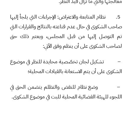
معالجتها والتي ما تزال قيد النظر.
5.
نظام المتابعة والاعتراض
: الإجراءات التي يلجأ إليها
صاحب الشكوى في حال عدم قناعته بالنتائج والقرارات التي
تم التوصل إليها من قبل المجلس، ويعتبر ذلك حق
لصاحب الشكوى على أن ينظم وفق الآتي:
–
تشكيل لجان تخصّصية محايدة للنظر في موضوع
الشكوى على أن يتم الاستعانة بالقيادات المحلية؛
–
وضع نظام للنقض والتظلم يتضمن الحق في
اللجوء للهيئة القضائية المحلية للبت في موضوع الشكوى.