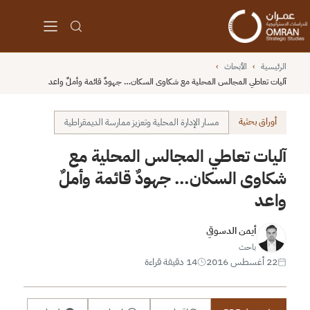
الرئيسية
›
الأبحاث
›
آليات تعاطي المجالس المحلية مع شكاوى السكان… جهودٌ قائمة وأملٌ واعد
أوراق بحثية
مسار الإدارة المحلية وتعزيز ممارسة الديمقراطية
آليات تعاطي المجالس المحلية مع
شكاوى السكان… جهودٌ قائمة وأملٌ
واعد
أيمن الدسوقي
باحث
22 أغسطس 2016
14 دقيقة قراءة