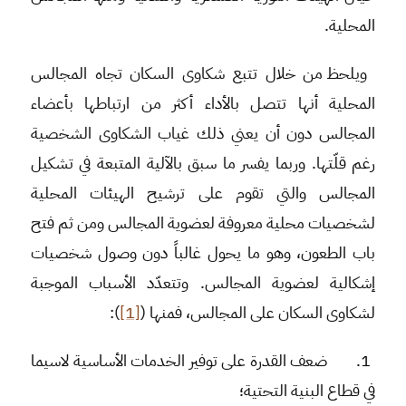
المحلية.
ويلحظ من خلال تتبع شكاوى السكان تجاه المجالس
المحلية أنها تتصل بالأداء أكثر من ارتباطها بأعضاء
المجالس دون أن يعني ذلك غياب الشكاوى الشخصية
رغم قلّتها. وربما يفسر ما سبق بالآلية المتبعة في تشكيل
المجالس والتي تقوم على ترشيح الهيئات المحلية
لشخصيات محلية معروفة لعضوية المجالس ومن ثم فتح
باب الطعون، وهو ما يحول غالباً دون وصول شخصيات
إشكالية لعضوية المجالس. وتتعدّد الأسباب الموجبة
لشكاوى السكان على المجالس، فمنها
(
[1]
)
:
1.
ضعف القدرة على توفير الخدمات الأساسية لاسيما
في قطاع البنية التحتية؛