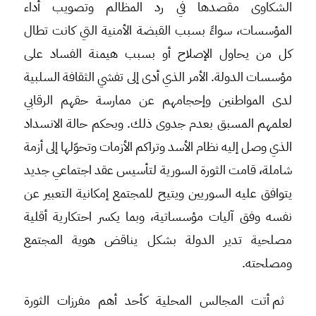
الشكاوى مقصدها في رد المظالم وتصويب أداء
المؤسسات، سواءً بسبب القبضة الأمنية التي كانت تطال
كل من يحاول الإصلاح أو بسبب هيمنة الفساد على
مؤسسات الدولة. الأمر الذي أدى إلى تفشي الثقافة السلبية
لدى المواطنين وإحجامهم عن ممارسة حقهم الرقابي
لعلمهم المسبق بعدم جدوى ذلك. وبحكم حالة الانسداد
الذي وصل إليه نظام الأسد وتراكم الأزمات وتحوّلها إلى أزمة
شاملة، قامت الثورة السورية لتأسيس عقد اجتماعي جديد
يتوافق عليه السوريين ويتيح للمجتمع إمكانية التعبير عن
نفسه وفق آليات مؤسساتية، وبما يكسر احتكارية أقلية
مصلحية تدير الدولة بشكل يناقض هوية المجتمع
ومصلحته.
ثم أتت المجالس المحلية كأحد أهم مفرزات الثورة