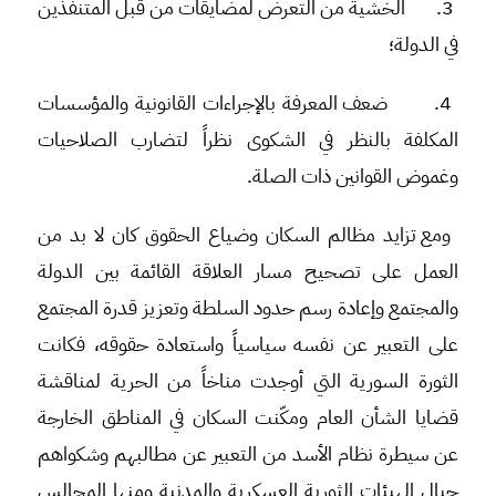
3.
الخشية من التعرض لمضايقات من قبل المتنفذين
في الدولة؛
4.
ضعف المعرفة بالإجراءات القانونية والمؤسسات
المكلفة بالنظر في الشكوى نظراً لتضارب الصلاحيات
وغموض القوانين ذات الصلة.
ومع تزايد مظالم السكان وضياع الحقوق كان لا بد من
العمل على تصحيح مسار العلاقة القائمة بين الدولة
والمجتمع وإعادة رسم حدود السلطة وتعزيز قدرة المجتمع
على التعبير عن نفسه سياسياً واستعادة حقوقه، فكانت
الثورة السورية التي أوجدت مناخاً من الحرية لمناقشة
قضايا الشأن العام ومكّنت السكان في المناطق الخارجة
عن سيطرة نظام الأسد من التعبير عن مطالبهم وشكواهم
حيال الهيئات الثورية العسكرية والمدنية ومنها المجالس