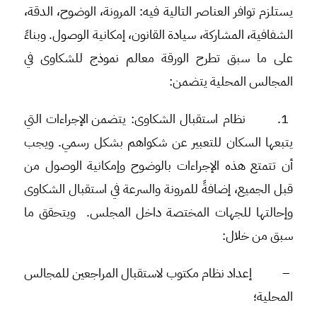
يستلزم توافر العناصر التالية فيه: المرونة، الوضوح، الدقة،
الشفافية، المشاركة، سيادة القانون، إمكانية الوصول. وبناءً
على ما سبق تطرح الورقة معالم نموذج للشكاوى في
المجالس المحلية يتضمن:
1.
نظام استقبال الشكاوى:
يتضمن الإجراءات التي
يتبعها السكان للتعبير عن شكواهم بشكل رسمي. ويجب
أن تتمتع هذه الإجراءات بالوضوح وإمكانية الوصول من
قبل الجميع، إضافةً للمرونة والسرعة في استقبال الشكاوى
وإحالتها للجهات المختصة داخل المجلس. ويتحقق ما
سبق من خلال:
–
إعداد نظام مكتوب لاستقبال المراجعين للمجالس
المحلية؛