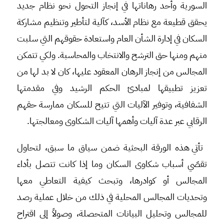
السورية وأحد رهاناتها في إنجاز التحول نحو نظام جديد
يحقق قطيعة مع نظام الأسد، كآلية لتأطير وتنظيم مشاركة
السكان في إدارة الشأن العام واستعادة حقوقهم التي سلبت
منهم ومنها حق الترشح والانتخاب والمحاسبة. ولكي تتمكن
المجالس من إنجاز الرهان المعقود عليها، كان لا بد لها من
تعزيز تطبيقها لمبادئ الحكم الرشيد وفي مقدمتها
الشفافية، وتوفير الآليات التي تتيح للسكان ممارسة حقهم
الرقابي عبر عدة آليات وأهمها آليات الشكاوى ومعالجتها.
تأتي هذه الورقة البحثية ضمن سياق ما سبق، لتحاول
تقصّي أسباب شكاوى السكان وما إذا كانت تتصل بأداء
المجالس أو كوادرها، وتبحث كيفية التعاطي معها
وتحديات المجالس المحلية في ذلك من خلال عملية رصد
للمجالس وتحليل البيانات المتحصلة، وصولاً إلى اقتراح