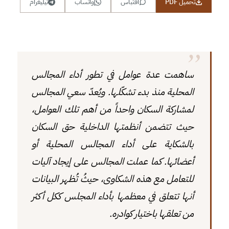
تحميل PDF
اقتباس
واتساب
تيليغرام
ساهمت عدة عوامل في تطور أداء المجالس
المحلية منذ بدء تشكّلها. ويُعدّ سعي المجالس
لمشاركة السكان واحداً من أهم تلك العوامل،
حيث تتضمن أنظمتها الداخلية حق السكان
بالشكاية على أداء المجالس المحلية أو
أعضائها. كما عملت المجالس على إيجاد آليات
للتعامل مع هذه الشكاوى، حيثُ تُظهر البيانات
أنها تتعلق في معظمها بأداء المجلس ككل أكثر
من تعلقها باختيار كوادره.