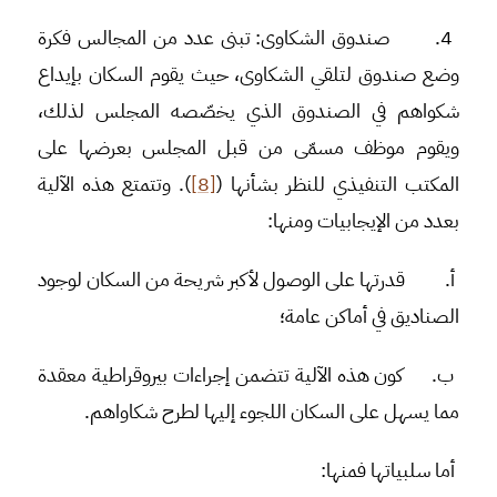
4.
صندوق الشكاوى
: تبنى عدد من المجالس فكرة
وضع صندوق لتلقي الشكاوى، حيث يقوم السكان بإيداع
شكواهم في الصندوق الذي يخصّصه المجلس لذلك،
ويقوم موظف مسمّى من قبل المجلس بعرضها على
المكتب التنفيذي للنظر بشأنها (
[8]
). وتتمتع هذه الآلية
بعدد من الإيجابيات ومنها:
أ‌.
قدرتها على الوصول لأكبر شريحة من السكان لوجود
الصناديق في أماكن عامة؛
ب‌.
كون هذه الآلية تتضمن إجراءات بيروقراطية معقدة
مما يسهل على السكان اللجوء إليها لطرح شكاواهم.
أما سلبياتها فمنها: