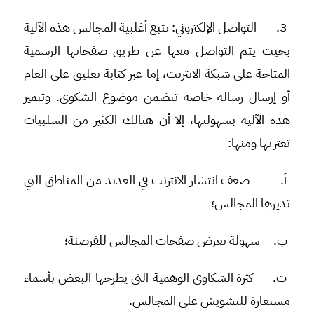
3.
التواصل الإلكتروني
: تتبع أغلبية المجالس هذه الآلية
بحيث يتم التواصل معها عن طريق صفحاتها الرسمية
المتاحة على شبكة الانترنت، إما عبر كتابة تعليق على العام
أو إرسال رسالة خاصة تتضمن موضوع الشكوى. وتتميز
هذه الآلية بسهولتها، إلا أن هنالك الكثير من السلبيات
تعتريها ومنها:
أ‌.
ضعف انتشار الانترنت في العديد من المناطق التي
تديرها المجالس؛
ب‌.
سهولة تعرض صفحات المجالس للقرصنة؛
ت‌.
كثرة الشكاوى الوهمية التي يطرحها البعض بأسماء
مستعارة للتشويش على المجالس.