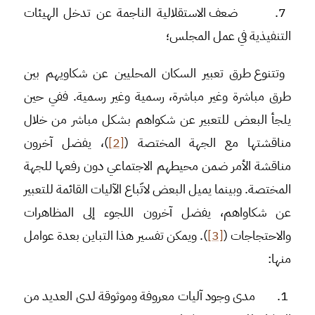
7.
ضعف الاستقلالية الناجمة عن تدخل الهيئات
التنفيذية في عمل المجلس؛
وتتنوع طرق تعبير السكان المحليين عن شكاويهم بين
طرق مباشرة وغير مباشرة، رسمية وغير رسمية. ففي حين
يلجأ البعض للتعبير عن شكواهم بشكل مباشر من خلال
مناقشتها مع الجهة المختصة (
[2]
)، يفضل آخرون
مناقشة الأمر ضمن محيطهم الاجتماعي دون رفعها للجهة
المختصة. وبينما يميل البعض لاتّباع الآليات القائمة للتعبير
عن شكاواهم، يفضل آخرون اللجوء إلى المظاهرات
والاحتجاجات (
[3]
). ويمكن تفسير هذا التباين بعدة عوامل
منها:
1.
مدى وجود آليات معروفة وموثوقة لدى العديد من