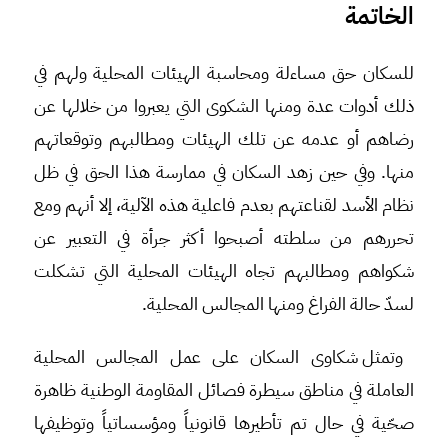
الخاتمة
للسكان حق مساءلة ومحاسبة الهيئات المحلية ولهم في
ذلك أدوات عدة ومنها الشكوى التي يعبروا من خلالها عن
رضاهم أو عدمه عن تلك الهيئات ومطالبهم وتوقعاتهم
منها. وفي حين زهد السكان في ممارسة هذا الحق في ظل
نظام الأسد لقناعتهم بعدم فاعلية هذه الآلية، إلا أنهم ومع
تحررهم من سلطته أصبحوا أكثر جرأة في التعبير عن
شكواهم ومطالبهم تجاه الهيئات المحلية التي تشكلت
لسدّ حالة الفراغ ومنها المجالس المحلية.
وتمثل شكاوى السكان على عمل المجالس المحلية
العاملة في مناطق سيطرة فصائل المقاومة الوطنية ظاهرة
صحّية في حال تم تأطيرها قانونياً ومؤسساتياً وتوظيفها