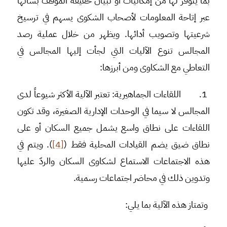
بما يتوفر لها من إمكانيات أو تبيان حقيقة الموقف بشأنها
عبر إتاحة المعلومات لأصحاب الشكوى يسهم في ترسيخ
شرعيتها وتصويب أدائها. ويظهر من خلال عملية رصد
المجالس تنوع الآليات التي لجأت إليها المجالس في
التعاطي مع الشكاوى ومن أبرزها:
1.
اللقاءات الجماهيرية
: تعتبر الآلية الأكثر شيوعاً لدى
المجالس لا سيما في الوحدات الإدارية الصغيرة، وقد تكون
اللقاءات على نطاق واسع يشمل جميع السكان أو على
نطاق ضيق يضم القيادات المحلية فقط (
[4]
). ويتم في
هذه الاجتماعات الاستماع لشكاوى السكان والردّ عليها
وتدوين ذلك في محاضر اجتماعات رسمية.
وتمتاز هذه الآلية بما يلي: