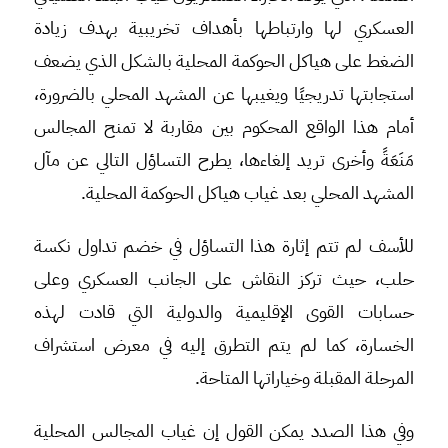
العسكري لها وارتباطها بأهداف تخريبية بهدف زيادة
الضغط على هياكل الحوكمة المحلية بالشكل الذي يضعف
استجابتها تدريجيًا ويغيبها عن المشهد المحلي بالضرورة،
أمام هذا الواقع المحكوم بين مقاربة لا تمنح المجالس
مَنَعَةً وأخرى تريد إلغاءها، يطرح التساؤل التالي عن مآل
المشهد المحلي بعد غياب هياكل الحوكمة المحلية.
للأسف لم تتم إثارة هذا التساؤل في خضم تداول نكسة
حلب، حيث تركز النقاش على الجانب العسكري وعلى
حسابات القوى الإقليمية والدولية التي قادت لهذه
الخسارة، كما لم يتم التطرق إليه في معرض استشراف
المرحلة المقبلة وخياراتها المتاحة.
وفي هذا الصدد يمكن القول إن غياب المجالس المحلية