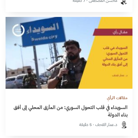
محسن المصطفى · 7 دقيقة
مقالات الرأي
السويداء في قلب التحول السوري: من المأزق المحلي إلى أفق
بناء الدولة
د.عمار القحف · 5 دقيقة