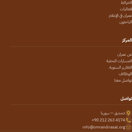
الخرائط
فعاليات
عمران في الإعلام
الباحثون
المركز
عن عمران
المسارات البحثية
التقارير السنوية
الوظائف
تواصل معنا
تواصل
دمشق — سوريا
+90 212 263 4174
info@omrandirasat.org