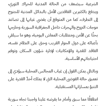
الشرعية سيضعف من الحالة المدنية للحراك الثوري،
ويدفع بالكثيرين الفاقدين الأمل بالبدائل المدنية للجنوح
إلى التطرف، كما من المتوقع أن يفضي غيابها إلى تصاعد
موجات النزوح والهجرات داخل الجغرافية السورية وخارجها
بحثًا عن الأمن ومتطلبات المعاش اليومية، وهو ما سيلقي
بأعبائه على دول الجوار القريب وحتى على النظام نفسه،
الفاقد للقدرة وللإمكانيات لإدارة شؤون السكان وتوفير
احتياجاتهم الأساسية.
وبالتالي يمكن القول إن غياب المجالس المحلية سيؤدي إلى
تعميق حالة الفوضى المحلية التي لا يملك أحدٌ القدرة على
التنبؤ بمساراتها المستقبلية.
انطلاقًا مما سبق وأمام ما يفرضه علينا واجبنا تجاه سورية