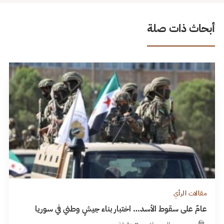
أبحاث ذات صلة
مقالات الرأي
عامٌ على سقوط الأسد… اختبار بناء جيشٍ وطني في سوريا