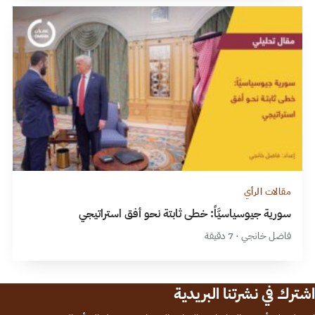
مقالات الرأي
سورية جيوسياسيَّاً: خطى ثابتة نحو أفق استراتيجي
فاضل خانجي · 7 دقيقة
اشترك في نشرتنا البريدية