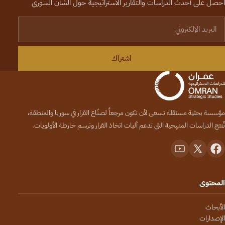
احصل على أحدث الدراسات والتقارير الاستراتيجية حول الشأن السوري
لبريد الإلكتروني
اشتراك
مؤسسة بحثية مستقلة تسعى لأن تكون مرجعاً لصنّاع القرار في سوريا والمنطقة،
تُنتج الدراسات المنهجية التي تدعم آليات اتخاذ القرار وترسم خارطة الأولويات.
المحتوى
الأبحاث
الإصدارات