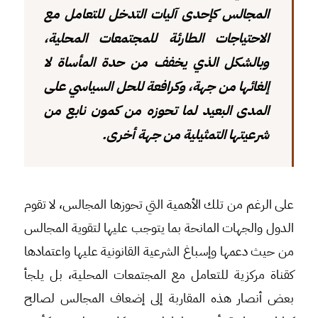
المجالس كإحدى آليات التدخل للتعامل مع
الاحتياجات الطارئة للمجتمعات المحلية،
وبالشكل الذي يخفف من حدة المأساة لا
إلغائها من جهة، وكرافعة للحل السياسي على
المدى البعيد لما تحوزه من كمون نابع من
شرعيتها التمثيلية من جهة أخرى.
على الرغم من تلك الأهمية التي تحوزها المجالس، لا تقوم
الدول والجهات المانحة بما يتوجب عليها لتقوية المجالس
من حيث دعمها وإسباغ الشرعية القانونية عليها واعتمادها
كقناة مركزية للتعامل مع المجتمعات المحلية، بل يلجأ
بعض أنصار هذه المقاربة إلى إضعاف المجالس لصالح