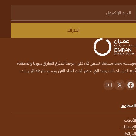
لبريد الإلكتروني
اشتراك
مؤسسة بحثية مستقلة تسعى لأن تكون مرجعاً لصنّاع القرار في سوريا والمنطقة،
تُنتج الدراسات المنهجية التي تدعم آليات اتخاذ القرار وترسم خارطة الأولويات.
المحتوى
الأبحاث
الإصدارات
الخرائط