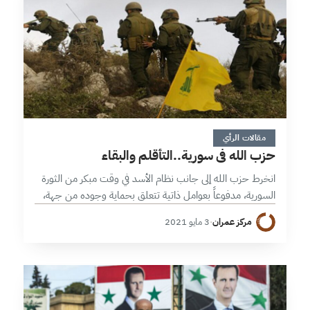
9 دقائق
مقالات الرأي
حزب الله في سورية..التأقلم والبقاء
انخرط حزب الله إلى جانب نظام الأسد في وقت مبكر من الثورة
السورية، مدفوعاً بعوامل ذاتية تتعلق بحماية وجوده من جهة،
وتفعيلاً لدوره الوظيفي في الإقليم بحسب الاستراتيجية الإيرانية
مركز عمران
·
3 مايو 2021
والمصالح…