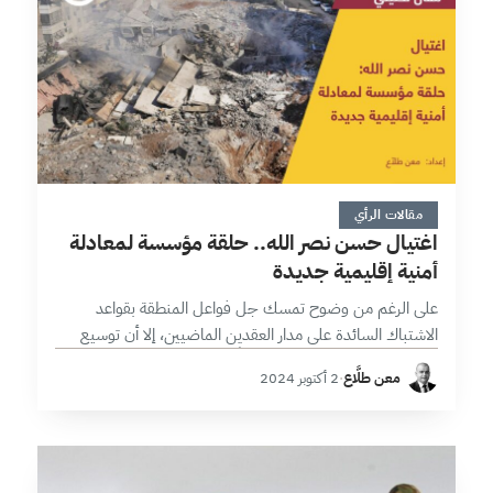
8 دقائق
مقالات الرأي
اغتيال حسن نصر الله.. حلقة مؤسسة لمعادلة
أمنية إقليمية جديدة
على الرغم من وضوح تمسك جل فواعل المنطقة بقواعد
الاشتباك السائدة على مدار العقدين الماضيين، إلا أن توسيع
هوامش تلك القواعد أفرز اضطراباً في شكل التفاعلات الأمنية قد
معن طلَّاع
·
2 أكتوبر 2024
ساهم في…