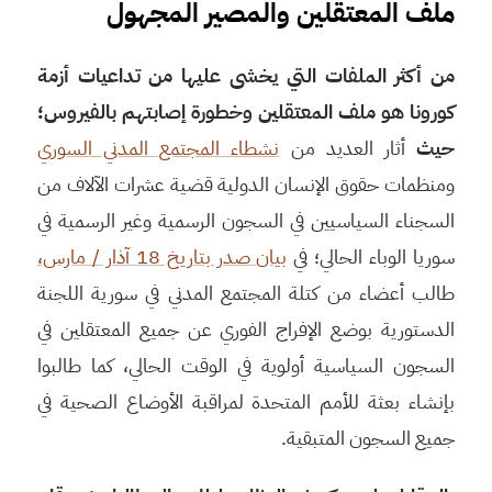
ملف المعتقلين والمصير المجهول
من أكثر الملفات التي يخشى عليها من تداعيات أزمة
كورونا هو ملف المعتقلين وخطورة إصابتهم بالفيروس؛
حيث
أثار العديد من
نشطاء المجتمع المدني السوري
ومنظمات حقوق الإنسان الدولية قضية عشرات الآلاف من
السجناء السياسيين في السجون الرسمية وغير الرسمية في
سوريا الوباء الحالي؛ في
بيان صدر بتاريخ 18 آذار / مارس،
طالب أعضاء من كتلة المجتمع المدني في سورية اللجنة
الدستورية بوضع الإفراج الفوري عن جميع المعتقلين في
السجون السياسية أولوية في الوقت الحالي، كما طالبوا
بإنشاء بعثة للأمم المتحدة لمراقبة الأوضاع الصحية في
جميع السجون المتبقية.