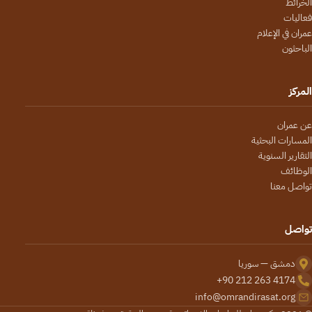
الخرائط
فعاليات
عمران في الإعلام
الباحثون
المركز
عن عمران
المسارات البحثية
التقارير السنوية
الوظائف
تواصل معنا
تواصل
دمشق — سوريا
+90 212 263 4174
info@omrandirasat.org