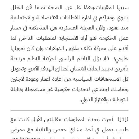
سببها العقوبات،وهذا عار عن الصحة تماما لأن الخلل
بنيوي ومتراكم في ادارة القطاعات الاقتصادية والاجتماعية
منذ عقود، ولأن العجلة العسكرية هي المتحكمة في مسار
عمل الحكومة فلو أراد الاستجابة لمتطلبات الداخل لما
أقدم على معركة تكلف ملايين الدولارات وإن كان تمويلها
خارجي؛ فلا يزال الناظم الرئيسي لحركية النظام مرتبطة
بأمرين تحييد الملف الانساني لصالح الهدف الأمني وتحويل
كل الاستحقاقات السياسية من اعادة اعمار وعودة لاجئين
وتماسك اجتماعي لتحديات حكومية غير مستعجلة وقابلة
للتوظيف والابتزاز الدولي.
([1]) أجرت وحدة المعلومات مقابلتين الأولى كانت مع
طبيب يعمل في أحد مشافي حمص والثانية مع ممرض