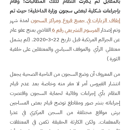
بالمقابل لم يكترث النظام لتلك المطالبات؛ وقام
بإجراءات شكلية لبعض سجون وزارة الداخلية؛ حيث تم
إيقاف الزيارات في جميع فروع ومراكز السجون
لمدة شهر
وتم إصدار
المرسوم التشريعي رقم 6
القاضي بمنح عفو عام
عن الجرائم المرتكبة قبل تاريخ 22-3-2020. (لم يشمل
معتقلي الرأي والموقف السياسي والمعتقلين على خلفية
الثورة )
من المعروف أن وضع السجون من الناحية الصحية يجعل
انتشار الفيروس أمر لا مفر منه وخاصة بعد عدم قيام
النظام بأي إجراءات وقائية لحماية السجون واقتصرت
إجراءاته بنشر صور ومقاطع توضح قيام بعض المساجين
برش مواقع مختلفة من السجن المركزي في عدرا
بالمعقمات. ولكن الكارثة الحقيقة تكمن في المعتقلات