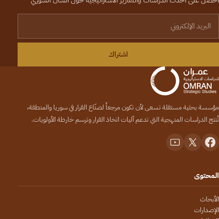
احصل على أحدث الدراسات والتقارير الاستراتيجية حول الشأن السوري
لبريد الإلكتروني
اشتراك
مؤسسة بحثية مستقلة تسعى لأن تكون مرجعاً لصنّاع القرار في سوريا والمنطقة،
تُنتج الدراسات المنهجية التي تدعم آليات اتخاذ القرار وترسم خارطة الأولويات.
المحتوى
الأبحاث
الإصدارات