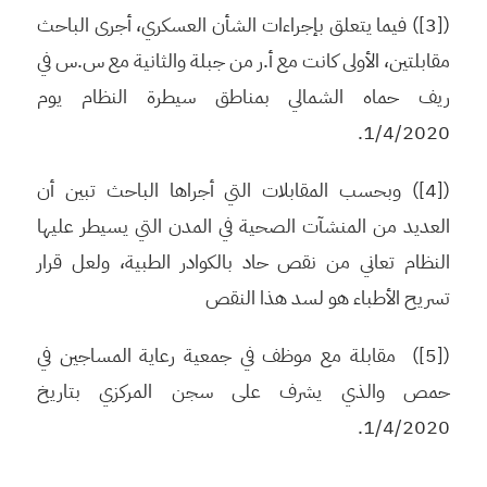
([3]) فيما يتعلق بإجراءات الشأن العسكري، أجرى الباحث
مقابلتين، الأولى كانت مع أ.ر من جبلة والثانية مع س.س في
ريف حماه الشمالي بمناطق سيطرة النظام يوم
1/4/2020.
([4]) وبحسب المقابلات التي أجراها الباحث تبين أن
العديد من المنشآت الصحية في المدن التي يسيطر عليها
النظام تعاني من نقص حاد بالكوادر الطبية، ولعل قرار
تسريح الأطباء هو لسد هذا النقص
([5]) مقابلة مع موظف في جمعية رعاية المساجين في
حمص والذي يشرف على سجن المركزي بتاريخ
1/4/2020.