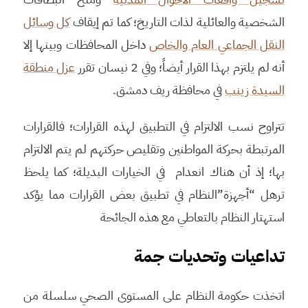
الشخصية والعائلية لذات التاريخ؛ كما تم إيقاف
كل وسائل
النقل الجماعي العام والخاص
داخل المحافظات وبينها إلا
أنه لم يلتزم بهذا القرار أيضاً؛ وفي 2 نيسان تقرر
عزل منطقة
السيدة زينب
في محافظة ريف دمشق.
تتراوح نسب الالتزام في التطبيق لهذه القرارات؛ فالقرارات
المرتبطة بحركة المواطنين وتقليص حركتهم لم يتم الالتزام
بها؛ إذ أن هناك انعدام في الخيارات البديلة؛ كما يلحظ
ترهل “أجهزة”النظام في تطبيق بعض القرارات مما يؤكد
استهتار النظام بالتعاطي مع هذه الجائحة
تداعيات وتحديات جمة
اتخذت حكومة النظام على المستوى الصحي سلسلة من