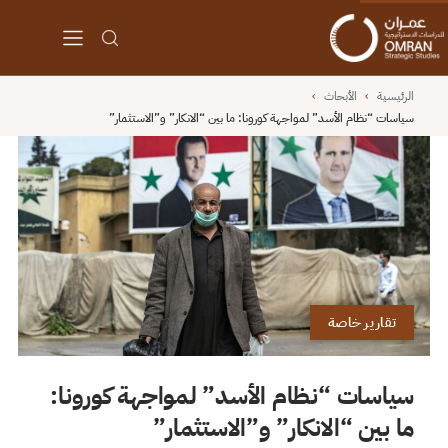
الرئيسية
›
الأبحاث
›
سياسات “نظام الأسد” لمواجهة كورونا: ما بين “الانكار” و”الاستثمار”
تقارير خاصة
سياسات “نظام الأسد” لمواجهة كورونا:
ما بين “الانكار” و”الاستثمار”