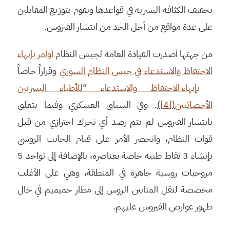
تخفيف الكثافة البشرية في قواعدها وتقوم بتوزيع المقاتلين
على عدة مواقع من أجل الحد من انتشار الفيروس.
من جهتها أصدرت القيادة العامة لجيش النظام
أوامر بإنهاء
الاحتفاظ والاستدعاء في جيش النظام السوري
وقراراً خاصاً
بإنهاء الاحتفاظ والاستدعاء “للأطباء البشريين
الأخصائيين
(
[4]
)
. وفي السياق العسكري وفيما يتعلق
بانتشار الفيروس لم يتم رصد أي تحرك احترازي من قبل
قوات النظام، وانحصر الأمر على قيام الجانب الروسي
بإنشاء 3 نقاط طبيه خاصة بعناصره، بالإضافة إلى تواجد 5
مروحيات روسية جاهزة في المنطقة، وهي على الأغلب
مخصصة لنقل المثابين الروس إلى مطار حميميم في حال
ظهور عوارض الفيروس عليهم.