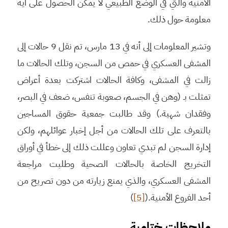
الأمنية والتي في الوضع الطبيعي لا يمكن الحصول على أية
معلومة حول ذلك.
وتشير المعلومات إلى أنه في 13 مارس، تم نقل 9 حالات إلى
المشفى العسكري في حمص من السجن، وتلك الحالات ما
زالت في المشفى، وكافة الحالات اشتركت بعدة أعراض
تمثلت بـ (وهن في الجسم، صعوبة تنفس، ضعف في البصر،
وفقدان شهية.) وقد طالبت جمعية حقوق المساجين
بالتعرف على تلك الحالات من أجل إخبار عوائلهم، ولكن
إدارة السجن لم تبدي تعاون وعللت ذلك إلى خطأ في أوراق
التخريج الخاصة بالحالات الصحية وطلبت مراجعة
المشفى العسكري، والذي يمنع زيارته من دون تصريح من
أحد الفروع الأمنية.(
[5]
)
ملاحظات ختامية