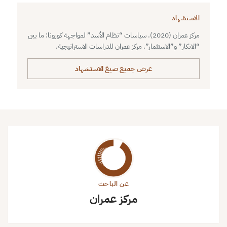
الاستشهاد
مركز عمران (2020). سياسات “نظام الأسد” لمواجهة كورونا: ما بين
“الانكار” و”الاستثمار”. مركز عمران للدراسات الاستراتيجية.
عرض جميع صيغ الاستشهاد
عن الباحث
مركز عمران