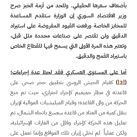
بأضعاف سعرها الحقيقي. وللحد من أزمة الخبز صرح
وزير الاقتصاد السوري إن الوزارة ستقدم المساعدة
للمخابز الخاصة ورفعت القيود المفروضة على استيراد
الدقيق ولن تقتصر على صناعات محددة مثل قبل،
وتعتبر هذه المرة الأولى التي يسمح فيها للقطاع الخاص
باستيراد القمح والدقيق.
أما على المستوى العسكري فقد لحظ عدة إجراءات؛
(
[3]
)
كقيام الجيش الروسي بتطبيق حجر صحي على
قاعدته في مطار حميميم كإجراء احترازي، حيث تم منع
الحركة من والى القاعدة؛ وقيام الميليشيات الموالية لإيران
بنقل كمية من العتاد من قاعدة سعسع باتجاه الشمال، تم
تعليل هذه الحركة كإجراء وقائي من الغارات الإسرائيلية،
ولكن عملياً لم تخلي إيران تلك المواقع وإنما تعمل على