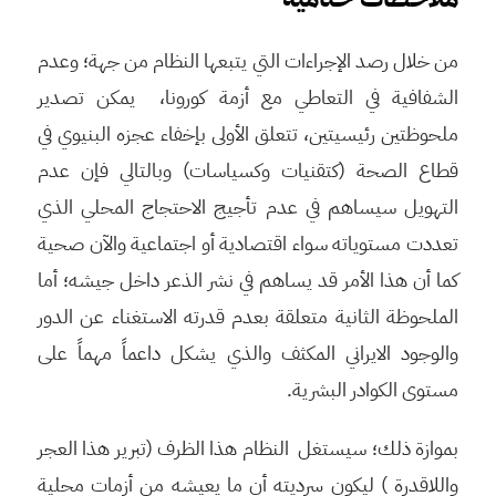
من خلال رصد الإجراءات التي يتبعها النظام من جهة؛ وعدم
الشفافية في التعاطي مع أزمة كورونا، يمكن تصدير
ملحوظتين رئيسيتين، تتعلق الأولى بإخفاء عجزه البنيوي في
قطاع الصحة (كتقنيات وكسياسات) وبالتالي فإن عدم
التهويل سيساهم في عدم تأجيج الاحتجاج المحلي الذي
تعددت مستوياته سواء اقتصادية أو اجتماعية والآن صحية
كما أن هذا الأمر قد يساهم في نشر الذعر داخل جيشه؛ أما
الملحوظة الثانية متعلقة بعدم قدرته الاستغناء عن الدور
والوجود الايراني المكثف والذي يشكل داعماً مهماً على
مستوى الكوادر البشرية.
بموازة ذلك؛ سيستغل النظام هذا الظرف (تبرير هذا العجر
واللاقدرة ) ليكون سرديته أن ما يعيشه من أزمات محلية