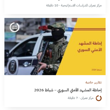
مركز عمران للدراسات الاستراتيجية · 10 دقيقة
تقارير خاصة
إحاطة المشهد الأمني السوري – شباط 2026
مركز عمران · 7 دقيقة