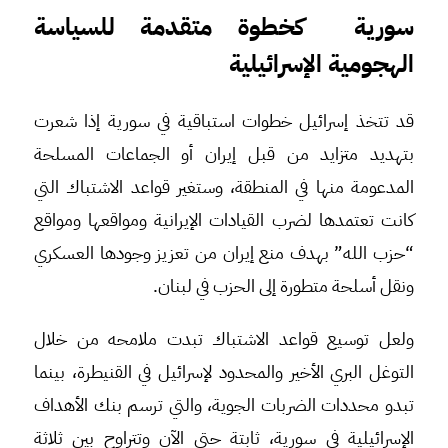
سورية كخطوة متقدمة للسياسة
الهجومية الإسرائيلية
قد تتخذ إسرائيل خطوات استباقية في سورية إذا شعرت
بتهديد متزايد من قبل إيران أو الجماعات المسلحة
المدعومة منها في المنطقة، وستغير قواعد الاشتباك التي
كانت تعتمدها لضرب القيادات الإيرانية ومواقعها ومواقع
“حزب الله” بهدف منع إيران من تعزيز وجودها العسكري
ونقل أسلحة متطورة إلى الحزب في لبنان.
ولعل توسيع قواعد الاشتباك تبدت ملامحه من خلال
التوغل البري الأخير والمحدود لإسرائيل في القنيطرة، بينما
تبدو محددات الضربات الجوية، والتي ترسم بنك الأهداف
الإسرائيلية في سورية، ثابتة حتى الآن وتتراوح بين ثلاثة