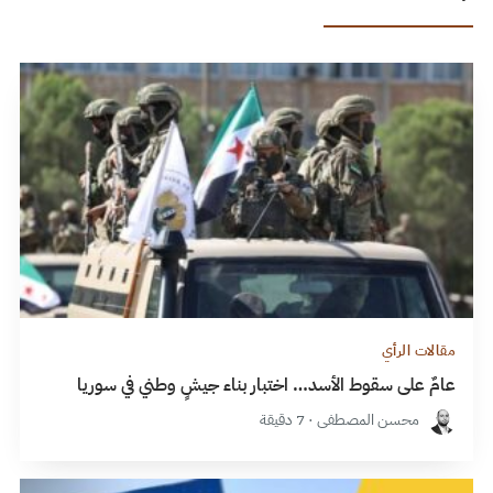
مقالات الرأي
عامٌ على سقوط الأسد… اختبار بناء جيشٍ وطني في سوريا
محسن المصطفى · 7 دقيقة