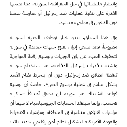
وانتشار مليشياتها في جل الجغرافية السورية، مما يمنحها
القدرة على تنفيذ عمليات ضد إسرائيل أو ممارسة ضغط
دون الدخول في مواجهة مباشرة.
وفي هذا السياق، يبدو خيار توظيف الجبهة السورية
مطروحاً، فقد تسعى إيران لفتح جبهات جديدة في سورية
لتخفيف العبء عن باقي الجبهات وتوسيع رقعة المواجهة
وتشتيت قدرات إسرائيل الدفاعية، عبر استخدام سورية
كنقطة انطلاق ضد إسرائيل، دون أن ينخرط نظام الأسد
بشكل مباشر في عملية توسيع الصراع. خاصة أن توسيع
قواعد الاشتباك عبر سورية لن يحقق أهدافاً عسكرية
فحسب، وإنما سيعقد الحسابات الجيوسياسية، لا سيما أن
مؤشرات الانزلاق متنامية في المنطقة، ومؤشرات الانخراط
والعودة الأمريكية لتشكيل نظام أمن إقليمي جديد باتت