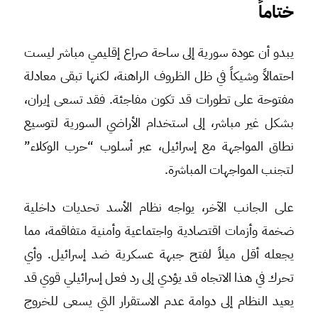
ختاماً
يبدو أن عودة سورية إلى ساحة صراع إقليمي مباشر ليست
احتمالاً وشيكاً في ظل الظروف الراهنة، لكنها تبقى معادلة
مفتوحة على تطورات قد تكون مفاجئة. فقد تسعى إيران،
بشكل غير مباشر، إلى استخدام الأراضي السورية لتوسيع
نطاق المواجهة مع إسرائيل، عبر أسلوب “حرب الوكلاء”
لتجنب المواجهات المباشرة.
على الجانب الآخر، يواجه نظام الأسد تحديات داخلية
ضخمة وأزمات اقتصادية واجتماعية وأمنية متفاقمة، مما
يجعله أقل ميلاً لفتح جبهة عسكرية ضد إسرائيل. وأي
تحرك في هذا الاتجاه قد يؤدي إلى رد فعل إسرائيلي قوي قد
يعيد النظام إلى دوامة عدم الاستقرار التي يسعى للخروج