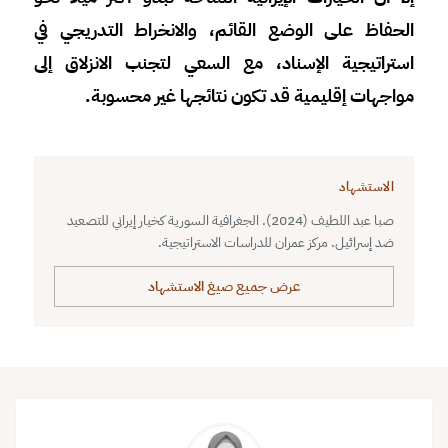
الحفاظ على الوضع القائم، والانخراط التدريجي في
استراتيجية الإسناد، مع السعي لتجنب الانزلاق إلى
مواجهات إقليمية قد تكون نتائجها غير محسوبة.
الاستشهاد
صبا عبد اللطيف (2024). الجغرافية السورية كخيار إيراني للتصعيد
ضد إسرائيل. مركز عمران للدراسات الاستراتيجية.
عرض جميع صيغ الاستشهاد