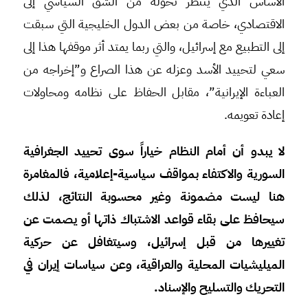
الأساس الذي ينتظر تحوّله من الشق السياسي إلى
الاقتصادي، خاصة من بعض الدول الخليجية التي سبقت
إلى التطبيع مع إسرائيل، والتي ربما يمتد أثر موقفها هذا إلى
سعي لتحييد الأسد وعزله عن هذا الصراع و”إخراجه من
العباءة الإيرانية”، مقابل الحفاظ على نظامه ومحاولات
إعادة تعويمه.
لا يبدو أن أمام النظام خياراً سوى تحييد الجغرافية
السورية والاكتفاء بمواقف سياسية-إعلامية، فالمغامرة
هنا ليست مضمونة وغير محسوبة النتائج، لذلك
سيحافظ على بقاء قواعد الاشتباك ذاتها أو يصمت عن
تغييرها من قبل إسرائيل، وسيتغافل عن حركية
الميليشيات المحلية والعراقية، وعن سياسات إيران في
التحريك والتسليح والإسناد.