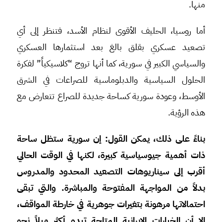
منها.
أما روسيا، الحليف الأقوى لنظام الأسد، فتنظر إلى أي
تصعيد عسكري بقلق بالغ بعد استثمارها العسكري
والسياسي الكبير في سورية، كما أنها تروج “كلاسيكياً” لفكرة
الحلول السياسية والدبلوماسية للصراعات في الشرق
الأوسط، وعودة سورية كساحة جديدة للصراع تتعارض مع
هذه الرؤية.
بناءً على ذلك، يمكن القول: إن سورية ستظل ساحة
ذات أهمية جيوسياسية كبيرة، لكنها في الوقت الحالي
أقرب إلى سيناريوهات التصعيد المحدود والمدروس
بدلاً من المواجهة المفتوحة والمباشرة. والتي تبقى
احتمالاتها مرهونة بتغيرات جوهرية في خارطة المواقف،
إلا أن الخيارات الإيرانية المتاحة تبدو أكثر ميلاً نحو