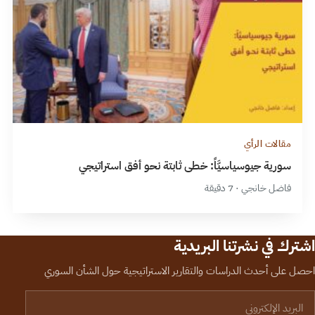
مقالات الرأي
سورية جيوسياسيَّاً: خطى ثابتة نحو أفق استراتيجي
فاضل خانجي · 7 دقيقة
اشترك في نشرتنا البريدية
احصل على أحدث الدراسات والتقارير الاستراتيجية حول الشأن السوري
لبريد الإلكتروني