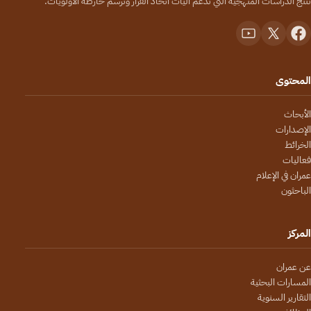
تُنتج الدراسات المنهجية التي تدعم آليات اتخاذ القرار وترسم خارطة الأولويات.
المحتوى
الأبحاث
الإصدارات
الخرائط
فعاليات
عمران في الإعلام
الباحثون
المركز
عن عمران
المسارات البحثية
التقارير السنوية