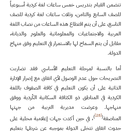
تتضمن القيام بتدريس خمس ساعات لغة كردية أسبوعياً
للصف السابع والثامن، وثلاث ساعات لغة كردية للصف
التاسع، على أن يتم اقتطاع هذه الساعات من نصاب اللغة
العربية والاجتماعيات والمعلوماتية والعلوم والديانة،
مقابل أن يتم السماح لها بالاستمرار في التعليم وفق منهاج
الدولة.
أما بالنسبة لمرحلة التعليم الأساسي فقد تضاربت
التصريحات حول عدم الوصول لأي اتفاق مع إصرار الإدارة
الذاتية على أن يكون التعليم في كافة الصفوف باللغة
الكردية في المناطق ذو الكثافة السكانية الكُردية ووفق
منهاجها. وعرضت مديرية التربية من جهتها
[28]
)
(
المناصفة
، في حين أكدت جهات إعلامية محلية على
حدوث اتفاق تتخلى الدولة بموجبه عن شرطها بتعليم