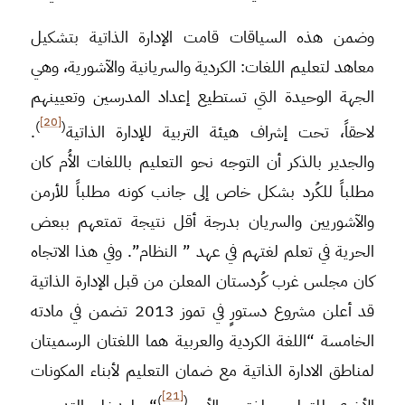
وضمن هذه السياقات قامت الإدارة الذاتية بتشكيل
معاهد لتعليم اللغات: الكردية والسريانية والآشورية، وهي
الجهة الوحيدة التي تستطيع إعداد المدرسين وتعيينهم
[20]
)
(
لاحقاً، تحت إشراف هيئة التربية للإدارة الذاتية
.
والجدير بالذكر أن التوجه نحو التعليم باللغات الأُم كان
مطلباً للكُرد بشكل خاص إلى جانب كونه مطلباً للأرمن
والآشوريين والسريان بدرجة أقل نتيجة تمتعهم ببعض
الحرية في تعلم لغتهم في عهد ” النظام”. وفي هذا الاتجاه
كان مجلس غرب كُردستان المعلن من قبل الإدارة الذاتية
قد أعلن مشروع دستورٍ في تموز 2013 تضمن في مادته
الخامسة “اللغة الكردية والعربية هما اللغتان الرسميتان
لمناطق الادارة الذاتية مع ضمان التعليم لأبناء المكونات
[21]
)
(