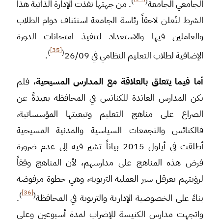
)
(
الجامعي الجامعة
. من جهتها نفذت الإدارة الذاتية هذا
الشرط لتُعلن لاحقاً رئاسة الجامعة استئناف دوام الطلاب
والعاملين فيها والاستعداد لتنفيذ امتحانات الدورة
[35]
)
(
الإضافية لطلاب التعليم النظامي في 26/09
.
أما فيما يتعلق بالعلاقة مع المدارس المسيحية
، فلم
تكن المدارس العائدة للكنائس في المحافظة بعيدةً عن
الصراع على مناهج التعليم وتبعيتها المؤسساتية،
فالكنائس والتجمعات السياسية والمدنية المسيحية
أطلقت في أيلول 2015 بياناً تشير فيه إلى عدم ضرورة
فرض هذه المناهج على مدارسهم، لأن المناهج وفقاً
لرؤيتهم تعرقل سير العملية التربوية، وهي خطوة مرفوضة
[36]
)
(
بناءً على الخصوصية الإدارية والتربوية في المحافظة
.
واتجهت مدارس الكنيسة للإضراب لمدة أسبوعين وعلى