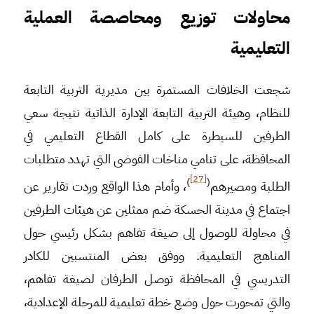
محاولات توزيع ومحاصصة العملية
التعليمية
شجعت الخلافات المستمرة بين مديرية التربية التابعة
للنظام، وهيئة التربية التابعة الإدارة الذاتية نتيجة سعي
الطرفين للسيطرة على كامل القطاع التعليمي في
المحافظة، على تنامي مناخات الفوضى التي تهدد متطلبات
[27]
)
(
الطلبة ومصيرهم
، وأمام هذا الواقع وردت تقارير عن
اجتماع في مدينة الحسكة ضم ممثلين عن هيئات الطرفين
في محاولة للوصول إلى صيغة تفاهم بشكل رئيسي حول
المناهج التعليمية. ووفق بعض المنتسبين للكادر
التدريسي في المحافظة توصل الطرفان لصيغة تفاهم،
والتي تمحورت حول وضع خطة تعليمية للمرحلة الإعدادية،