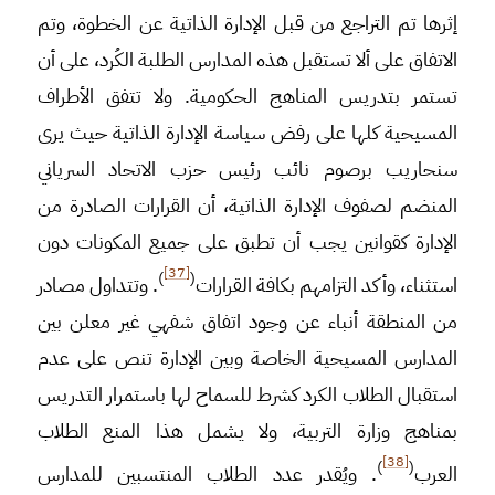
إثرها تم التراجع من قبل الإدارة الذاتية عن الخطوة، وتم
الاتفاق على ألا تستقبل هذه المدارس الطلبة الكُرد، على أن
تستمر بتدريس المناهج الحكومية. ولا تتفق الأطراف
المسيحية كلها على رفض سياسة الإدارة الذاتية حيث يرى
سنحاريب برصوم نائب رئيس حزب الاتحاد السرياني
المنضم لصفوف الإدارة الذاتية، أن القرارات الصادرة من
الإدارة كقوانين يجب أن تطبق على جميع المكونات دون
[37]
)
(
استثناء، وأكد التزامهم بكافة القرارات
. وتتداول مصادر
من المنطقة أنباء عن وجود اتفاق شفهي غير معلن بين
المدارس المسيحية الخاصة وبين الإدارة تنص على عدم
استقبال الطلاب الكرد كشرط للسماح لها باستمرار التدريس
بمناهج وزارة التربية، ولا يشمل هذا المنع الطلاب
[38]
)
(
العرب
. ويُقدر عدد الطلاب المنتسبين للمدارس