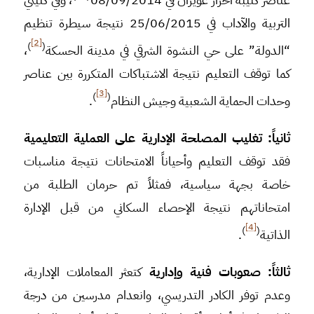
التربية والآداب في 25/06/2015 نتيجة سيطرة تنظيم
[2]
)
(
“الدولة” على حي النشوة الشرقي في مدينة الحسكة
،
كما توقف التعليم نتيجة الاشتباكات المتكررة بين عناصر
[3]
)
(
وحدات الحماية الشعبية وجيش النظام
.
ثانياً: تغليب المصلحة الإدارية على العملية التعليمية
فقد توقف التعليم وأحياناً الامتحانات نتيجة مناسبات
خاصة بجهة سياسية، فمثلاً تم حرمان الطلبة من
امتحاناتهم نتيجة الإحصاء السكاني من قبل الإدارة
[4]
)
(
الذاتية
.
ثالثاً: صعوبات فنية وإدارية
كتعثر المعاملات الإدارية،
وعدم توفر الكادر التدريسي، وانعدام مدرسين من درجة