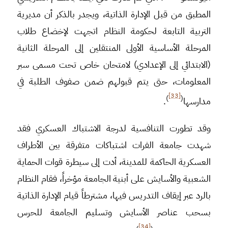
المطبق من قبل الإدارة الذاتية، ويجدر بالذكر أن مديرية
التربية التابعة لحكومة النظام اتجهت لإخضاع طلاب
المرحلة الأساسية الأولى المنتقلين إلى المرحلة الثانية
(الابتدائي إلى الإعدادي) لامتحان خاص تحت مسمى سبر
المعلومات، حتى يتم قبولهم ضمن صفوف الطلبة في
[33]
)
(
مدارسها
.
وقد تطورت التنافسية لدرجة الاشتباك العسكري فقد
شهدت جامعة الفرات اشتباكات متفرقة بين الأطراف
العسكرية الحاكمة للمدينة، أدت إلى سيطرة قوات الحماية
الشعبية والأسايش على أبنية الجامعة مؤخراً، فقام النظام
بالرد عبر إيقاف التدريس فيها، مشترطاً قيام الإدارة الذاتية
بسحب عناصر الأسايش وتسليم الجامعة للحرس
[34]