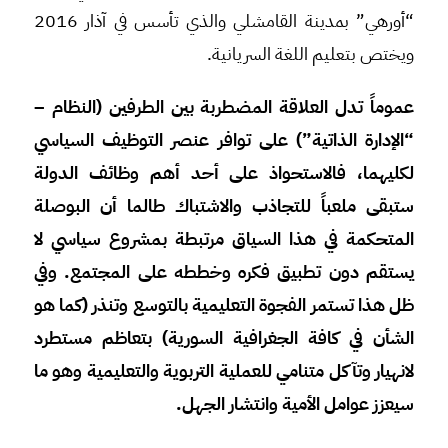
“أورهي” بمدينة القامشلي والذي تأسس في آذار 2016
ويختص بتعليم اللغة السريانية.
عموماً تدل العلاقة المضطربة بين الطرفين (النظام –
“الإدارة الذاتية”) على توافر عنصر التوظيف السياسي
لكليهما، فالاستحواذ على أحد أهم وظائف الدولة
ستبقى ملعباً للتجاذب والاشتباك طالما أن البوصلة
المتحكمة في هذا السياق مرتبطة بمشروع سياسي لا
يستقم دون تطبيق فكره وخططه على المجتمع. وفي
ظل هذا تستمر الفجوة التعليمية بالتوسع وتنذر (كما هو
الشأن في كافة الجغرافية السورية) بتعاظم مستطرد
لانهيار وتآكل متنامي للعملية التربوية والتعليمية وهو ما
سيعزز عوامل الأمية وانتشار الجهل.