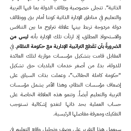
الذاتية”. تتجلى خصوصية وظائف الدولة بما فيها التربية
والتعليم في مناطق الإدارة الذاتية كوننا أمام بنى ووظائف
دولة مزدوجة تربط بينها علاقة تتراوح ما بين التنافس
والاستحواذ المطلق، إذ ارتأت تلك الإدارة بأنه
ليس من
الضرورةً بأن تقطع التراتبية الإدارية مع حكومة النظام
. في
المقابل قامت بتشكيل مؤسسات موازية لتلك العائدة
للدولة، بدءً من أصغر خدمات البلديات حتى تشكيل
“حكومة كاملة الحقائب”، وعملت بذات السياق على
إضعاف مؤسسات النظام، وهذا الأمر يشمل مؤسسات
التربية والتعليم أيضاً. وتنمو هذه العلاقة الخاصة على
حساب العملية بحد ذاتها لتغدو إشكالية تستوجب
التفكيك ومعرفة مفاصلها الرئيسية.
سيعمل هذا التقرير على وصف وتحليل واقع التعليم في