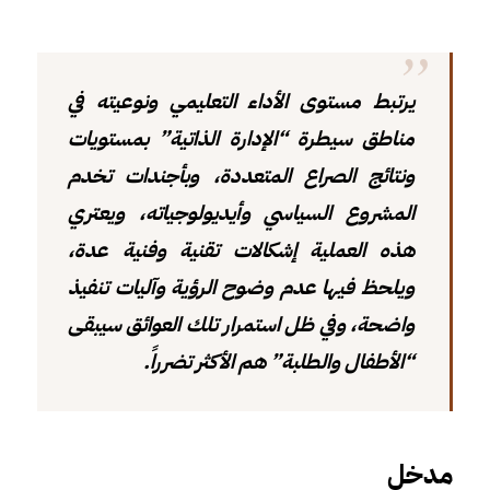
يرتبط مستوى الأداء التعليمي ونوعيته في
مناطق سيطرة “الإدارة الذاتية” بمستويات
ونتائج الصراع المتعددة، وبأجندات تخدم
المشروع السياسي وأيديولوجياته، ويعتري
هذه العملية إشكالات تقنية وفنية عدة،
ويلحظ فيها عدم وضوح الرؤية وآليات تنفيذ
واضحة، وفي ظل استمرار تلك العوائق سيبقى
“الأطفال والطلبة” هم الأكثر تضرراً.
مدخل