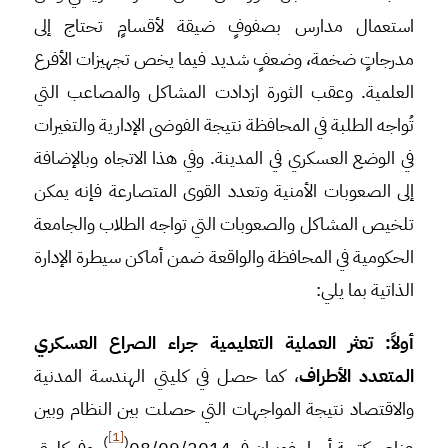
استعمال مدارس بصفوفٍ ضيقة لأقسامٍ تحتاج إلى
مدرجاتٍ ضخمة، وضعفٍ شديد فيما يخص تجهيزات الأفرع
العلمية. وعقب الثورة ازدادت المشاكل والمصاعب التي
تُواجه الطلبة في المحافظة نتيجة الفوضى الإدارية والتغيرات
في الوضع العسكري في المدينة. وفي هذا الاتجاه وبالإضافة
إلى الصعوبات الأمنية وتعدد القوى المتصارعة فإنه يمكن
تلخيص المشاكل والصعوبات التي تواجه الطلاب والجامعة
الحكومية في المحافظة والواقعة ضمن أماكن سيطرة الإدارة
الذاتية بما يلي:
أولاً: تعثر العملية التعليمية جراء الصراع العسكري
المتعدد الأطراف
، كما حصل في كليتي الهندسة المدنية
والاقتصاد نتيجة المواجهات التي حصلت بين النظام وبين
[1]
)
(
عناصر كتيبة أحرار غويران في 08/09/2014
، وفي كليتي