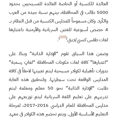
العائدة للكنسية أو الخاصة العائدة للمسيحيين بحدود
5000 طالب في المحافظة، بينهم نسبة جيدة من العرب
والكُرد. وكان مسموحاً للمدارس الكنسية من قبل النظام بـــ
4 حصص أسبوعية للغتين السريانية والأرمنية باعتبارها
[39]
)
(
لغات طقس كنسي/ديني
.
وضمن هذا السياق تقوم “الإدارة الذاتية” وبناءً على
“اعتبارها” كافة لغات مكونات المحافظة “لغاتٍ رسمية”
بدورات تأهيلية لكوادر مسيحية ليتم تعيينها لاحقاً في كافة
المدارس الواقعة تحت سيطرتها. ولتحقيق هذه الغاية
طلبت “الإدارة الذاتية” نحو 50 معلم ومعلمة ليتم
تدريبهم على تعليم اللغة السريانية ليتم توزيعهم على
مدارس المحافظة للعام الدراسي 2016-2017، لمرحلة
التعليم الأساسية الأولى. ويتم تحضير هذه الكوادر في معهد