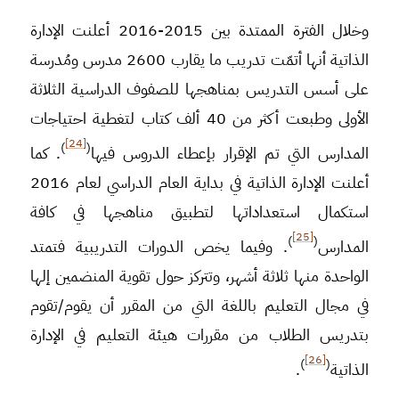
وخلال الفترة الممتدة بين 2015-2016 أعلنت الإدارة
الذاتية أنها أتمّت تدريب ما يقارب 2600 مدرس ومُدرسة
على أسس التدريس بمناهجها للصفوف الدراسية الثلاثة
الأولى وطبعت أكثر من 40 ألف كتاب لتغطية احتياجات
[24]
)
(
المدارس التي تم الإقرار بإعطاء الدروس فيها
. كما
أعلنت الإدارة الذاتية في بداية العام الدراسي لعام 2016
استكمال استعداداتها لتطبيق مناهجها في كافة
[25]
)
(
المدارس
. وفيما يخص الدورات التدريبية فتمتد
الواحدة منها ثلاثة أشهر، وتتركز حول تقوية المنضمين إلها
في مجال التعليم باللغة التي من المقرر أن يقوم/تقوم
بتدريس الطلاب من مقررات هيئة التعليم في الإدارة
[26]
)
(
الذاتية
.