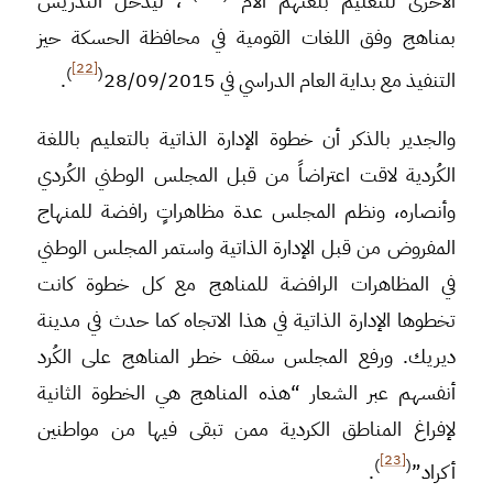
الأخرى للتعليم بلغتهم الأم
“، ليدخل التدريس
بمناهج وفق اللغات القومية في محافظة الحسكة حيز
[22]
)
(
التنفيذ مع بداية العام الدراسي في 28/09/2015
.
والجدير بالذكر أن خطوة الإدارة الذاتية بالتعليم باللغة
الكُردية لاقت اعتراضاً من قبل المجلس الوطني الكُردي
وأنصاره، ونظم المجلس عدة مظاهراتٍ رافضة للمنهاج
المفروض من قبل الإدارة الذاتية واستمر المجلس الوطني
في المظاهرات الرافضة للمناهج مع كل خطوة كانت
تخطوها الإدارة الذاتية في هذا الاتجاه كما حدث في مدينة
ديريك. ورفع المجلس سقف خطر المناهج على الكُرد
أنفسهم عبر الشعار “هذه المناهج هي الخطوة الثانية
لإفراغ المناطق الكردية ممن تبقى فيها من مواطنين
[23]
)
(
أكراد”
.