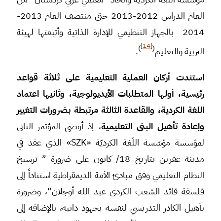
العام الدراس 2012-2013 حتى منتصف العام 2013-
2014 بالجهاز التنظيمي للإدارة الذاتية وأتبعتها لهيئة
[14]
)
(
التربية والتعليم
.
استندت أركان العملية التعليمية على ثلاثة قواعد
رئيسية، أولها المتطلبات الأيديولوجية، وثانيها اعتماد
اللغة الكردية، والقاعدة الثالثة مرتبطة بضرورات التغيير
وإعادة تأهيل البنى التعليمية
، إذ أوصى المؤتمر الثاني
لمؤسسة مؤسّسة اللّغة الكرديّة «SZK» الذي عقد في
مدينة عفرين بتاريخ 18/ كانون على ضرورة ” ترسيخ
النظام التعليمي وفق مبادئ الأمة الديمقراطية استناداً إلى
فلسفة قائد الشعب الكردي عبد الله أوجلان”، وضرورة
تأهيل الكادر التدريسي لنفسه بجهود ذاتية، بالإضافة إلى