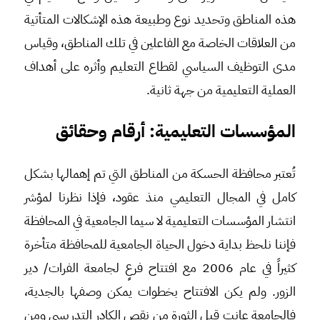
هذه المناطق وتحديد نوع وطبيعة هذه الإشكالات المتأتية
من العلاقات الخاصة مع الفاعلين في تلك المناطق، وقياس
مدى التوظيف السياسي لقطاع التعليم وأثره على أهداف
العملية التعليمية من جهة ثانية.
المؤسسات التعليمية: أرقام وحقائق
تُعتبر محافظة الحسكة من المناطق التي تم إهمالها بشكل
كامل في المجال التعليمي منذ عقود، فإذا نظرنا لمؤشر
انتشار المؤسسات التعليمية لا سيما الجامعية في المحافظة
فإننا نلحظ بداية دخول الحياة الجامعية للمحافظة متأخرة
كثيراً في عام 2006 مع افتتاح فرعٍ لجامعة الفرات/ دير
الزور. ولم يكن الافتتاح بخطوات يمكن وصفها بالجدية،
فالجامعة عانت قبل الثورة من نقص الكادر التدريسي ومن