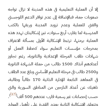
إلا أن العملية التعليمية في هذه المدينة لا تزال تواجه
صعوبات جمة، فبالإضافة إلى عدم توافر الدعم اللوجستي
والفني للعملية وعدم تزويد المدينة وريفها بالكتب
المدرسية لما يقارب أربع سنوات، تبرز إشكاليتان تهدد هذه
العملية برمتها، ترتبط الإشكالية الأولى بمسألة الاعتراف
بمخرجات مؤسسات التعليم سواء كخطط العمل أو
شهادات طلاب المرحلة الإعدادية والثانوية، رغم تجاوز
أعدادهم آنذاك 1500 طالب من حملة الشهادة الثانوية
و2500 طالب في مرحلة التعليم الأساسي وبلغ عدد الطلاب
في المعاهد التابعة للإدارة الذاتية 170 طالباً وطالبة،
ناهيك عن أعداد النازحين من المناطق السورية والتي
[17]
)
(
حسب إحصاءات غير رسمية قارب عددهم 500 ألف
.
وتتعلق الإشكالية الثانية بعدم القدرة على تأهيل الموارد