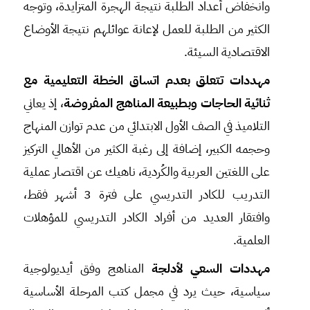
وانخفاض أعداد الطلبة نتيجة الهجرة المتزايدة، وتوجه
الكثير من الطلبة للعمل لإعانة عوائلهم نتيجة الأوضاع
الاقتصادية السيئة.
مهددات تتعلق بعدم اتساق الخطة التعليمية مع
ثنائية الحاجات وبطبيعة المناهج المفروضة
، إذ يعاني
التلاميذ في الصف الأول الابتدائي من عدم توازن المنهاج
وحجمه الكبير، إضافة إلى رغبة الكثير من الأهالي التركيز
على اللغتين العربية والكُردية، ناهيك عن اقتصار عملية
التدريب للكادر التدريسي على فترة 3 أشهر فقط،
وافتقار العديد من أفراد الكادر التدريسي للمؤهلات
العلمية.
مهددات السعي لأدلجة
المناهج وفق أيديولوجية
سياسية، حيث يرد في مجمل كتب المرحلة الأساسية