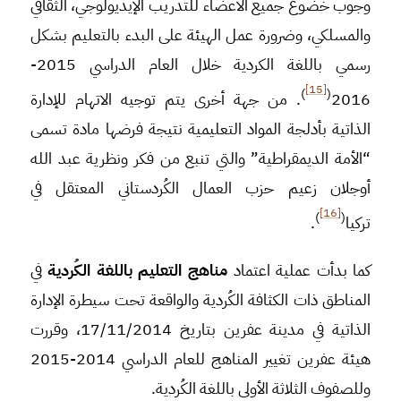
وجوب خضوع جميع الأعضاء للتدريب الإيديولوجي، الثقافي
والمسلكي، وضرورة عمل الهيئة على البدء بالتعليم بشكل
رسمي باللغة الكردية خلال العام الدراسي 2015-
[15]
)
(
2016
. من جهة أخرى يتم توجيه الاتهام للإدارة
الذاتية بأدلجة المواد التعليمية نتيجة فرضها مادة تسمى
“الأمة الديمقراطية” والتي تنبع من فكر ونظرية عبد الله
أوجلان زعيم حزب العمال الكُردستاني المعتقل في
[16]
)
(
تركيا
.
كما بدأت عملية اعتماد
مناهج التعليم باللغة الكُردية
في
المناطق ذات الكثافة الكُردية والواقعة تحت سيطرة الإدارة
الذاتية في مدينة عفرين بتاريخ 17/11/2014، وقررت
هيئة عفرين تغيير المناهج للعام الدراسي 2014-2015
وللصفوف الثلاثة الأولى باللغة الكُردية.