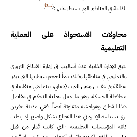
[11]
)
(
الذاتية في المناطق التي تسيطر عليها:
محاولات الاستحواذ على العملية
التعليمية
تتبع الإدارة الذاتية عدة أساليب في إدارة القطاع التربوي
والتعليمي في مناطقها وذلك تبعاً لحجم سيطرتها التي تبدو
مطلقة في عفرين وعين العرب/كوباني، بينما هي متفاوتة في
محافظة الحسكة، وهو ما جعل عملية التحكم في مفاصل
هذا القطاع وهوامشه متفاوتة أيضاً. ففي مدينة عفرين
برزت سياسة الإدارة في هذا القطاع بشكل واضح، إذ ربطت
كافة المؤسسات التعليمية -التي كانت تُدار من قبل
مؤسسة اللغة الكردية واتحاد “معلمي غربي كردستان” من