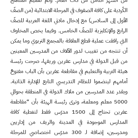
الكُردية على كافة الصفوف في المرحلة الابتدائية (من الصفّ
الأول إلى السادس) مع إدخال مادتي اللغة العربية للصفّ
الرابع والإنكليزية للصفّ الخامس. وفيما يخص المخاوف
التي رافقت عملية قطع العلاقة بالمجمع التربوي وما يمكن
أن تنتجه من تغييب لدور الآلاف من المدرسين المعينين
من قبل الدولة في مدارس عفرين وريفها، صرحت رئيسة
هيئة التربية والتعليم في مقاطعة عفرين بأن الباب مفتوحٌ
أمامهم لينضموا للنظام التدريسي التابع للإدارة الذاتية.
ويقدر عدد المدرسين من ملاك الدولة في المنطقة بحوالي
5000 معلم ومعلمة، وترى رئيسة الهيئة بأن “مقاطعة
عفرين تحتاج إلى 1500 مدرّس فقط لتغطية كافة
المدارس الموجودة في المدينة والريف من إداريين
ومدرسين، إضافة لـ 300 مدرّس اختصاصي للمرحلة