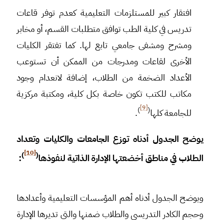
افتقار كبير للمستلزمات التعليمية كعدم توفر قاعات
تدريس في كلية الطب توافق متطلبات القسم، أو مخابر
ومشرح ومشفى جامعي تابع لها. كما تفتقر الكليات
الأخرى لقاعات ومدرجات من الممكن أن تستوعب
الأعداد الضخمة من الطلاب، إضافة لانعدام وجود
مكاتب للكتب تكون خاصة بكل كلية، ومكتبة مركزية
[9]
)
(
للجامعة كلها
.
يوضح الجدول أدناه توزع الجامعات والكليات وتعداد
[10]
)
(
الطلاب في مناطق أخضعتها الإدارة الذاتية لنفوذها
:
ويوضح الجدول أدناه أهم المؤسسات التعليمية وأعدادها
وحجم الكادر التدريسي والطلاب ضمنها والتي تديرها الإدارة