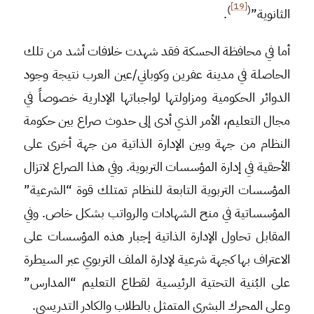
[19]
)
(
الثانوية”
.
أما في محافظة الحسكة فقد شهدت خلافات أشد من تلك
الحاصلة في مدينة عفرين وكوباني/عين العرب نتيجة وجود
الدوائر الحكومية ومزاولتها لواجباتها الإدارية خصوصاً في
مجال التعليم، الأمر الذي أدى إلى حدوث صراع بين حكومة
النظام من جهة وبين الإدارة الذاتية من جهة أخرى على
الأحقية في إدارة المؤسسات التربوية. وفي هذا الصراع لاتزال
المؤسسات التربوية التابعة للنظام تمتلك قوة “الشرعية”
المؤسساتية في منح الشهادات والرواتب بشكل خاص. وفي
المقابل تحاول الإدارة الذاتية إجبار هذه المؤسسات على
الاعتراف بها كجهة شرعية لإدارة الملف التربوي عبر السيطرة
على البُنية التحتية الرئيسية لقطاع التعليم “المدارس”
وعلى المحرك البشري المتمثل بالطلاب والكادر التدريسي.