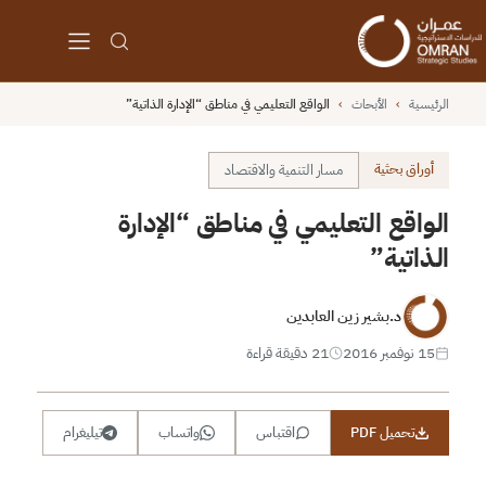
الرئيسية
›
الأبحاث
›
الواقع التعليمي في مناطق “الإدارة الذاتية”
أوراق بحثية
مسار التنمية والاقتصاد
الواقع التعليمي في مناطق “الإدارة
الذاتية”
د.بشير زين العابدين
15 نوفمبر 2016
21 دقيقة قراءة
تحميل PDF
اقتباس
واتساب
تيليغرام