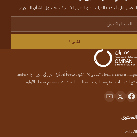
احصل على أحدث الدراسات والتقارير الاستراتيجية حول الشأن السوري
لبريد الإلكتروني
اشتراك
مؤسسة بحثية مستقلة تسعى لأن تكون مرجعاً لصنّاع القرار في سوريا والمنطقة،
تُنتج الدراسات المنهجية التي تدعم آليات اتخاذ القرار وترسم خارطة الأولويات.
المحتوى
الأبحاث