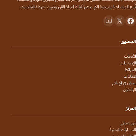
تُنتج الدراسات المنهجية التي تدعم آليات اتخاذ القرار وترسم خارطة الأولويات.
المحتوى
الأبحاث
الإصدارات
الخرائط
فعاليات
عمران في الإعلام
الباحثون
المركز
عن عمران
المسارات البحثية