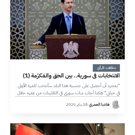
7 دقائق
مقالات الرأي
الانتخابات في سورية.. بين الحق والمَكرُمة (1)
“بمجرد أن أحصل على جنسية هذا البلد سأنتخب للمرة الأولى
في حياتي” هكذا أجاب شاب سوري في الثلاثينات من عمره خلال
مقابلة اللجوء في أحد البلدان الأوروبية. ففي حين توصف…
هاديا العمري
·
28 يناير 2020