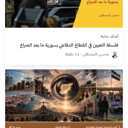
أوراق بحثية
فلسفة التعيين في القطاع الدفاعي بسورية ما بعد الصراع
محسن المصطفى · 11 دقيقة