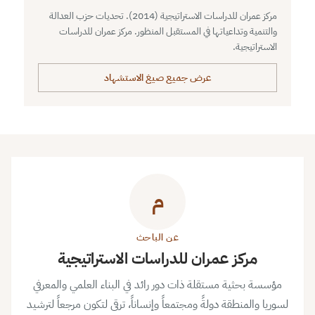
مركز عمران للدراسات الاستراتيجية (2014). تحديات حزب العدالة
والتنمية وتداعياتها في المستقبل المنظور. مركز عمران للدراسات
الاستراتيجية.
عرض جميع صيغ الاستشهاد
م
عن الباحث
مركز عمران للدراسات الاستراتيجية
مؤسسة بحثية مستقلة ذات دور رائد في البناء العلمي والمعرفي
لسوريا والمنطقة دولةً ومجتمعاً وإنساناً، ترقى لتكون مرجعاً لترشيد