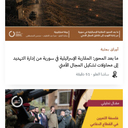
أوراق بحثية
ما بعد المحور: المقاربة الإسرائيلية في سورية من إدارة التهديد
إلى محاولات تشكيل المجال الأمني
ساشا العلو · 51 دقيقة