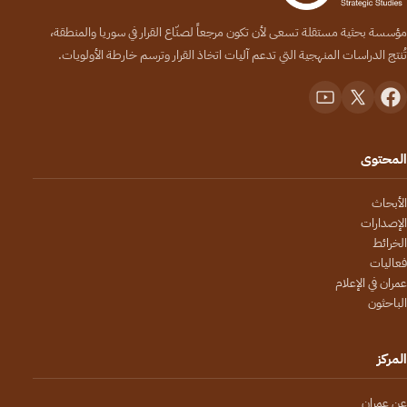
مؤسسة بحثية مستقلة تسعى لأن تكون مرجعاً لصنّاع القرار في سوريا والمنطقة،
تُنتج الدراسات المنهجية التي تدعم آليات اتخاذ القرار وترسم خارطة الأولويات.
المحتوى
الأبحاث
الإصدارات
الخرائط
فعاليات
عمران في الإعلام
الباحثون
المركز
عن عمران