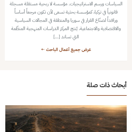
السياسات ورسم الاستراتيجيات. مؤسسة لا ربحية مستقلة مسجلة
قانونياً في تركيا، كمؤسسة بحثية تسعى لأن تكون مرجعاً أساساً
ورافداً لصنّاع القرار في سوريا والمنطقة في المجالات السياسية
والاقتصادية والاجتماعية. يُنتج المركز الدراسات المنهجية المنظّمة
التي تساند […]
عرض جميع أعمال الباحث ←
أبحاث ذات صلة