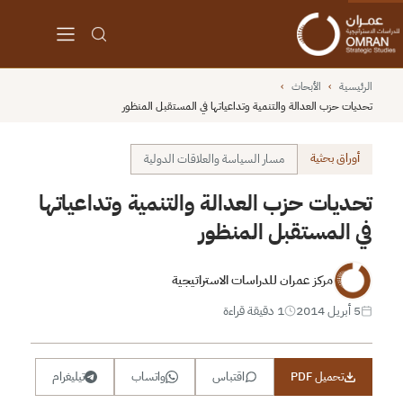
الرئيسية
›
الأبحاث
›
تحديات حزب العدالة والتنمية وتداعياتها في المستقبل المنظور
أوراق بحثية
مسار السياسة والعلاقات الدولية
تحديات حزب العدالة والتنمية وتداعياتها
في المستقبل المنظور
مركز عمران للدراسات الاستراتيجية
5 أبريل 2014
1 دقيقة قراءة
تحميل PDF
اقتباس
واتساب
تيليغرام