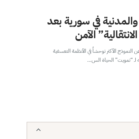
والمدنية في سورية بعد
لانتقالية” الآمن
 النموذج الأكثر توحشاً في الأنظمة التعسفية
ه لـ “تمويت” الحياة الس…