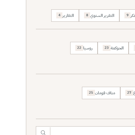
كر
التقرير السنوي
التقارير
4
8
9
الحوكمة
روسيا
22
23
ع
مناف قومان
25
27