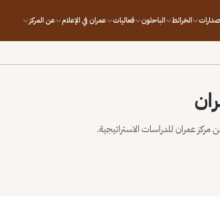
إصدارات
الخرائط
الباحثون
فعاليات
عمران في الإعلام
عن المركز
ران
مركز عمران للدراسات الاستراتيجية.