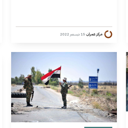
مركز عمران
·
15 ديسمبر 2022
13 دقائق