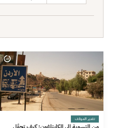
نطاق البحث
7 دقائق
تقدير الموقف
من التسوية إلى الكابتاغون: كيف تحوَّل