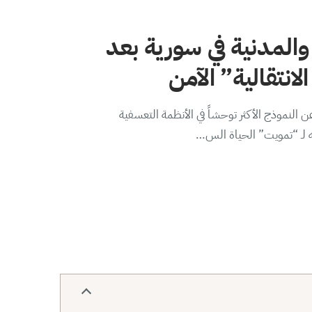
والمدنية في سورية بعد
لانتقالية” الآمن
 النموذج الأكثر توحشاً في الأنظمة التعسفية
ه لـ “تمويت” الحياة الس…