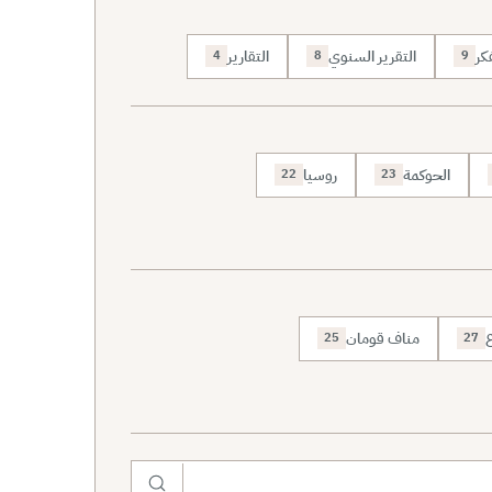
كر
التقرير السنوي
التقارير
4
8
9
الحوكمة
روسيا
22
23
ع
مناف قومان
25
27