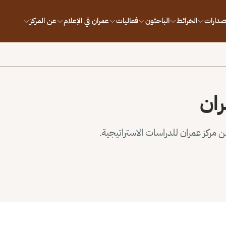
إصدارات
الخرائط
الباحثون
فعاليات
عمران في الإعلام
عن المركز
ران
مركز عمران للدراسات الاستراتيجية.