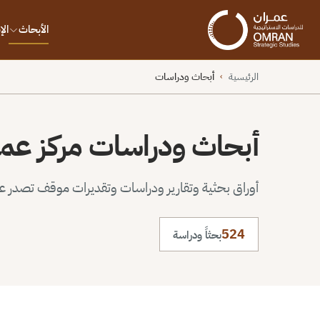
الأبحاث
ال
الرئيسية
أبحاث ودراسات
›
أبحاث ودراسات مركز عم
أوراق بحثية وتقارير ودراسات وتقديرات موقف تصدر عن 
524
بحثاً ودراسة