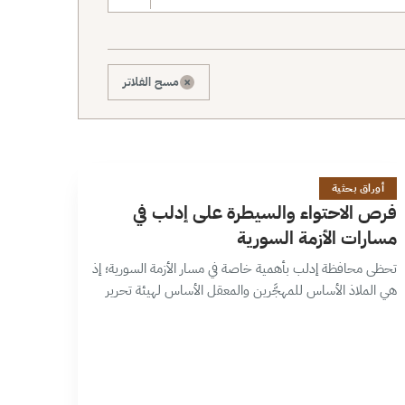
×
مسح الفلاتر
ف
17 دقائق
أوراق بحثية
فرص الاحتواء والسيطرة على إدلب في
مسارات الأزمة السورية
تحظى محافظة إدلب بأهمية خاصة في مسار الأزمة السورية؛ إذ
هي الملاذ الأساس للمهجَّرين والمعقل الأساس لهيئة تحرير
الشام. وتتجه المحافظة نحو عدة مسارات تعتمد على
سياسات عدة دول فاعلة،…