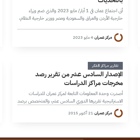
بالتحديات
أتى اجتماع عمان في 1 أيار/ مايو 2023 والذي ضم وزراء
خارجية الأردن والعراق والسعودية ومصر ووزير خارجية النظام،
[1] في سياق تشهد فيه تفاعلات النظام الاقليمي مجموعة
من المؤشرات…
مركز عمران
·
4 مايو 2023
ا
1 دقائق
تقارير مراكز الفكر
الإصدار السادس عشر من تقرير رصد
مخرجات مراكز الدراسات
أصدرت وحدة المعلومات التابعة لمركز عمران للدراسات
الاستراتيجية تقريرها الدوري السادس عشر، والمتخصص برصد
مخرجات مراكز الفكر والدراسات العربية والعالمية للنصف
مركز عمران
·
21 أكتوبر 2015
الأول من شهر تشرين أول/أكتوبر 2015. ، وقد ركزت…