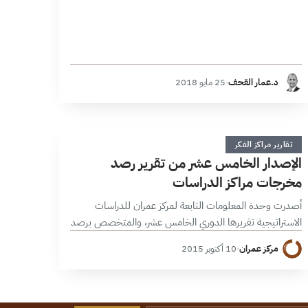
د.عمار القحف
·
25 مايو 2018
ا
1 دقائق
تقارير مراكز الفكر
الإصدار الخامس عشر من تقرير رصد
مخرجات مراكز الدراسات
أصدرت وحدة المعلومات التابعة لمركز عمران للدراسات
الاستراتيجية تقريرها الدوري الخامس عشر، والمتخصص برصد
مخرجات مراكز الفكر والدراسات للنصف الثاني من شهر أيلول/
مركز عمران
·
10 أكتوبر 2015
سبتمبر 2015. ومن اللافت في هذا الإصدار أن…