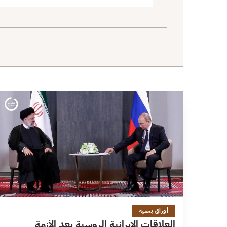
نطاق البحث
2 دقائق
أوراق بحثية
العلاقات الإيرانية الروسية بعد الأزمة