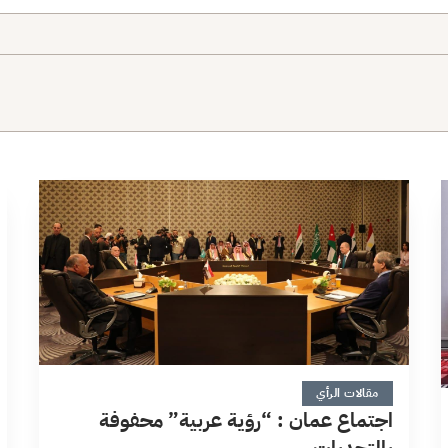
5 دقائق
مقالات الرأي
اجتماع عمان : “رؤية عربية” محفوفة