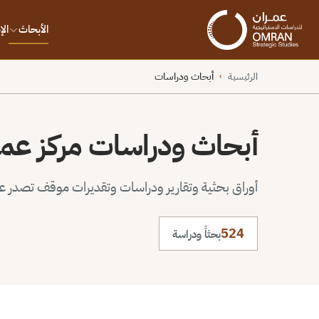
الأبحاث
ال
الرئيسية
أبحاث ودراسات
›
أبحاث ودراسات مركز عم
أوراق بحثية وتقارير ودراسات وتقديرات موقف تصدر عن 
524
بحثاً ودراسة