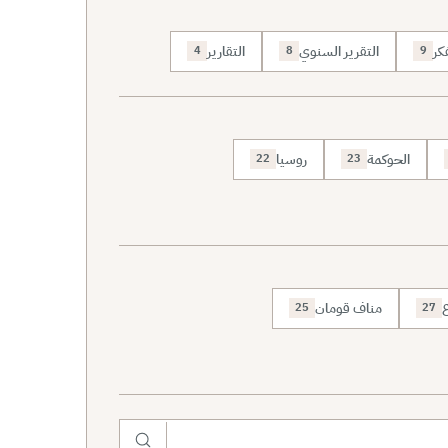
كر
التقرير السنوي
التقارير
4
8
9
الحوكمة
روسيا
22
23
ع
مناف قومان
25
27