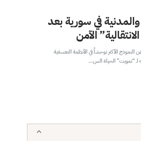
والمدنية في سورية بعد
لانتقالية” الآمن
 النموذج الأكثر توحشاً في الأنظمة التعسفية
ه لـ “تمويت” الحياة الس…