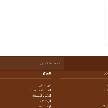
البريد الإلكتروني
وى
المركز
عن عمران
ات
المسارات البحثية
التقارير السنوية
الوظائف
 الإعلام
تواصل معنا