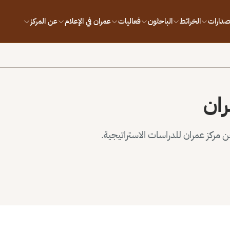
إصدارات
الخرائط
الباحثون
فعاليات
عمران في الإعلام
عن المركز
ران
مركز عمران للدراسات الاستراتيجية.