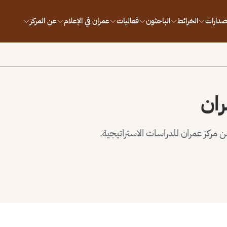
إصدارات
الخرائط
الباحثون
فعاليات
عمران في الإعلام
عن المركز
ران
مركز عمران للدراسات الاستراتيجية.