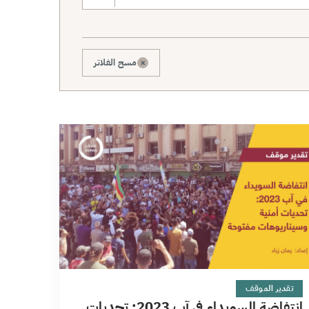
×
مسح الفلاتر
10 دقائق
تقدير الموقف
انتفاضة السويداء في آب 2023: تحديات