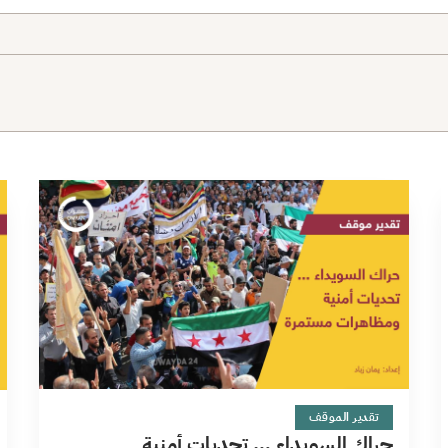
11 دقائق
تقدير الموقف
حراك السويداء … تحديات أمنية