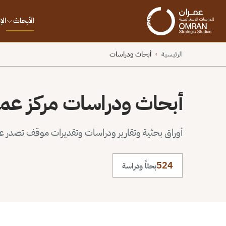
الأبحاث
ال
الرئيسية
أبحاث ودراسات
›
أبحاث ودراسات مركز عم
أوراق بحثية وتقارير ودراسات وتقديرات موقف تصدر عن 
524
بحثاً ودراسة