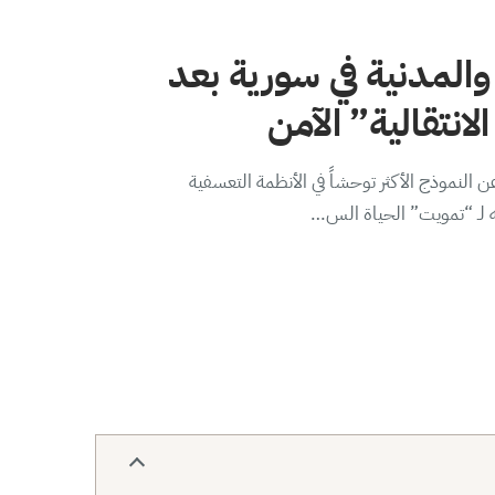
والمدنية في سورية بعد
لانتقالية” الآمن
 النموذج الأكثر توحشاً في الأنظمة التعسفية
ه لـ “تمويت” الحياة الس…