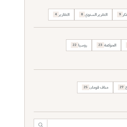
كر
التقرير السنوي
التقارير
4
8
9
الحوكمة
روسيا
22
23
ع
مناف قومان
25
27