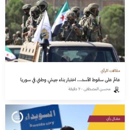
مقالات الرأي
عامٌ على سقوط الأسد… اختبار بناء جيشٍ وطني في سوريا
محسن المصطفى · 7 دقيقة