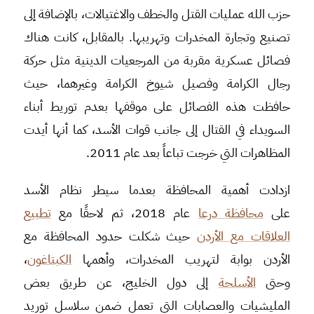
حزب الله عمليات القتل والخطف والاغتيالات، بالإضافة إلى
تصنيع وتجارة المخدرات وتهريبها. بالمقابل، كانت هناك
فصائل عسكرية مقربة من المرجعيات الدينية مثل حركة
رجال الكرامة وفصيل شيوخ الكرامة وغيرهما، حيث
حافظت هذه الفصائل على موقفها بعدم توريط أبناء
السويداء في القتال إلى جانب قوات الأسد، كما أنها أيدت
المظاهرات التي خرجت تباعاً بعد عام 2011.
ازدادت أهمية المحافظة بعدما سيطر نظام الأسد
على
محافظة درعا
عام 2018، ثم لاحقًا مع
تطبيع
العلاقات مع الأردن
حيث شكلت حدود المحافظة مع
الأردن بوابة لتهريب المخدرات، وأهمها
الكبتاغون
،
وحتى
الأسلحة
إلى دول الخليج، عن طريق بعض
المليشيات والعصابات التي تعمل ضمن سلاسل توريد