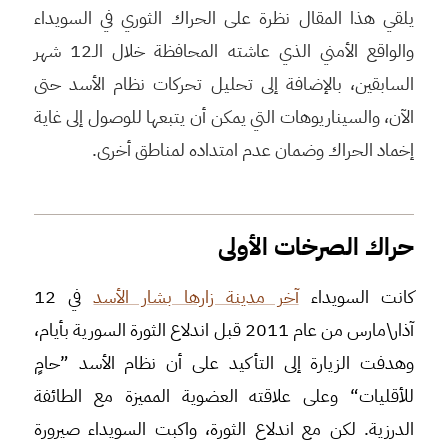
يلقي هذا المقال نظرة على الحراك الثوري في السويداء
والواقع الأمني الذي عاشته المحافظة خلال الـ12 شهر
السابقين، بالإضافة إلى تحليل تحركات نظام الأسد حتى
الآن، والسيناريوهات التي يمكن أن يتبعها للوصول إلى غاية
إخماد الحراك وضمان عدم امتداده لمناطق أخرى.
حراك الصرخات الأولى
كانت السويداء
آخر مدينة زارها بشار الأسد
في 12
آذار\مارس من عام 2011 قبل اندلاع الثورة السورية بأيام،
وهدفت الزيارة إلى التأكيد على أن نظام الأسد ”حامٍ
للأقليات“ وعلى علاقته العضوية المميزة مع الطائفة
الدرزية. لكن مع اندلاع الثورة، واكبت السويداء صيرورة