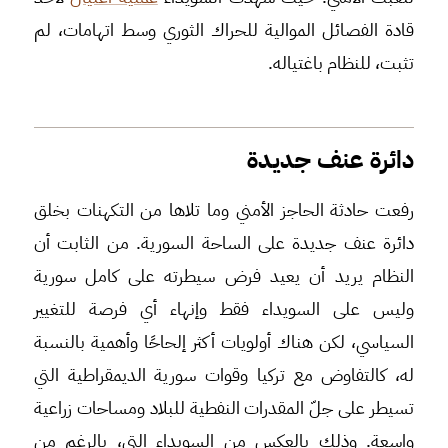
قادة الفصائل الموالية للحراك الثوري وسط اتهامات، لم
تثبت، للنظام باغتياله.
دائرة عنف جديدة
رفعت حادثة الحاجز الأمني وما تلاها من التكهنات بخلق
دائرة عنف جديدة على الساحة السورية. من الثابت أن
النظام يريد أن يعيد فرض سيطرته على كامل سورية
وليس على السويداء فقط وإنهاء أي فرصة للتغيير
السياسي، لكن هناك أولويات أكثر إلحاحًا وأهمية بالنسبة
له، كالتفاوض مع تركيا وقوات سورية الديمقراطية التي
تسيطر على جلّ المقدرات النفطية للبلاد ومساحات زراعية
واسعة. وذلك بالعكس من السويداء التي، بالرغم من