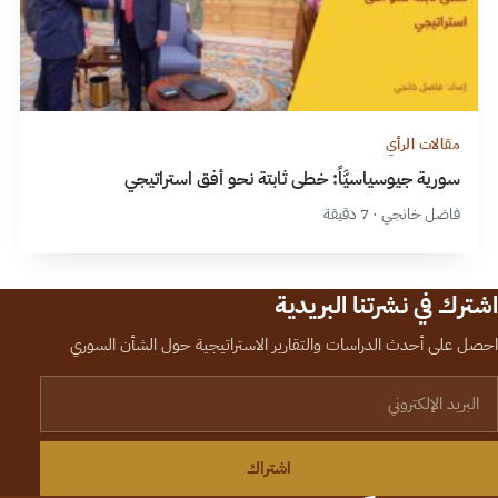
مقالات الرأي
سورية جيوسياسيَّاً: خطى ثابتة نحو أفق استراتيجي
فاضل خانجي · 7 دقيقة
اشترك في نشرتنا البريدية
احصل على أحدث الدراسات والتقارير الاستراتيجية حول الشأن السوري
لبريد الإلكتروني
اشتراك