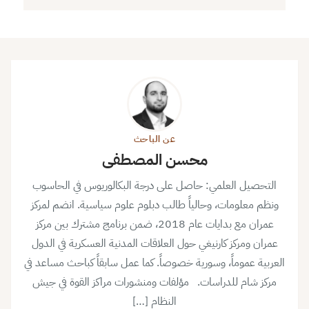
عن الباحث
محسن المصطفى
التحصيل العلمي: حاصل على درجة البكالوريوس في الحاسوب
ونظم معلومات، وحالياً طالب دبلوم علوم سياسية. انضم لمركز
عمران مع بدايات عام 2018، ضمن برنامج مشترك بين مركز
عمران ومركز كارنيغي حول العلاقات المدنية العسكرية في الدول
العربية عموماً، وسورية خصوصاً. كما عمل سابقاً كباحث مساعد في
مركز شام للدراسات. مؤلفات ومنشورات مراكز القوة في جيش
النظام […]