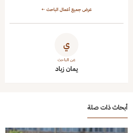
عرض جميع أعمال الباحث ←
ي
عن الباحث
يمان زباد
أبحاث ذات صلة