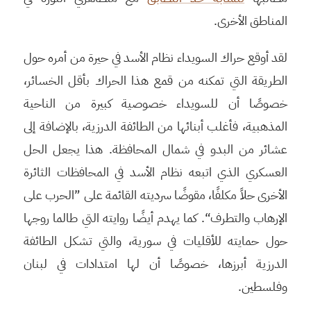
المناطق الأخرى.
لقد أوقع حراك السويداء نظام الأسد في حيرة من أمره حول
الطريقة التي تمكنه من قمع هذا الحراك بأقل الخسائر،
خصوصًا أن للسويداء خصوصية كبيرة من الناحية
المذهبية، فأغلب أبنائها من الطائفة الدرزية، بالإضافة إلى
عشائر من البدو في شمال المحافظة. هذا يجعل الحل
العسكري الذي اتبعه نظام الأسد في المحافظات الثائرة
الأخرى حلاً مكلفًا، مقوضًا سرديته القائمة على ”الحرب على
الإرهاب والتطرف“. كما يهدم أيضًا روايته التي طالما روجها
حول حمايته للأقليات في سورية، والتي تشكل الطائفة
الدرزية أبرزها، خصوصًا أن لها امتدادات في لبنان
وفلسطين.