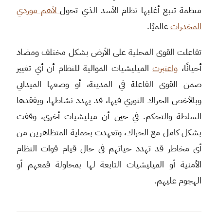
منظمة تتبع أغلبها نظام الأسد الذي تحول
لأهم موردي
المخدرات
عالميًا.
تفاعلت القوى المحلية على الأرض بشكل مختلف ومضاد
أحيانًا،
واعتبرت
الميليشيات الموالية للنظام أن أي تغيير
ضمن القوى الفاعلة في المدينة، أو وضعها الميداني
وبالأخص الحراك الثوري فيها، قد يهدد نشاطها، ويفقدها
السلطة والتحكم. في حين أن ميليشيات أخرى، وقفت
بشكل كامل مع الحراك، وتعهدت بحماية المتظاهرين من
أي مخاطر قد تهدد حياتهم في حال قيام قوات النظام
الأمنية أو الميليشيات التابعة لها بمحاولة قمعهم أو
الهجوم عليهم.