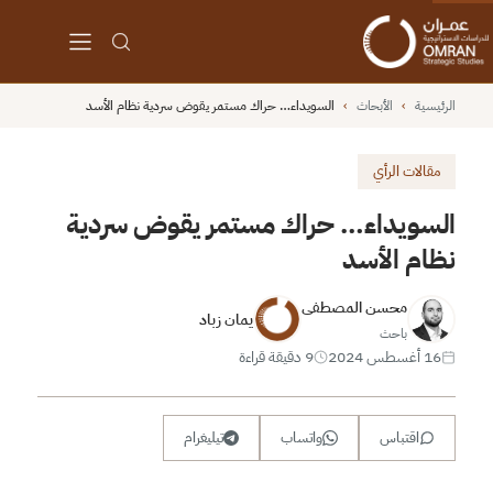
الرئيسية
›
الأبحاث
›
السويداء… حراك مستمر يقوض سردية نظام الأسد
مقالات الرأي
السويداء… حراك مستمر يقوض سردية
نظام الأسد
محسن المصطفى
يمان زباد
باحث
16 أغسطس 2024
9 دقيقة قراءة
اقتباس
واتساب
تيليغرام