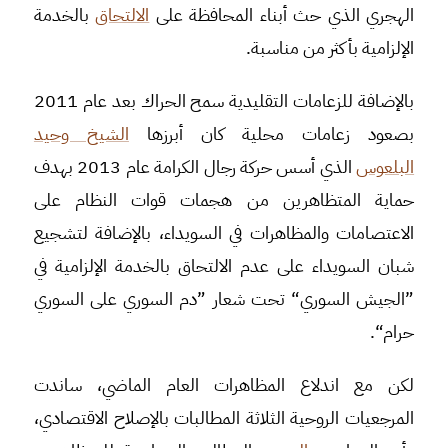
الهجري الذي حث أبناء المحافظة على
الالتحاق
بالخدمة
الإلزامية بأكثر من مناسبة.
بالإضافة للزعامات التقليدية سمح الحراك بعد عام 2011
بصعود زعامات محلية كان أبرزها
الشيخ وحيد
البلعوس
الذي أسس حركة رجال الكرامة عام 2013 بهدف
حماية المتظاهرين من هجمات قوات النظام على
الاعتصامات والمظاهرات في السويداء، بالإضافة لتشجيع
شبان السويداء على عدم الالتحاق بالخدمة الإلزامية في
”الجيش السوري“ تحت شعار ”دم السوري على السوري
حرام“.
لكن مع اندلاع المظاهرات العام الماضي، ساندت
المرجعيات الروحية الثلاثة المطالبات بالإصلاح الاقتصادي،