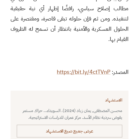
مطالب إصلاح سياسي، رافضًا إظهار أي نية حقيقية
لتنفيذه. ومن ثم فإن حلوله تبقى قاصرة، ومقتصرة على
الحلول العسكرية والأمنية بانتظار أن تسمح له الظروف
القيام بها.
المصدر:
https://bit.ly/4ctTVnP
الاستشهاد
محسن المصطفى, يمان زباد (2024). السويداء… حراك مستمر
يقوض سردية نظام الأسد. مركز عمران للدراسات الاستراتيجية.
عرض جميع صيغ الاستشهاد