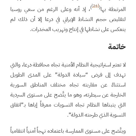
[26]
)
(
المرتبطة بها
، إذ أنه وعلى الرغم من سعي روسيا
لتقليص حجم النشاط الإيراني في درعا إلا أن ذلك لم
ينعكس على نشاطها في إنتاج وتهريب المخدرات.
خاتمة
لا تعتبر استراتيجية النظام الأمنية تجاه محافظة درعا، والتي
تهدف إلى فرض “سيادة الدولة” على المدى الطويل
استثناءً عن مقاربته تجاه مختلف المناطق السورية
الخارجة عن سيطرته، وهو ما يتَّضح على مستوى السردية
التي يتبناها النظام تجاه التسويات معرفاً إياها بـ”اتفاق
التسوية الذي طرحته الدولة”.
ويتَّضح على مستوى الممارسة باعتماده نهجاً أمنياً انتقامياً