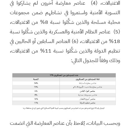
الاغتيالات، (4) عناصر معارضة آخرون لم يشاركوا في
التسوية الأمنية واستمروا في نشاطهم ضمن مجموعات
محلية مسلحة والذين شكَّلوا نسبة 8% من الاغتيالات،
(5) عناصر النظام الأمنية والعسكرية والذين شكَّلوا نسبة
18% من الاغتيالات، (6) العناصر السابقين أو الحاليين في
تنظيم الدولة والذين شكَّلوا نسبة 11% من الاغتيالات،
وذلك وفقاً للجدول التالي:
وبحسب البيانات، يُلاحظ بأن عناصر المعارضة التي انضمت