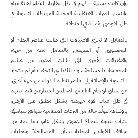
وإن كانت نسبية – لهم في ظل مقاربة النظام الانتقامية،
وانتشار النعرات الانتقامية المحلية المرتبطة بالتسوية في
ظل الفوضى الأمنية في المنطقة.
بالمقابل، لا تخرج الاغتيالات التي طالت عناصر النظام أو
المحسوبين أو المتهمين بالتعامل معه من جهة،
والاغتيالات الأخرى التي طالت العديد من عناصر
المجموعات المسلحة سواء تلك التي التحقت أم لم تلتحق
بالتسوية بالإضافة إلى عناصر تنظيم الدولة من جهة أخرى،
عن سياق ازدحام الفاعلين المحليين المتنازعين فيما بينهم
في ظل غياب قوة مهيمنة بشكل مطلق على الأرض،
بالإضافة لتولُّد حالة من النزعات الانتقامية بدوافع سياسيِّة
نشأت نتيجة للصراع الدموي بشكل عام، وما تبعه من
مواقف للفواعل المحلية بشأن “المصالحة” وعمليات