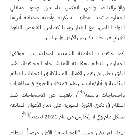
والإسرائيلية، والذي انعكس باستمرار وجود مقاتلي
المعارضة تحت مظلات عسكرية وأمنية مختلفة أبرزها
اللواء الثامن، مع اعتبار روسيا كضامن لتقويض النفوذ
الإيراني من جانب كل من الأردن وإسرائيل.
كما حافظت الحاضنة الشعبية المحلية على موقفها
المعارض للنظام ومقاربته الأمنية تجاه المحافظة، الأمر
الذي تجلى في رفض الأهالي المشاركة في انتخابات النظام
الرئاسية في أيار/مايو من عام 2021، والخروج في مظاهرات
[4]
)
(
واحتجاجات واسعة
، ناهيك عن الاحتجاجات ضد
النظام في ذكرى الثورة السورية على مدار الأعوام السابقة
[5]
)
(
بشكل عام وفي آذار/مارس من عام 2021 تحديداً
.
لهذا، لم يكن مسار “المصالحة” الأولى مرضياً للنظام