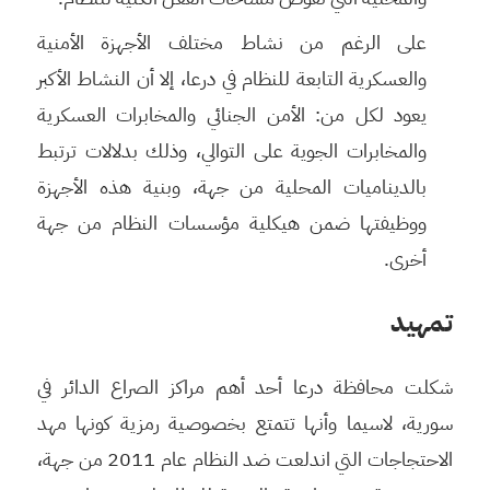
على الرغم من نشاط مختلف الأجهزة الأمنية
والعسكرية التابعة للنظام في درعا، إلا أن النشاط الأكبر
يعود لكل من: الأمن الجنائي والمخابرات العسكرية
والمخابرات الجوية على التوالي، وذلك بدلالات ترتبط
بالديناميات المحلية من جهة، وبنية هذه الأجهزة
ووظيفتها ضمن هيكلية مؤسسات النظام من جهة
أخرى.
تمهيد
شكلت محافظة درعا أحد أهم مراكز الصراع الدائر في
سورية، لاسيما وأنها تتمتع بخصوصية رمزية كونها مهد
الاحتجاجات التي اندلعت ضد النظام عام 2011 من جهة،