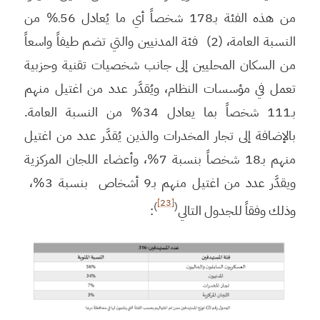
من هذه الفئة بـ178 شخصاً أي ما يُعادل 56ـ% من
النسبة العامة، (2) فئة المدنيين والتي تضم طيفاً واسعاً
من السكان المحليين إلى جانب شخصيات تقنية وحزبية
تعمل في مؤسسات النظام، ويُقدَّر عدد من اغتيل منهم
بـ111 شخصاً بما يعادل 34% من النسبة العامة.
بالإضافة إلى تجار المخدرات والذين يُقدَّر عدد من اغتيل
منهم بـ18 شخصاً بنسبة 7%، وأعضاء اللجان المركزية
ويقدَّر عدد من اغتيل منهم بـ9 أشخاص بنسبة 3%،
[23]
)
(
وذلك وفقاً للجدول التالي
: