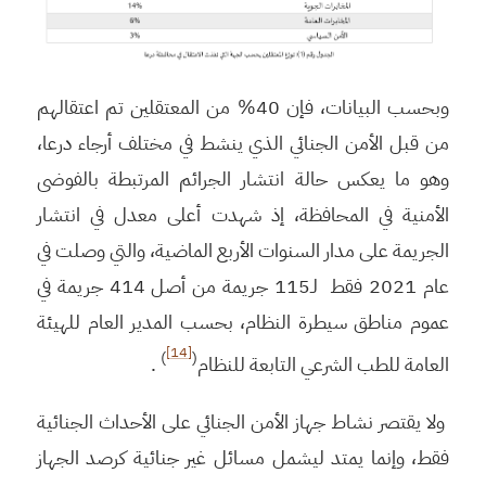
وبحسب البيانات، فإن 40% من المعتقلين تم اعتقالهم
من قبل الأمن الجنائي الذي ينشط في مختلف أرجاء درعا،
وهو ما يعكس حالة انتشار الجرائم المرتبطة بالفوضى
الأمنية في المحافظة، إذ شهدت أعلى معدل في انتشار
الجريمة على مدار السنوات الأربع الماضية، والتي وصلت في
عام 2021 فقط لـ115 جريمة من أصل 414 جريمة في
عموم مناطق سيطرة النظام، بحسب المدير العام للهيئة
[14]
)
(
العامة للطب الشرعي التابعة للنظام
.
ولا يقتصر نشاط جهاز الأمن الجنائي على الأحداث الجنائية
فقط، وإنما يمتد ليشمل مسائل غير جنائية كرصد الجهاز