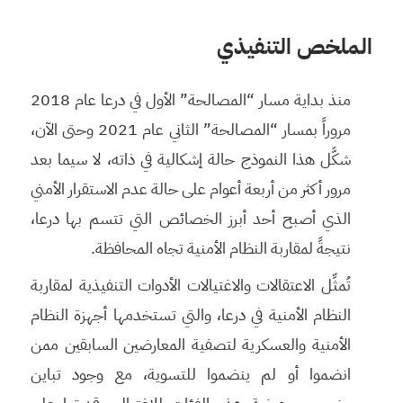
الملخص التنفيذي
منذ بداية مسار “المصالحة” الأول في درعا عام 2018
مروراً بمسار “المصالحة” الثاني عام 2021 وحتى الآن،
شكَّل هذا النموذج حالة إشكالية في ذاته، لا سيما بعد
مرور أكثر من أربعة أعوام على حالة عدم الاستقرار الأمني
الذي أصبح أحد أبرز الخصائص التي تتسم بها درعا،
نتيجةً لمقاربة النظام الأمنية تجاه المحافظة.
تُمثِّل الاعتقالات والاغتيالات الأدوات التنفيذية لمقاربة
النظام الأمنية في درعا، والتي تستخدمها أجهزة النظام
الأمنية والعسكرية لتصفية المعارضين السابقين ممن
انضموا أو لم ينضموا للتسوية، مع وجود تباين