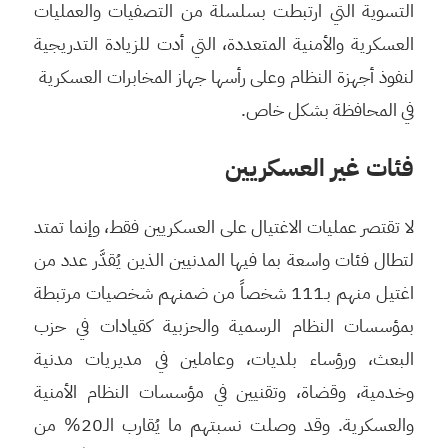
التسوية التي ارتبطت بسلسلة من التصفيات والعمليات
العسكرية والأمنية المتعددة، التي أدت للزيادة التدريجية
لنفوذ أجهزة النظام وعلى رأسها جهاز المخابرات العسكرية
في المحافظة بشكل خاص.
فئات غير العسكريين
لا تقتصر عمليات الاغتيال على العسكريين فقط، وإنما تمتد
لتطال فئات واسعة بما فيها المدنيين الذين يُقدَّر عدد من
اغتيل منهم بـ111 شخصاً من ضمنهم شخصيات مرتبطة
بمؤسسات النظام الرسمية والحزبية كقيادات في حزب
البعث، ورؤساء بلديات، وعاملين في مديريات مدنية
وخدمية، وقضاة، وتقنيين في مؤسسات النظام الأمنية
والعسكرية. وقد وصلت نسبتهم ما يُقارب الـ20% من