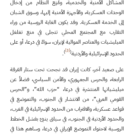
المشاكل الأمنية والخدمية، ومُنِع النظام من إدخال
الوحدات العسكرية، والأجهزة الأمنية إليها، وسوق الشبان
إلى الخدمة العسكرية. وقد يكون الغاية الروسية من وراء
التقارب مع المجتمع المحلي تتجلى في منع تغلغل
الميليشيات والعناصر الموالية لإيران، سواءً في درعا، أو على
[3]
)
(
الحدود الإسرائيلية والأردنية
.
على صعيد آخر، كانت إيران قد نجحت تحت ستار الفرقة
الرابعة، والحرس الجمهوري، والأمن السياسي، فضلاً عن
ميليشياتها المنتشرة في درعا، “حزب الله”، و”الحرس
القومي العربي”، من الانتشار في الجنوب، والتموضع في
قواعد عسكرية، والاقتراب من الحدود الإسرائيلية في الغرب،
والحدود الأردنية في الجنوب، في سياق ينبئ بفشل الخطط
الروسية لاحتواء التموضع الإيراني في درعا، وساهم هذا في