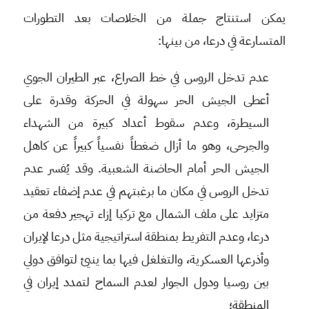
يمكن استنتاج جملة من الخلاصات بعد التطورات
المتسارعة في درعا، من بينها:
عدم تدخل الروس في خط الصراع، عبر الطيران الجوي
أعطى الجيش الحر سهولة في الحركة وقدرة على
السيطرة، وعدم سقوط أعداد كبيرة من الشهداء
والجرحى، وهو ما أزال ضغطاً نفسياً كبيراً عن كاهل
الجيش الحر أمام الحاضنة الشعبية. وقد يُفسر عدم
تدخل الروس في مكان ما برغبتهم في عدم إضفاء تعقيد
متزايد على ملف الشمال مع تركيا إزاء تهجير دفعة من
درعا، وعدم التفريط بمنطقة استراتيجية مثل درعا لإيران
وأذرعها العسكرية، والتغلغل فيها بما ينيئ لتوافق دولي
بين روسيا ودول الجوار لعدم السماح لتمدد إيران في
المنطقة؛