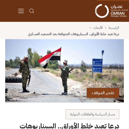
الرئيسية
›
الأبحاث
›
درعا تعيد خلط الأوراق.. السيناريوهات المتوقعة بعد التصعيد العسكري
تقدير الموقف
مسار السياسة والعلاقات الدولية
درعا تعيد خلط الأوراق.. السيناريوهات