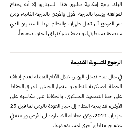
البلد. ومع إمكانية تطبيق هذا السيناريو إلا أنه يحتاج
لموافقة روسيا بالدرجة الأولى والأردن بالدرجة الثانية، ومن
غير المرجح أن تقبل طهران والنظام بهذا السيناريو الذي
سيضعف سيطرتها، ويضعف شوكتها في الجنوب عموماً.
الرجوع للتسوية القديمة
في حال عدم تدخل الروس خلال الأيام المقبلة لعدم إيقاف
الحملة العسكرية للنظام، واستمرار الجيش الحر في الحفاظ
على خط التصعيد العسكري، والحفاظ على مكاسبه على
الأرض، قد يتجه النظام إلى خيار العودة بالزمن لما قبل 25
حزيران 2021، وفق معادلة الخسارة على الأرض ورغبته في
عدم جر مناطق أخرى لمساندة درعا.