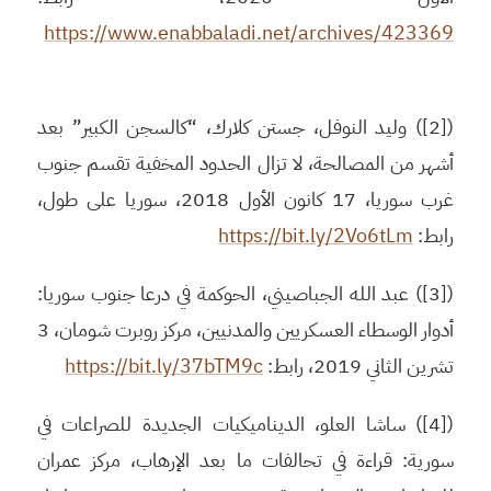
https://www.enabbaladi.net/archives/423369
([2]) وليد النوفل، جستن كلارك، “كالسجن الكبير” بعد
أشهر من المصالحة، لا تزال الحدود المخفية تقسم جنوب
غرب سوريا، 17 كانون الأول 2018، سوريا على طول،
رابط:
https://bit.ly/2Vo6tLm
([3]) عبد الله الجباصيني، الحوكمة في درعا جنوب سوريا:
أدوار الوسطاء العسكريين والمدنيين، مركز روبرت شومان، 3
تشرين الثاني 2019، رابط:
https://bit.ly/37bTM9c
([4]) ساشا العلو، الديناميكيات الجديدة للصراعات في
سورية: قراءة في تحالفات ما بعد الإرهاب، مركز عمران