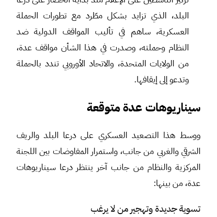
البلد، الذي تزايد بشكل مطّرد مع تطورات الحملة
العسكرية، ساهم في تأليب المواقف الدولية ضد
النظام وحملته، وصدرت في هذا الشأن مواقف عدة،
من الولايات المتحدة، والاتحاد الأوروبي تندد بالحملة
وتدعو إلى إيقافها.
سيناريوهات عدة متوقعة
ووسط هذا التصعيد العسكري على درعا البلد والريف
الشرقي والغربي من جانب، واستمرار المفاوضات بين اللجنة
المركزية والنظام من جانب آخر ينتظر درعا سيناريوهات
عدة، من بينها:
تسوية جديدة وتهجير من لا يرغب