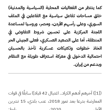
كما ينتظر من الفعاليات المحلية (السياسية والمدنية)
خلق مساحات تفاعل سياسية مع الفاعلين في الملف
السوري، وعلى رأسهم الأردن، ومصر، وروسيا لمساعدة
اللجنة المركزية على تحسين شروط التفاوض في
المنطقة، أما على الصعيد العسكري، فعلى الجيش الحر
اتخاذ خطوات وتكتيكات عسكرية تأخذ بالحسبان
احتمالية الدخول في معركة استنزاف طويلة مع النظام
وبدعم من إيران.
([1]) آخرهم أدهم الكراد.. اغتيال 42 قياديًا سابقًا في قوات
المعارضة بدرعا بعد تموز 2018، عنب بلدي، 15 تشرين
الأول 2020، رابط: