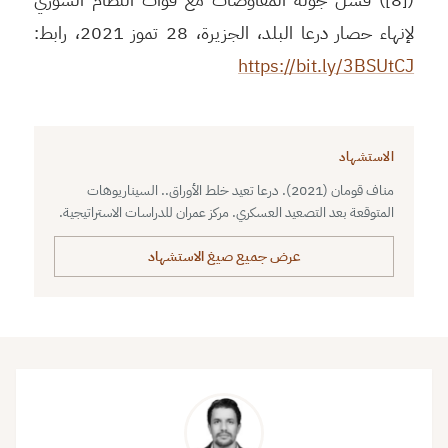
لإنهاء حصار درعا البلد، الجزيرة، 28 تموز 2021، رابط:
https://bit.ly/3BSUtCJ
الاستشهاد
مناف قومان (2021). درعا تعيد خلط الأوراق.. السيناريوهات
المتوقعة بعد التصعيد العسكري. مركز عمران للدراسات الاستراتيجية.
عرض جميع صيغ الاستشهاد