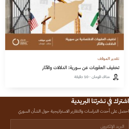
تقدير الموقف
تخفيف العقوبات عن سورية: الدلالات والآثار
مناف قومان · 10 دقيقة
اشترك في نشرتنا البريدية
احصل على أحدث الدراسات والتقارير الاستراتيجية حول الشأن السوري
لبريد الإلكتروني