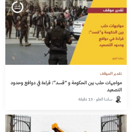
تقدير الموقف
مواجهات حلب بين الحكومة و “قسد”: قراءة في دوافع وحدود
التصعيد
ساشا العلو · 13 دقيقة