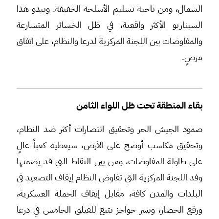
الشمال، ومن ناحية تسليم الأسلحة الخفيفة. ويبدو هذا
السيناريو الأكثر واقعية، في ظل الخسائر المتسارعة
والمفاوضات بين اللجنة المركزية لدرعا والنظام، على اتفاق
مرضٍ.
بقاء المنطقة تحت ظل اللواء الثامن
صمود الجيش الحر وتحقيق انتصارات أكثر ضد النظام،
وتحقيق مكاسب أوضح على الأرض، سيعطيه كعباً عالٍ
على طاولة المفاوضات، ومن بين النقاط التي قد يضمنها
وفد اللجنة المركزية التي تفاوض النظام إيقاف التصعيد في
البلدات والمدن كافة، مقابل إيقاف الحملة العسكرية،
ورفع الحصار، ونشر حواجز تتبع للفيلق الخامس في درعا