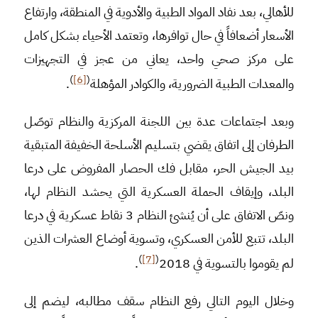
للأهالي، بعد نفاد المواد الطبية والأدوية في المنطقة، وارتفاع
الأسعار أضعافاً في حال توافرها، وتعتمد الأحياء بشكل كامل
على مركز صحي واحد، يعاني من عجز في التجهيزات
)
[6]
(
والمعدات الطبية الضرورية، والكوادر المؤهلة
.
وبعد اجتماعات عدة بين اللجنة المركزية والنظام توصّل
الطرفان إلى اتفاق يقضي بتسليم الأسلحة الخفيفة المتبقية
بيد الجيش الحر، مقابل فك الحصار المفروض على درعا
البلد، وإيقاف الحملة العسكرية التي يحشد النظام لها،
ونصّ الاتفاق على أن يُنشئ النظام 3 نقاط عسكرية في درعا
البلد، تتبع للأمن العسكري، وتسوية أوضاع العشرات الذين
)
[7]
(
لم يقوموا بالتسوية في 2018
.
وخلال اليوم التالي رفع النظام سقف مطالبه، ليضم إلى