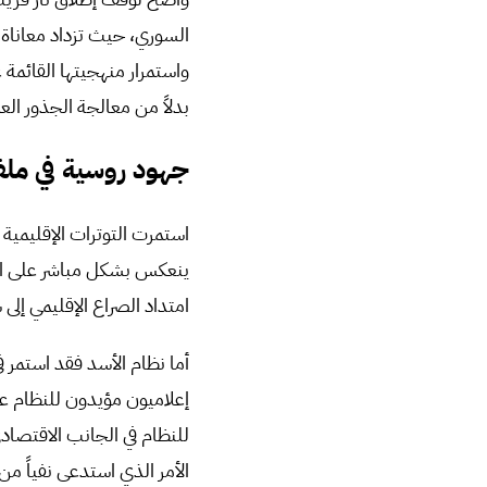
السوري، حيث تزداد معاناة 
واستمرار منهجيتها القائمة
بدلاً من معالجة الجذور الع
جهود روسية في مل
ينعكس بشكل مباشر على ال
امتداد الصراع الإقليمي إلى
أما نظام الأسد فقد استمر ف
إعلاميون مؤيدون للنظام ع
للنظام في الجانب الاقتصا
الأمر الذي استدعى نفياً م