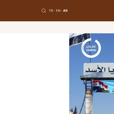
TR
EN
AR