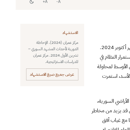
A+
A-
الاستشهاد
مركز عمران (2024). الإحاطة
تستعرض هذه الإحاطة تداعيات أهم الأحداث السياسية والأمنية والاقتصادية في سورية خلال شهر أكتوبر 2024.
الدورية لأحداث المشهد السوري –
تشرين الأول 2024. مركز عمران
مرار النظام في
للدراسات الاستراتيجية.
ق الأوسط لمحاولة
عرض جميع صيغ الاستشهاد
الأسد، استمرت
لأراضي السورية،
ي قد يزيد من مخاطر
ا مع غياب أفق
العام للاقتصاد