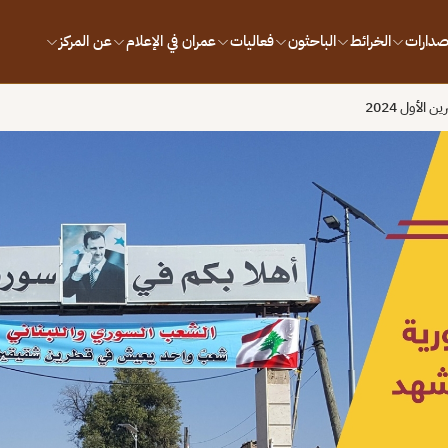
إصدارات
الخرائط
الباحثون
فعاليات
عمران في الإعلام
عن المركز
لأول 2024