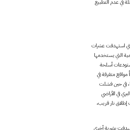
لة في عدم التطبيع
لتي استهدفت عشرات
سمية التي يستخدمها
ستودعات أسلحة
مواقع متفرقة في
”، في حين فشلت
بري في الأراضي
 إطلاق نار قريب،
تهدفت بضربة أخرى