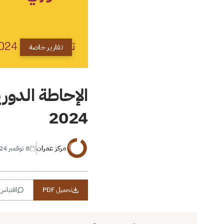
تقارير خاصة
الإحاطة الدور
2024
مركز عمران
8 نوفمبر 2024
تحميل PDF
اقتباس