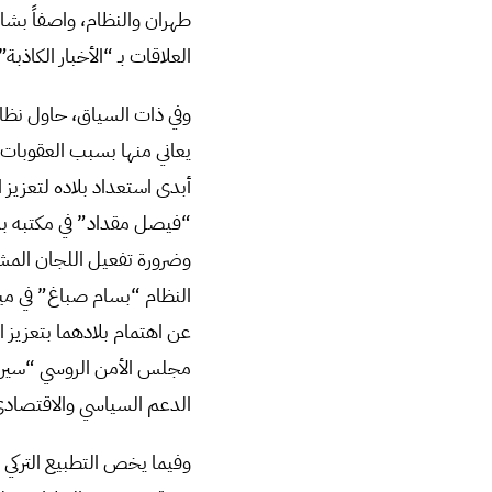
طهران والنظام، واصفاً بشار
العلاقات بـ “الأخبار الكاذبة”
وفي ذات السياق، حاول نظام 
يعاني منها بسبب العقوبات
أبدى استعداد بلاده لتعزيز 
“فيصل مقداد” في مكتبه بدم
وضرورة تفعيل اللجان المشت
النظام “بسام صباغ” في مي
عن اهتمام بلادهما بتعزيز ا
مجلس الأمن الروسي “سيرغي 
الدعم السياسي والاقتصادي 
وفيما يخص التطبيع التركي 