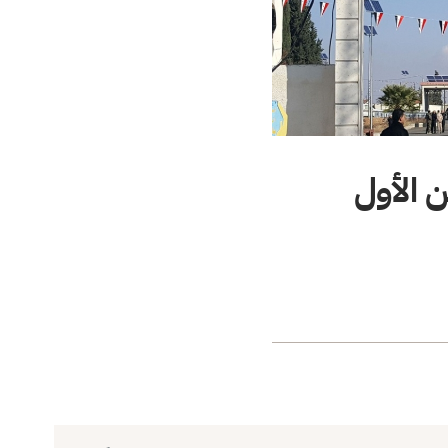
 الأول