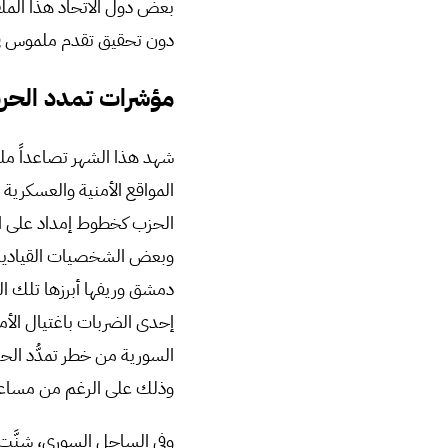
بعض دول الاتحاد هذا الملف 
دون تحقيق تقدم ملموس في
مؤشرات تمدد الحرب
شهد هذا الشهر تصاعداً مل
المواقع الأمنية والعسكرية 
الحزب كخطوط إمداد على ال
وبعض الشخصيات القيادية ف
دمشق وريفها أبرزها تلك ا
إحدى الضربات باغتيال الأمي
السورية من خطر تمدُّد الح
وذلك على الرغم من مساعي
وفي الساحل السوري، شنَّت