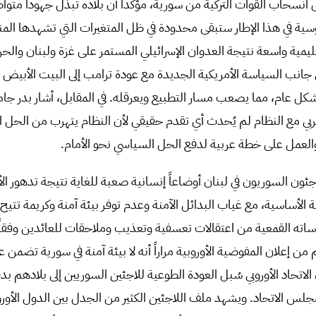
سحاب القوات التركية من سورية، مؤكداً أن بلاده تبذل جهوداً متوا
وسية في هذا الإطار ستبقى محدودة في ظل المتغيرات التي تشهدها المنط
يمية واسعة نتيجة العدوان الإسرائيلي المستمر على غزة ولبنان والحر
، إلى جانب السياسة الأمريكية الجديدة مع عودة ترامب إلى البيت الأبي
كل عام، مما يصعب مسار التطبيع ويعرقله. في المقابل، أشار بدر ج
عربي مع النظام لم يُحدث أي تقدم حقيقي لأن النظام يتهرب من الحل ال
لعمل على خطة عربية لدفع الحل السياسي نحو الأمام.
ئون السوريون في لبنان أوضاعاً إنسانية صعبة للغاية نتيجة تدهور الأ
ة الأساسية، مع غياب البدائل الآمنة وعدم توفر بيئة آمنة وكريمة تتيح
سياساته القمعية من اعتقالات تعسفية وتعذيب وملاحقات للعائدين وفق
 إعلان المفوضية الأوروبية مراراً أنه لا بيئة آمنة في سورية تضمن 
 الاتحاد الأوروبي سُبل العودة الطوعية للاجئين السوريين إلى بلادهم ب
مجلس الاتحاد. ويشهد ملف اللاجئين الكثير من الجدل بين الدول الأور