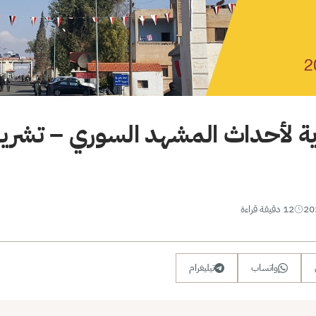
ية لأحداث المشهد السوري – تشرين
12 دقيقة قراءة
واتساب
تيليغرام