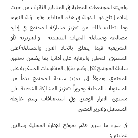
واجهته المجتمعات المحلية في المناطق الثائرة ، من حيث
إعادة إنتاج دور الدولة في هذه المناطق وفق رؤية الثورة،
وما يتطلبه ذلك من تعزيز مشاركة المجتمع في إدارة
مصالحه ومساءلة الجهات التنفيذية والتقريرية (أو
التشريعية فيما يتعلق باتخاذ القرار والمساءلة)على
المستوى المحلي والرقابة على أدائها بما يضمن تحقيق
سلطة المجتمع ككل وكسر تغوّل المنظومات العسكرية على
المجتمع، وصولاً إلى تعزيز سلطة المجتمع بدءاً من
المستويات المحلية ومروراً بتعزيز المشاركة الشعبية على
مستوى القرار الوطني وفي استحقاقات رسم خارطة
المستقبل وتقرير المصير.
في ضوء ما سبق قدّم نموذج الإدارة المحلية رسالتين
عمليتين: