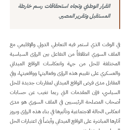
القرار الوطني وتجاه استحقاقات رسم خارطة
المستقبل وتقرير المصير.
في الوقت الذي استمر فيه التعاطي الدولي والإقليمي مع
الملف السوري انطلاقاً من التفاعل بين الرؤى السياسية
المختلفة للحل من جهة وانعكاسات الواقع الميداني
والعسكري على تقييم هذه الرؤى وفعاليتها وواقعيتها، وفي
المقابل مدى فرض الواقع الميداني لمقاربات جديدة للحل
السياسي، فإن المقدمات التي ريما تغيب عن حسابات
أصحاب المصلحة الرئيسيين في الملف السوري هو مدى
انعكاس الحالة الاجتماعية وتأثيرها في بناء هذه الرؤى وبروز
آثارها المباشرة على الواقع الميداني وأيضاً في اعتبارات الحل