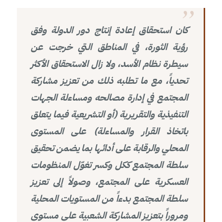
كان استحقاق إعادة إنتاج دور الدولة وفق
رؤية الثورة، في المناطق التي خرجت عن
سيطرة نظام الأسد، ولا زال الاستحقاق الأكثر
تحدياً، مع ما تطلبه ذلك من تعزيز مشاركة
المجتمع في إدارة مصالحه ومساءلة الجهات
التنفيذية والتقريرية (أو التشريعية فيما يتعلق
باتخاذ القرار والمساءلة) على المستوى
المحلي والرقابة على أدائها بما يضمن تحقيق
سلطة المجتمع ككل وكسر تغوّل المنظومات
العسكرية على المجتمع، وصولاً إلى تعزيز
سلطة المجتمع بدءاً من المستويات المحلية
ومروراً بتعزيز المشاركة الشعبية على مستوى