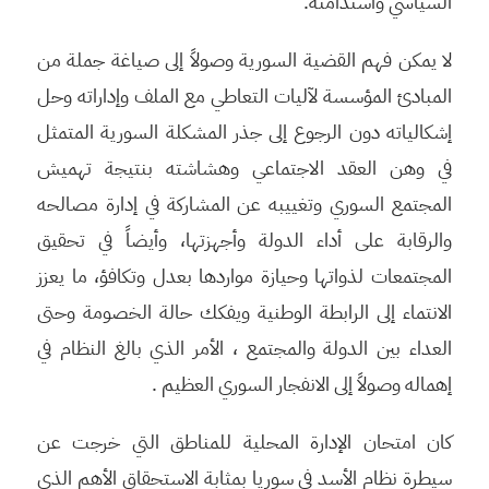
السياسي واستدامته.
لا يمكن فهم القضية السورية وصولاً إلى صياغة جملة من
المبادئ المؤسسة لآليات التعاطي مع الملف وإداراته وحل
إشكالياته دون الرجوع إلى جذر المشكلة السورية المتمثل
في وهن العقد الاجتماعي وهشاشته بنتيجة تهميش
المجتمع السوري وتغييبه عن المشاركة في إدارة مصالحه
والرقابة على أداء الدولة وأجهزتها، وأيضاً في تحقيق
المجتمعات لذواتها وحيازة مواردها بعدل وتكافؤ، ما يعزز
الانتماء إلى الرابطة الوطنية ويفكك حالة الخصومة وحتى
العداء بين الدولة والمجتمع ، الأمر الذي بالغ النظام في
إهماله وصولاً إلى الانفجار السوري العظيم .
كان امتحان الإدارة المحلية للمناطق التي خرجت عن
سيطرة نظام الأسد في سوريا بمثابة الاستحقاق الأهم الذي