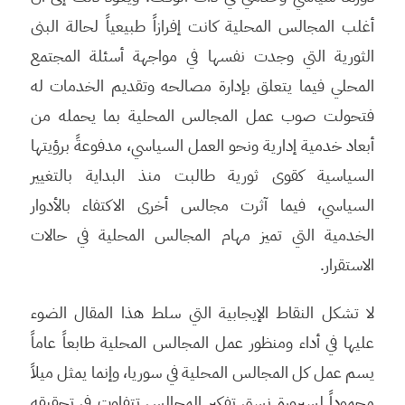
أغلب المجالس المحلية كانت إفرازاً طبيعياً لحالة البنى
الثورية التي وجدت نفسها في مواجهة أسئلة المجتمع
المحلي فيما يتعلق بإدارة مصالحه وتقديم الخدمات له
فتحولت صوب عمل المجالس المحلية بما يحمله من
أبعاد خدمية إدارية ونحو العمل السياسي، مدفوعةً برؤيتها
السياسية كقوى ثورية طالبت منذ البداية بالتغيير
السياسي، فيما آثرت مجالس أخرى الاكتفاء بالأدوار
الخدمية التي تميز مهام المجالس المحلية في حالات
الاستقرار.
لا تشكل النقاط الإيجابية التي سلط هذا المقال الضوء
عليها في أداء ومنظور عمل المجالس المحلية طابعاً عاماً
يسم عمل كل المجالس المحلية في سوريا، وإنما يمثل ميلاً
محموداً لسيرورة نسق تفكير المجالس تتفاوت في تحقيقه