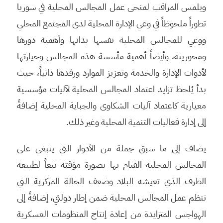
ويلمس المراقب لمنحى عمل المجالس المحلية في سوريا
تطوراً ملحوظاً في وعي الإدارة المحلية لدى المجتمع المحلي
ووعي للمجالس المحلية نفسها بذاتها وأهمية دورها
ومحوريته، وأيضاً أهمية مأسسة هذه المجالس وحيازتها
لأدوات الإدارة والخدمة وتعزيز الموارد ورفدها ذاتياً، حيث
بدأ يُلحظ تزايد اعتماد المجالس المحلية لآليات مؤسسية
معيارية كاعتماد آليات الشكاوى والجباية المحلية إضافةً
إلى إدارة فعاليات التنمية المحلية وغير ذلك.
يضاف إلى ما سبق جملة من الأدوار التي ينبغي على
المجالس المحلية القيام بها بصورة مؤقتة تبعاً لطبيعة
الظرف الذي تعيشه البلاد وضعف الحالة المركزية التي
تنظم عمل المجالس المحلية ضمن إطار دولتي، إضافةً إلى
الهواجس المتزايدة من إعادة إنتاج المنظومات العسكرية