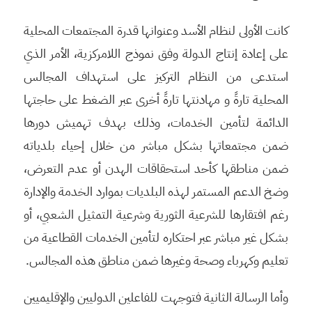
كانت الأولى لنظام الأسد وعنوانها قدرة المجتمعات المحلية
على إعادة إنتاج الدولة وفق نموذج اللامركزية، الأمر الذي
استدعى من النظام التركيز على استهداف المجالس
المحلية تارةً و مهادنتها تارةً أخرى عبر الضغط على حاجتها
الدائمة لتأمين الخدمات، وذلك بهدف تهميش دورها
ضمن مجتمعاتها بشكل مباشر من خلال إحياء بلدياته
ضمن مناطقها كأحد استحقاقات الهدن أو عدم التعرض،
وضخ الدعم المستمر لهذه البلديات بموارد الخدمة والإدارة
رغم افتقارها للشرعية الثورية وشرعية التمثيل الشعبي، أو
بشكل غير مباشر عبر احتكاره لتأمين الخدمات القطاعية من
تعليم وكهرباء وصحة وغيرها ضمن مناطق هذه المجالس.
وأما الرسالة الثانية فتوجهت للفاعلين الدوليين والإقليميين