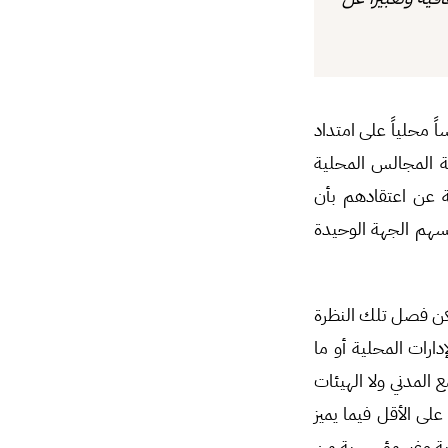
 مركز عمران للدراسات الاستراتيجية مطلع العام الحالي على 105 مجلساً محلياً على امتداد
ية المجالس المحلية
ات المجتمع المحلي، حيث عبر 41 % من العينة عن اعتقادهم بأن
ة منهم إلى اعتبار مجالسهم الجهة الوحيدة
مكن فصل تلك النظرة
ارات المحلية أو ما
المدني ولا الهيئات
على الأقل فيما يميز
ية وغير مؤسسية من