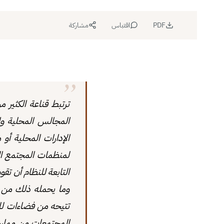
PDF
اقتباس
مشاركة
ترتبط قناعة الكثير 
المجالس المحلية وال
الإدارات المحلية أو
لمنظمات المجتمع الم
التابعة للنظام أن تق
وما يحمله ذلك من 
تتيحه من فضاءات للح
المجتمعات من ممارسة 