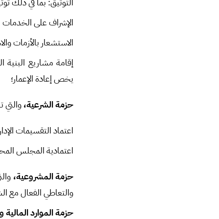
التوثيق: بما في ذلك توثي
الإشراف على الخدمات الم
الاستشعار بالأزمات والا
إقامة مشاريع البنية ال
يخص إعادة الإعمار؛
حزمة الشرعية،
والتي ت
اعتماد التقسيمات الإدار
اعتمادية المجلس المحل
حزمة المشروعية،
والت
والتعاطي الفعال مع ال
حزمة الموارد المالية و