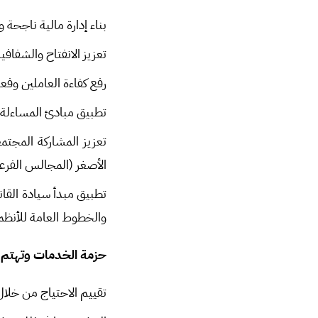
بناء إدارة مالية ناجحة
تعزيز الانفتاح والشفاف
رفع كفاءة العاملين وفع
تطبيق مبادئ المساءلة 
تعزيز المشاركة المجتم
الأصغر (المجالس الفرعية
تطبيق مبدأ سيادة الق
والخطوط العامة للأنظم
حزمة الخدمات وتهتم ب
تقييم الاحتياج من خلال