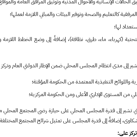
ق الحالات الإنسانية والأحوال المدنية وتوثيق المرافق العامة والمواقع 
رفقية كالتعليم والصحة وتوفير البيئات والمباني اللازمة لعملها؛
ستعداد لها؛
تحتية (كهرباء، ماء، طرق، نظافة)، إضافةً إلى وضع الخطط اللازمة و
شير إلى مدى انتظام المجلس المحلي ضمن الإطار الدولتي العام وتركز 
ية واللوائح التنفيذية المعتمدة من الحكومة المؤقتة؛
ي من المستوى الإداري الأعلى ومن الحكومة المركزية؛
ي تشير إلى قدرة المجلس المحلي على حيازة رضى المجتمع المحلي من 
شكاوى، إضافةً إلى قدرة المجلس على تمثيل شرائح المجتمع المختلفة؛
تركز على
: