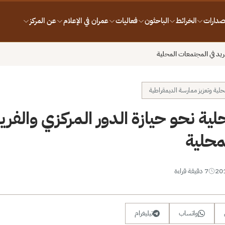
إصدارات
الخرائط
الباحثون
فعاليات
عمران في الإعلام
عن المركز
ريد في المجتمعات المحلية
محلية وتعزيز ممارسة الديمقراطية
ية نحو حيازة الدور المركزي والفريد
محلية
7 دقيقة قراءة
واتساب
تيليغرام