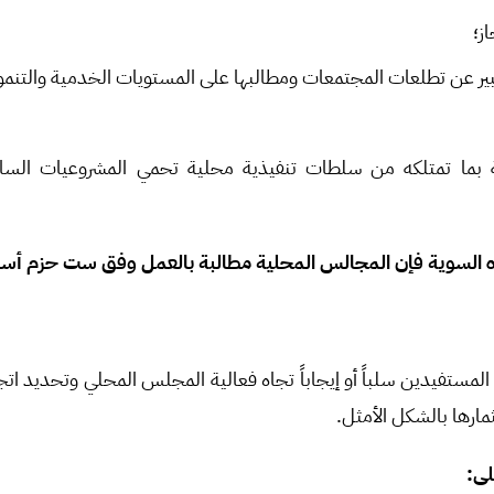
ز؛
بير عن تطلعات المجتمعات ومطالبها على المستويات الخدمية والتنمو
لة بما تمتلكه من سلطات تنفيذية محلية تحمي المشروعيات السا
 السوية فإن المجالس المحلية مطالبة بالعمل وفق ست حزم أسا
المستفيدين سلباً أو إيجاباً تجاه فعالية المجلس المحلي وتحديد ات
ثمارها بالشكل الأمثل.
لى: