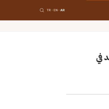
TR
EN
AR
 في