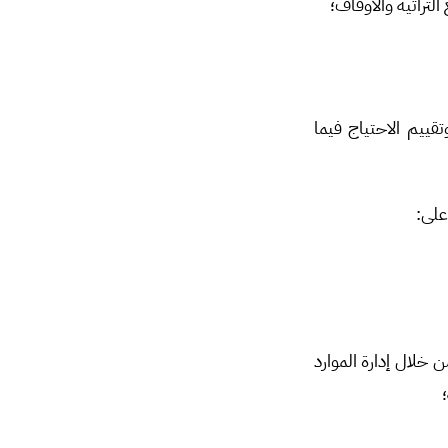
التراثية والأوقاف؛
تقييم الاحتياج فيما
على:
خلال إدارة الموارد