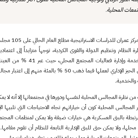
.
تمعات المحلية
أظهر استطلاع للرأي أجراه
النظام وتنظيم الدولة والقوى الكردية، توجهاً متزايداً إلى اعتماد
كجهة مركزية في تقديم الخدمة وإدارة فعالي
للمجالس دور مركزي ضمن الحيز الإداري لعملها فيما ذهب 50 % بالمئ
ة والخدمية.
 من نظرة المجالس المحلية لنفسها ودورها في مجتمعاتها إلا أنه لا ي
المجالس المحلية كون أن خياراتهم تجاه الاحتياجات التي تلبيها الإد
رتبطة بالبنى العسكرية هي خيارات ضيقة ولا يمكن لمنظمات المجتمع 
لها، ولا يمكن حتى للبنى الإدارية التابعة للنظام أن تقوم مقامها. 
تمثيل المجتمعات المحلية وما يحمله ذلك من توفير ديناميات مؤسس