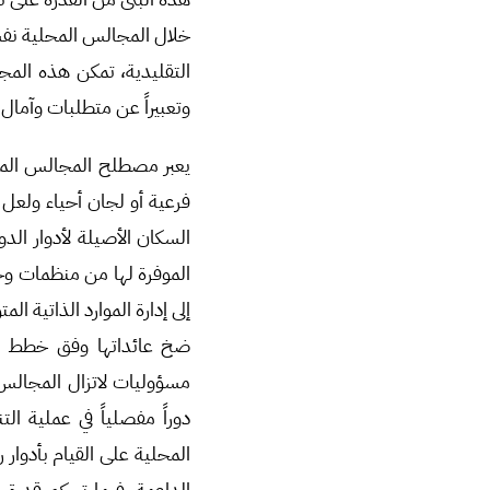
خلال المجالس المحلية نفس
التقليدية، تمكن هذه المج
وتعبيراً عن متطلبات وآمال
يعبر مصطلح المجالس المح
فرعية أو لجان أحياء ولعل 
السكان الأصيلة لأدوار ال
الموفرة لها من منظمات و
إلى إدارة الموارد الذاتية ا
ضخ عائداتها وفق خطط ال
مسؤوليات لاتزال المجالس 
دوراً مفصلياً في عملية ا
المحلية على القيام بأدوار
الداعمة، فيما تحكم قدرة 