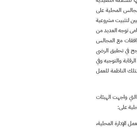
لمجالس المحلية على
ليين لتثبيت مشروعية
امى توجه العديد من
وافقات مع المجالس
نجح في تحقيق الرضى
رقابة والتوجيه وفي
لتلك الناظمة للعمل
لتي واجهت الهيئات
حلية على:
مل الإدارة المحلية،