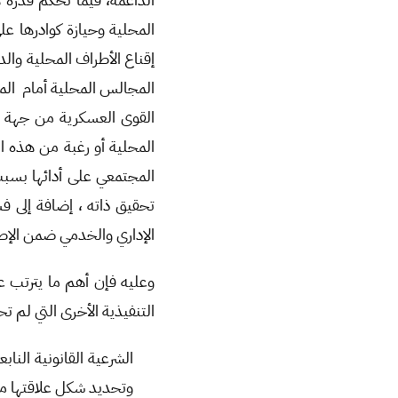
المحلية وحيازة كوادرها ع
إقناع الأطراف المحلية والد
المجالس المحلية أمام المن
القوى العسكرية من جهة أ
المحلية أو رغبة من هذه ال
المجتمعي على أدائها بسبب 
تحقيق ذاته ، إضافة إلى ف
الإداري والخدمي ضمن الإطار
وعليه فإن أهم ما يترتب ع
التنفيذية الأخرى التي لم ت
الشرعية القانونية الناب
وتحديد شكل علاقتها مع 