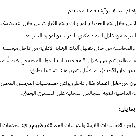
 ونظام سجلات وأرشفة مالية متقدم؛
ية من خلال نشر الخطط والموازنات ونشر القرارات من خلال اعتماد مكت
اليتهم من خلال اعتماد مكتبي التدريب والموارد البشرية؛
والمحاسبة من خلال تفعيل آليات الرقابة الإدارية من داخل مؤسسة 
عية والتي تتم من خلال إقامة منتديات للحوار المجتمعي خاصةً ضم
 ولجان الأحياء)، إضافةً إلى تعزيز ونشر ثقافة التطوع؛
انون من خلال اعتماد نظام داخلي يراعي خصوصيات المجلس المحلي و
ة الداخلية لبقية المجالس المحلية على المستوى الوطني.
ما يلي
:
 إجراء الاحصاءات اللازمة والدراسات المعمقة وتقييم واقع الخدمات ال