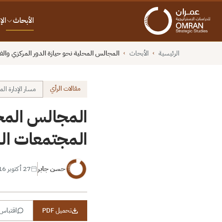
الأبحاث
ال
الرئيسية
الأبحاث
المجالس المحلية نحو حيازة الدور المركزي والف
›
›
مقالات الرأي
مسار الإدارة ال
المجالس المحل
المجتمعات ال
حسن جابر
27 أكتوبر 2016
تحميل PDF
اقتباس