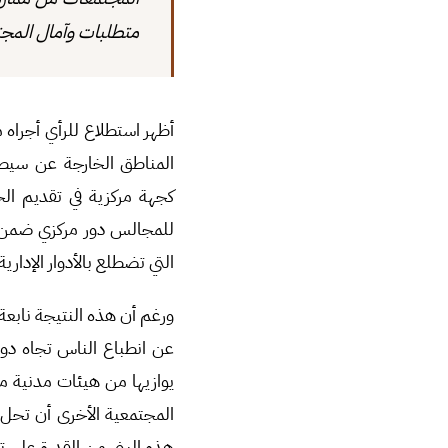
متطلبات وآمال المج
المناطق الخارجة عن سيطرة 
التي تضطلع بالأدوار الإداري
ورغم أن هذه النتيجة نابعة
عن انطباع الناس تجاه دور 
يوازيها من هيئات مدنية م
المجتمعية الأخرى أن تحل مح
هذه البنى من القدرة على 