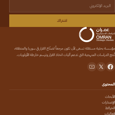
لبريد الإلكتروني
اشتراك
مؤسسة بحثية مستقلة تسعى لأن تكون مرجعاً لصنّاع القرار في سوريا والمنطقة،
تُنتج الدراسات المنهجية التي تدعم آليات اتخاذ القرار وترسم خارطة الأولويات.
المحتوى
الأبحاث
الإصدارات
الخرائط
فعاليات