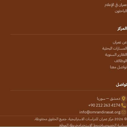
عمران في الإعلام
الباحثون
المركز
عن عمران
المسارات البحثية
التقارير السنوية
الوظائف
تواصل معنا
تواصل
دمشق — سوريا
+90 212 263 4174
info@omrandirasat.org
© 2026 مركز عمران للدراسات الاستراتيجية. جميع الحقوق محفوظة.
سياسة الخصوصية
شروط الاستخدام
خريطة الموقع