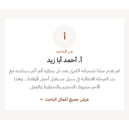
أ
عن الباحث
أ. أحمد أبا زيد
لم يقدم جيلنا تضحياته الكبرى بعد، بل ينتظره ألم أكبر سيتكبده مع
بدء المرحلة الانتقالية في سبيل مستقبل أجمل لأولادنا… وهذا
اﻷخير مشروط بالتحضير والتخطيط والعمل.
عرض جميع أعمال الباحث ←