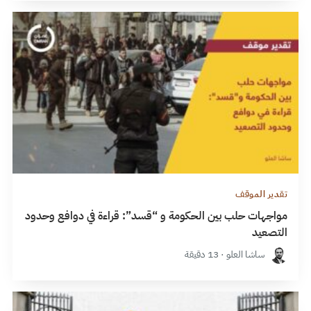
تقدير الموقف
مواجهات حلب بين الحكومة و “قسد”: قراءة في دوافع وحدود
التصعيد
ساشا العلو · 13 دقيقة