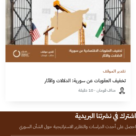
تقدير الموقف
تخفيف العقوبات عن سورية: الدلالات والآثار
مناف قومان · 10 دقيقة
اشترك في نشرتنا البريدية
احصل على أحدث الدراسات والتقارير الاستراتيجية حول الشأن السوري