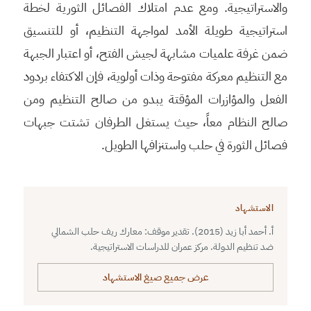
والاستراتيجية. ومع عدم امتلاك الفصائل الثورية لخطة
استراتيجية طويلة الأمد لمواجهة التنظيم، أو للتنسيق
ضمن غرفة علميات مشابهة لجيش الفتح، أو اعتبار الجبهة
مع التنظيم معركة مفتوحة وذات أولوية، فإن الاكتفاء بردود
الفعل والمؤازرات المؤقتة يبدو من صالح التنظيم ومن
صالح النظام معاً، حيث يستغل الطرفان تشتت جبهات
فصائل الثورة في حلب واستنزافها الطويل.
الاستشهاد
أ. أحمد أبا زيد (2015). تقدير موقف: معارك ريف حلب الشمالي
ضد تنظيم الدولة. مركز عمران للدراسات الاستراتيجية.
عرض جميع صيغ الاستشهاد