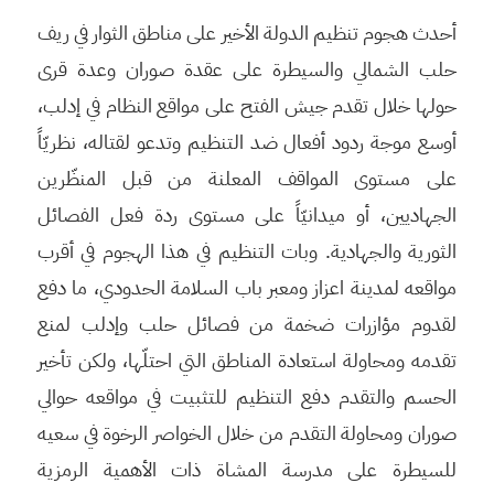
أحدث هجوم تنظيم الدولة الأخير على مناطق الثوار في ريف
حلب الشمالي والسيطرة على عقدة صوران وعدة قرى
حولها خلال تقدم جيش الفتح على مواقع النظام في إدلب،
أوسع موجة ردود أفعال ضد التنظيم وتدعو لقتاله، نظريّاً
على مستوى المواقف المعلنة من قبل المنظّرين
الجهاديين، أو ميدانيّاً على مستوى ردة فعل الفصائل
الثورية والجهادية. وبات التنظيم في هذا الهجوم في أقرب
مواقعه لمدينة اعزاز ومعبر باب السلامة الحدودي، ما دفع
لقدوم مؤازرات ضخمة من فصائل حلب وإدلب لمنع
تقدمه ومحاولة استعادة المناطق التي احتلّها، ولكن تأخير
الحسم والتقدم دفع التنظيم للتثبيت في مواقعه حوالي
صوران ومحاولة التقدم من خلال الخواصر الرخوة في سعيه
للسيطرة على مدرسة المشاة ذات الأهمية الرمزية