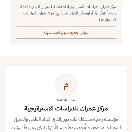
مركز عمران للدراسات الاستراتيجية (2015). استبيان الهدن (3/3):
دعامةٌ هشَّة في أطروحات الحل السياسي. مركز عمران للدراسات
الاستراتيجية.
عرض جميع صيغ الاستشهاد
م
عن الباحث
مركز عمران للدراسات الاستراتيجية
مؤسسة بحثية مستقلة ذات دور رائد في البناء العلمي والمعرفي
لسوريا والمنطقة دولةً ومجتمعاً وإنساناً، ترقى لتكون مرجعاً لترشيد