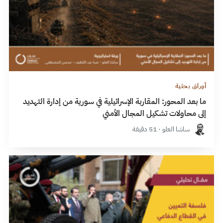
أوراق بحثية
ما بعد المحور: المقاربة الإسرائيلية في سورية من إدارة التهديد
إلى محاولات تشكيل المجال الأمني
ساشا العلو · 51 دقيقة