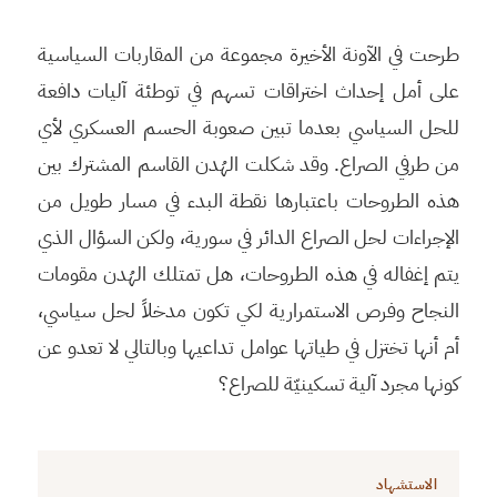
طرحت في الآونة الأخيرة مجموعة من المقاربات السياسية
على أمل إحداث اختراقات تسهم في توطئة آليات دافعة
للحل السياسي بعدما تبين صعوبة الحسم العسكري لأي
من طرفي الصراع. وقد شكلت الهُدن القاسم المشترك بين
هذه الطروحات باعتبارها نقطة البدء في مسار طويل من
الإجراءات لحل الصراع الدائر في سورية، ولكن السؤال الذي
يتم إغفاله في هذه الطروحات، هل تمتلك الهُدن مقومات
النجاح وفرص الاستمرارية لكي تكون مدخلاً لحل سياسي،
أم أنها تختزل في طياتها عوامل تداعيها وبالتالي لا تعدو عن
كونها مجرد آلية تسكينيّة للصراع؟
الاستشهاد