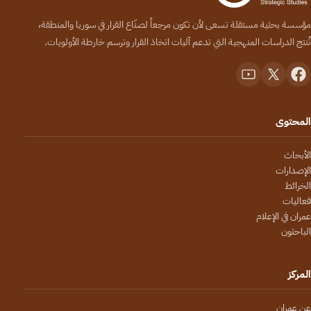
مؤسسة بحثية مستقلة تسعى لأن تكون مرجعاً لصنّاع القرار في سوريا والمنطقة،
تُنتج الدراسات المنهجية التي تدعم آليات اتخاذ القرار وترسم خارطة الأولويات.
المحتوى
الأبحاث
الإصدارات
الخرائط
فعاليات
عمران في الإعلام
الباحثون
المركز
عن عمران