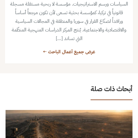
السياسات ورسم الاستراتيجيات. مؤسسة لا ربحية مستقلة مسجلة
قانونياً في تركيا، كمؤسسة بحثية تسعى لأن تكون مرجعاً أساساً
ورافداً لصنّاع القرار في سوريا والمنطقة في المجالات السياسية
والاقتصادية والاجتماعية. يُنتج المركز الدراسات المنهجية المنظّمة
التي تساند […]
عرض جميع أعمال الباحث ←
أبحاث ذات صلة