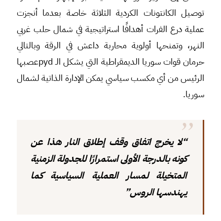
توصيل الكانتونات الكردية الثلاثة خاصة بعدما أنجزت
عملية درع الفرات أهدافًا استراتيجية في شمال حلب غربي
النهر، وتمنحها أولوية محاربة داعش في الرقة وبالتالي
حرمان قوات سوريا الديمقراطية التي يشكل الـ pydعصبها
الرئيس من أي مكسب سياسي يمكن الإدارة الذاتية لشمال
سوريا.
“لا يخرج اتفاق وقف إطلاق النار هذا عن
كونه بالدرجة الأولى استمرارًا للجدولة الزمنية
المتخيلة لمسار العملية السياسية كما
يهندسها الروس”