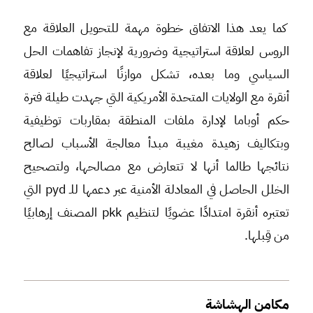
كما يعد هذا الاتفاق خطوة مهمة للتحويل العلاقة مع
الروس لعلاقة استراتيجية وضرورية لإنجاز تفاهمات الحل
السياسي وما بعده، تشكل موازنًا استراتيجيًا لعلاقة
أنقرة مع الولايات المتحدة الأمريكية التي جهدت طيلة فترة
حكم أوباما لإدارة ملفات المنطقة بمقاربات توظيفية
وبتكاليف زهيدة مغيبة مبدأ معالجة الأسباب لصالح
نتائجها طالما أنها لا تتعارض مع مصالحها، ولتصحيح
الخلل الحاصل في المعادلة الأمنية عبر دعمها للـ pyd التي
تعتبره أنقرة امتدادًا عضويًا لتنظيم pkk المصنف إرهابيًا
من قِبلها.
مكامن الهشاشة