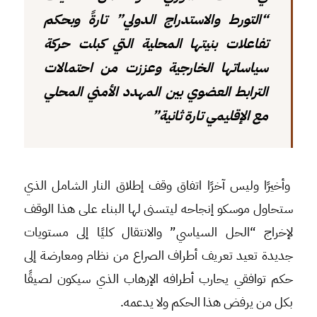
“التورط والاستدراج الدولي” تارةً وبحكم
تفاعلات بنيتها المحلية التي كبلت حركة
سياساتها الخارجية وعززت من احتمالات
الترابط العضوي بين المهدد الأمني المحلي
مع الإقليمي تارة ثانية”
وأخيرًا وليس آخرًا اتفاق وقف إطلاق النار الشامل الذي
ستحاول موسكو إنجاحه ليتسنى لها البناء على هذا الوقف
لإخراج “الحل السياسي” والانتقال كليًا إلى مستويات
جديدة تعيد تعريف أطراف الصراع من نظام ومعارضة إلى
حكم توافقي يحارب أطرافه الإرهاب الذي سيكون لصيقًا
بكل من يرفض هذا الحكم ولا يدعمه.