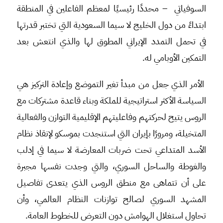
السوفياتي – محددًا رئيسيًا لمعظم الفاعلين في المنطقة
ابتداءً من دول الخليج لا سيما السعودية التي تختبر قدرتها
في تحمل التمدد الإيراني المطوق لها والذي انتعش بعد
التمكين الأوبامي له.
الأمر الذي جعل من مبدأ تغير التموضع وإعادة التركيز هي
السياسة الأكثر استراتيجية للملكة وبناء قاعدة مشتركات مع
الروس يتيح لحركتهم وفاعليتهم الإقليمية التوازن والفعالية
المتخيلة، ومرورًا بإيران التي استنجدت بموسكو لإنقاذ نظام
الأسد المتداعي تحت ضربات المعارضة لا سيما في إدلب
والغوطة والساحل السوري، والتي وجدت نفسها مجبرة
على أن تتماهى مع منطق الروس الذي يتعدى تفاصيل
المشهد السوري لصالح توازنات النظام العالمي، وأن
تحاول استغلال الهوامش دون التعرض للخطوط العامة.