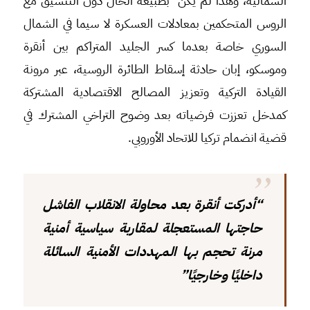
الشمالية، وهذا لم يكن بطبيعة الحال دون التنسيق مع
الروس المتحكمين بمعادلات العسكرة لا سيما في الشمال
السوري خاصة بعدما كسر الجليد المتراكم بين أنقرة
وموسكو، إبان حادثة إسقاط الطائرة الروسية، عبر مرونة
القيادة التركية وتعزيز المصالح الاقتصادية المشتركة
كمدخل تعززت فرضياته بعد وضوح التراخي المشترك في
قضية انضمام تركيا للاتحاد الأوروبي.
“أدركت أنقرة بعد محاولة الانقلاب الفاشل
حاجتها المستعجلة لمقاربة سياسية أمنية
مرنة تحجم بها المهددات الأمنية السائلة
داخليًا وخارجيًا”