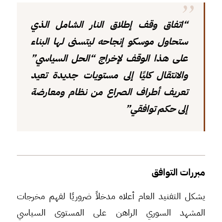
“اتفاق وقف إطلاق النار الشامل الذي
ستحاول موسكو إنجاحه ليتسنى لها البناء
على هذا الوقف لإخراج “الحل السياسي”
والانتقال كليًا إلى مستويات جديدة تعيد
تعريف أطراف الصراع من نظام ومعارضة
إلى حكم توافقي”
مبررات التوافق
يشكل التفنيد العام أعلاه مدخلاً ضروريًا لفهم مخرجات
المشهد السوري الراهن على المستوى السياسي