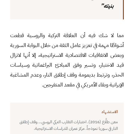
بنيته”
مما لا شك فيه أن العلاقة التركية والروسية قطعت
أشواطًا مهمة في تعزيز عامل الثقة من خلال البوابة السورية
وبعض الاتفاقيات الاقتصادية الاستراتيجية، إلا أنها لاتزال
قيد الاختبار، وتسير وفق المبادئ البراغماتية وسياسات
الحذر، وترتبط بديمومة وقف إطلاق النار، وعدم المشاغبة
الإيرانية وبقاء الأمريكي في مقعد المتفرجين.
الاستشهاد
معن طلَّاع (2016). اختبارات التقارب التركي الروسي… وقف إطلاق
النار في سوريا نموذجاً. مركز عمران للدراسات الاستراتيجية.