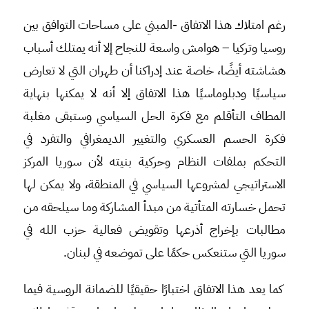
رغم امتلاك هذا الاتفاق -المبني على مساحات التوافق بين
روسيا وتركيا – هوامش واسعة للنجاح إلا أنه يمتلك أسباب
هشاشته أيضًا، خاصة عند إدراكنا أن طهران التي لا تعارض
سياسيًا ودبلوماسيًا هذا الاتفاق إلا أنه لا يمكنها بنهاية
المطاف التأقلم مع فكرة الحل السياسي وستبقى مغلبة
فكرة الحسم العسكري والتغيير الديمغرافي والتفرد في
التحكم بملفات النظام وحركية بنيته لأن سوريا المركز
الاستراتيجي لمشروعها السياسي في المنطقة، ولا يمكن لها
تحمل خسارته المتأتية من مبدأ المشاركة وما سيلحقه من
مطالبات بإخراج أذرعها وتقويض فعالية حزب الله في
سوريا التي ستنعكس حكمًا على تموضعه في لبنان.
كما يعد هذا الاتفاق اختبارًا حقيقيًا للضمانة الروسية فيما