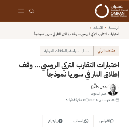
الرئيسية
›
الأبحاث
›
اختبارات التقارب التركي الروسي… وقف إطلاق النار في سوريا نموذجاً
مقالات الرأي
مسار السياسة والعلاقات الدولية
اختبارات التقارب التركي الروسي… وقف
إطلاق النار في سوريا نموذجاً
معن طلَّاع
مدير البحوث
30 ديسمبر 2016
8 دقيقة قراءة
اقتباس
واتساب
تيليغرام