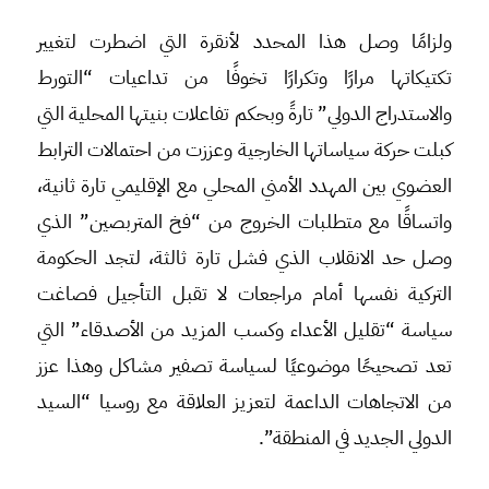
ولزامًا وصل هذا المحدد لأنقرة التي اضطرت لتغيير
تكتيكاتها مرارًا وتكرارًا تخوفًا من تداعيات “التورط
والاستدراج الدولي” تارةً وبحكم تفاعلات بنيتها المحلية التي
كبلت حركة سياساتها الخارجية وعززت من احتمالات الترابط
العضوي بين المهدد الأمني المحلي مع الإقليمي تارة ثانية،
واتساقًا مع متطلبات الخروج من “فخ المتربصين” الذي
وصل حد الانقلاب الذي فشل تارة ثالثة، لتجد الحكومة
التركية نفسها أمام مراجعات لا تقبل التأجيل فصاغت
سياسة “تقليل الأعداء وكسب المزيد من الأصدقاء” التي
تعد تصحيحًا موضوعيًا لسياسة تصفير مشاكل وهذا عزز
من الاتجاهات الداعمة لتعزيز العلاقة مع روسيا “السيد
الدولي الجديد في المنطقة”.