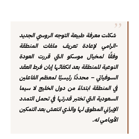
شكلت معرفة طبيعة التوجه الروسي الجديد
-الرامي لإعادة تعريف ملفات المنطقة
وفقًا لمخيال موسكو التي قررت العودة
النوعية للمنطقة بعد انكفائها إبان فرط العقد
السوفياتي – محددًا رئيسيًا لمعظم الفاعلين
في المنطقة ابتداءً من دول الخليج لا سيما
السعودية التي تختبر قدرتها في تحمل التمدد
الإيراني المطوق لها والذي انتعش بعد التمكين
الأوبامي له.