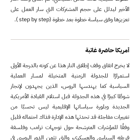
الأخير ليدلل على حجم المشتركات التي سار العمل على
تعزيزها وفق سياسة خطوة بعد خطوة (step by step ).
أمريكا حاضرة غائبة
لا يخرج اتفاق وقف إطلاق النار هذا عن كونه بالدرجة الأولى
استمرارًا للجدولة الزمنية المتخيلة لمسار العملية
السياسية كما يهندسها الروس، الذين يجهدون لإنجاز
شوطًا كبيرًا في هذه الجدولة قبل استلام القيادة الأمريكية
الجديدة وبلورة سياساتها الإقليمية ليس تحسبًا من
تغييرات مفاجئة قد تحدثها هذه الإدارة فذاك احتماله قليل
وفقًا للمؤشرات المترشحة حول توجهات ترامب وفلسفة
فريقه السياسي والعسكري، والتي تثمن الدور الروسي في