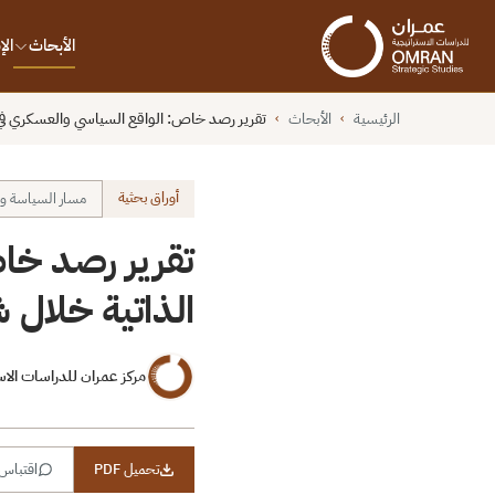
الأبحاث
ال
الرئيسية
الأبحاث
تقرير رصد خاص: الواقع السياسي والعسكري في منا
›
›
أوراق بحثية
مسار السياسة وا
تقرير رصد خاص
الذاتية خلال شهر
مركز عمران للدراسات الاس
تحميل PDF
اقتباس