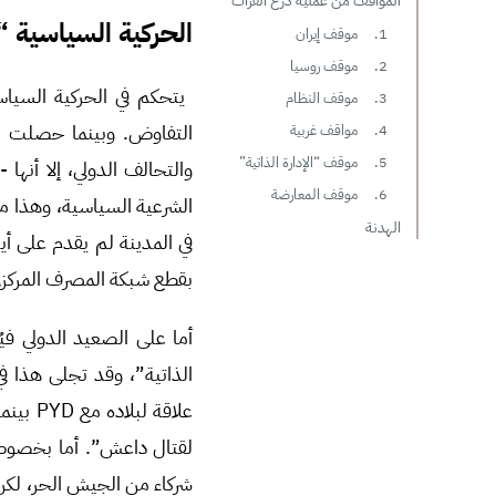
المواقف من عملية درع الفرات
الحركية السياسية “ل
1. موقف إيران
2. موقف روسيا
3. موقف النظام
4. مواقف غربية
5. موقف “الإدارة الذاتية”
والتحالف الدولي، إلا أنه
6. موقف المعارضة
الشرعية السياسية، وهذا م
الهدنة
في المدينة لم يقدم على أي
بقطع شبكة المصرف المركز
أما على الصعيد الدولي في
الذاتية”، وقد تجلى هذا في
لقتال داعش”. أما بخصوص 
شركاء من الجيش الحر، لكن 