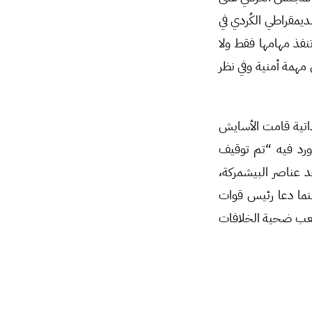
لديمقراطي الكُردي في
نفذ مهامها فقط ولا
مهمة أمنية وفي نظر
ذاتية قامت الأسايش
 ورد فيه “تم توقيف
 عناصر البيشمركة،
نما دعا رئيس قوات
شعب ضحية الخلافات