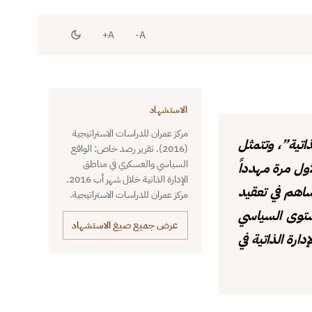
A+
A-
الاستشهاد
مركز عمران للدراسات الاستراتيجية
ة الذاتية”، وتتمثل
(2016). تقرير رصد خاص: الواقع
السياسي والعسكري في مناطق
أول مرة مهدداً
الإدارة الذاتية خلال شهر أب 2016.
ساهم في تعقيد
مركز عمران للدراسات الاستراتيجية.
مستوى السياسي
عرض جميع صيغ الاستشهاد
ارة الذاتية في