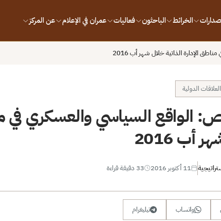
إصدارات
الخرائط
الباحثون
فعاليات
عمران في الإعلام
عن المركز
طق الإدارة الذاتية خلال شهر أب 2016
لعلاقات الدولية
: الواقع السياسي والعسكري في من
 أب 2016
تراتيجية
11 أكتوبر 2016
33 دقيقة قراءة
واتساب
تيليغرام