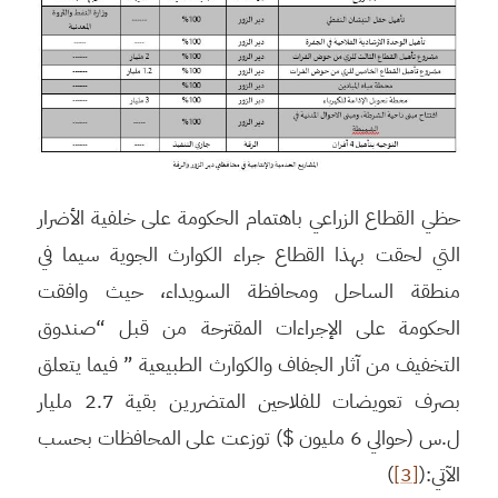
حظي القطاع الزراعي باهتمام الحكومة على خلفية الأضرار
التي لحقت بهذا القطاع جراء الكوارث الجوية سيما في
منطقة الساحل ومحافظة السويداء، حيث وافقت
الحكومة على الإجراءات المقترحة من قبل “صندوق
التخفيف من آثار الجفاف والكوارث الطبيعية ” فيما يتعلق
بصرف تعويضات للفلاحين المتضررين بقية 2.7 مليار
ل.س (حوالي 6 مليون $) توزعت على المحافظات بحسب
الآتي:(
[3]
)