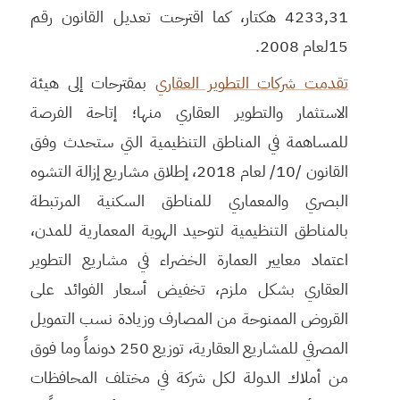
4233,31 هكتار، كما اقترحت تعديل القانون رقم
15لعام 2008.
تقدمت شركات التطوير العقاري
بمقترحات إلى هيئة
الاستثمار والتطوير العقاري منها؛ إتاحة الفرصة
للمساهمة في المناطق التنظيمية التي ستحدث وفق
القانون /10/ لعام 2018، إطلاق مشاريع إزالة التشوه
البصري والمعماري للمناطق السكنية المرتبطة
بالمناطق التنظيمية لتوحيد الهوية المعمارية للمدن،
اعتماد معايير العمارة الخضراء في مشاريع التطوير
العقاري بشكل ملزم، تخفيض أسعار الفوائد على
القروض الممنوحة من المصارف وزيادة نسب التمويل
المصرفي للمشاريع العقارية، توزيع 250 دونماً وما فوق
من أملاك الدولة لكل شركة في مختلف المحافظات