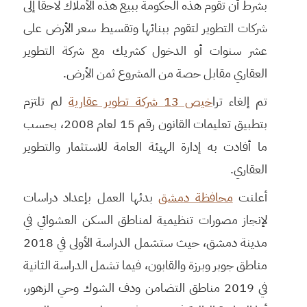
بشرط أن تقوم هذه الحكومة ببيع هذه الأملاك لاحقاً إلى
شركات التطوير لتقوم ببنائها وتقسيط سعر الأرض على
عشر سنوات أو الدخول كشريك مع شركة التطوير
العقاري مقابل حصة من المشروع ثمن الأرض.
تم إلغاء ترا
خيص 13 شركة تطوير عقارية
لم تلتزم
بتطبيق تعليمات القانون رقم 15 لعام 2008، بحسب
ما أفادت به إدارة الهيئة العامة للاستثمار والتطوير
العقاري.
أعلنت
محافظة دمشق
بدئها العمل بإعداد دراسات
لإنجاز مصورات تنظيمية لمناطق السكن العشوائي في
مدينة دمشق، حيث ستشمل الدراسة الأولى في 2018
مناطق جوبر وبرزة والقابون، فيما تشمل الدراسة الثانية
في 2019 مناطق التضامن ودف الشوك وحي الزهور،