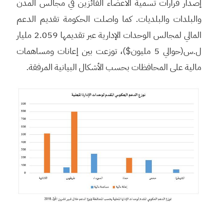
إصدار قرارات تسمية الأعضاء الفائزين في مجالس المدن
والبلدات والبلديات. كما واصلت الحكومة تقديم الدعم
المالي لمجالس الوحدات الإدارية عبر تقديمها 2.059 مليار
ل.س(حوالي 5 مليون$)، توزعت بين إعانات ومساهمات
مالية على المحافظات بحسب الأشكال البيانية المرفقة.