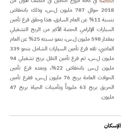
الخاصة
في كافة فروع التأمين في النصف الأول من
2018 حوالي 787 مليون ل.س، وذلك بانخفاض
بنسبة 11% عن العام السابق، هذا وحقق فرع تأمين
السيارات الإلزامي الحصة الأكبر من الربح التشغيلي
بمقدار 598 مليون ل.س، بنمو نسبته 25% عن العام
الماضي، تلاه فرع تأمين السيارات الشامل بنحو 339
مليون ل.س، ثم فرع تأمين النقل بربح تشغيلي 94
مليون ل.س بانخفاض 22%، وبعده فرع تأمين
الحوادث العامة بربح 76 مليون ل.س، ففرع تأمين
الحريق بربح 63 مليوناً وتأمينات الحياة بربح 47
مليون.
الإسكان