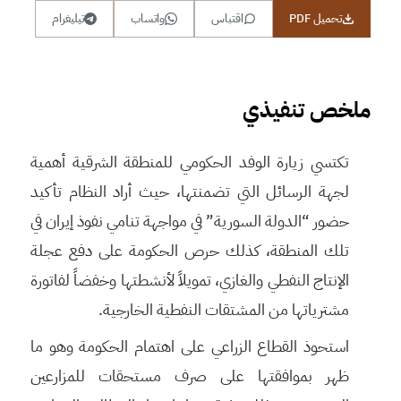
تحميل PDF
اقتباس
واتساب
تيليغرام
ملخص تنفيذي
تكتسي زيارة الوفد الحكومي للمنطقة الشرقية أهمية
لجهة الرسائل التي تضمنتها، حيث أراد النظام تأكيد
حضور “الدولة السورية” في مواجهة تنامي نفوذ إيران في
تلك المنطقة، كذلك حرص الحكومة على دفع عجلة
الإنتاج النفطي والغازي، تمويلاً لأنشطتها وخفضاً لفاتورة
مشترياتها من المشتقات النفطية الخارجية.
استحوذ القطاع الزراعي على اهتمام الحكومة وهو ما
ظهر بموافقتها على صرف مستحقات للمزارعين