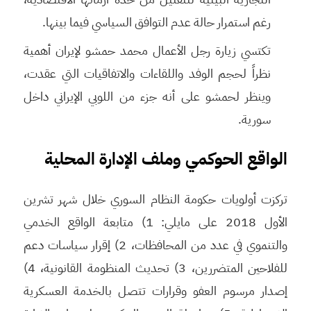
رغم استمرار حالة عدم التوافق السياسي فيما بينها.
تكتسي زيارة رجل الأعمال محمد حمشو لإيران أهمية
نظراً لحجم الوفد واللقاءات والاتفاقيات التي عقدت،
وينظر لحمشو على أنه جزء من اللوبي الإيراني داخل
سورية.
الواقع الحوكمي وملف الإدارة المحلية
تركزت أولويات حكومة النظام السوري خلال شهر تشرين
الأول 2018 على مايلي: 1) متابعة الواقع الخدمي
والتنموي في عدد من المحافظات، 2) إقرار سياسات دعم
للفلاحين المتضررين، 3) تحديث المنظومة القانونية، 4)
إصدار مرسوم العفو وقرارات تتصل بالخدمة العسكرية