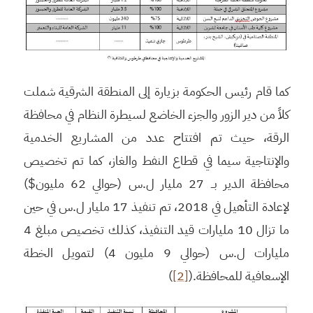
كما قام رئيس الحكومة بزيارة إلى المنطقة الشرقية شملت
كلاً من دير الزور والجزء الخاضع لسيطرة النظام في محافظة
الرقة، حيث تم افتتاح عدد من المشاريع الخدمية
والإنتاجية سيما في قطاع النفط والغاز، كما تم تخصيص
محافظة الدير بــ 27 مليار ل.س (حوالي 62 مليون$)
لإعادة التأهيل في 2018، تم تنفيذ 17 مليار ل.س في حين
ما تزال 10 مليارات قيد التنفيذ، كذلك تخصيص مبلغ 4
مليارات ل.س (حوالي 9 مليون 4) لتمويل الخطة
الإسعافية للمحافظة.(
[2]
)