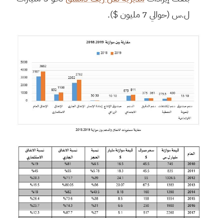
ل.س (حوالي 7 مليون $).