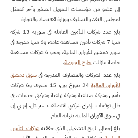
إلى عضو من مؤسسات التمويل الصغير وأخر كممثل
لمجلس النقد والتسليف ووزارة الاقتصاد والتجارة
بلغ عدد شركات التأمين العاملة في سورية 13 شركة
منها 7 شركات تأمين مساهمة عامة، و6 منها مدرجة في
سوق دمشق للأوراق المالية، ونحو 6 شركات مساهمة
خاصة مازالت
خارج البورصة
.
بلغ عدد الشركات والمصارف المدرجة في
سوق دمشق
للأوراق المالية
24 تتوزع بين، 15 مصرف و6 شركات
تأمين وشركة صناعية وشركة زراعية وشركتي خدمات، في
ظل توقعات بإدراج شركتي الاتصالات سيريتل، إم تي إن
في سوق الأوراق المالية بنهاية العام.
بلغ إجمالي الربح التشغيلي الذي حققته
شركات التأمين