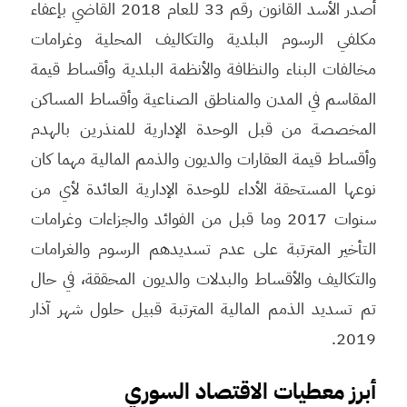
أصدر الأسد القانون رقم 33 للعام 2018 القاضي بإعفاء
مكلفي الرسوم البلدية والتكاليف المحلية وغرامات
مخالفات البناء والنظافة والأنظمة البلدية وأقساط قيمة
المقاسم في المدن والمناطق الصناعية وأقساط المساكن
المخصصة من قبل الوحدة الإدارية للمنذرين بالهدم
وأقساط قيمة العقارات والديون والذمم المالية مهما كان
نوعها المستحقة الأداء للوحدة الإدارية العائدة لأي من
سنوات 2017 وما قبل من الفوائد والجزاءات وغرامات
التأخير المترتبة على عدم تسديدهم الرسوم والغرامات
والتكاليف والأقساط والبدلات والديون المحققة، في حال
تم تسديد الذمم المالية المترتبة قبيل حلول شهر آذار
2019.
أبرز معطيات الاقتصاد السوري