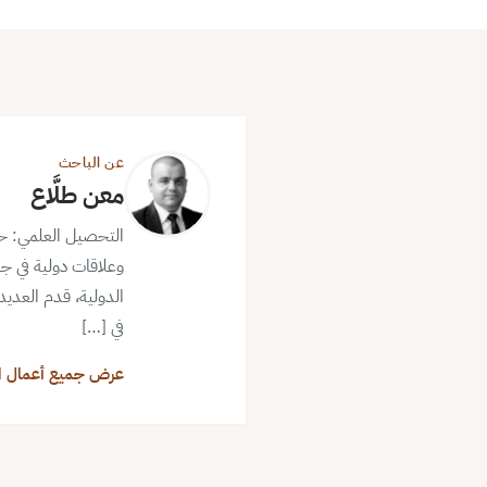
عن الباحث
معن طلَّاع
التحصيل العلمي: حا
وعلاقات دولية في ج
الدولية، قدم العدي
في […]
عرض جميع أعمال ا