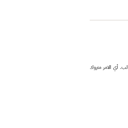
ب. أي الامر متروك