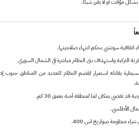
ع بشكل مؤقت أو لا يفرز شيئاً.
اً
اء اتفاقية سوتشي بحكم انتهاء صلاحيتها.
رية التركية واستهداف بنى النظام مباشرة في الشمال السوري
لسيطرة يقابله استمرار لقضم النظام للعديد من المناطق جنوب إدل
ة.
قد تفضي بمكان لما لمنطقة آمنة بعمق 30 كم.
مال الأطلسي.
شراء منظومة صواريخ اس 400.