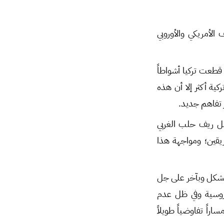
الأمريكي والأوروبي
 قطعت تركيا أشواطاً
كية أكثر إلا أن هذه
ز تفاهم جديد.
مل ريف حلب الغربي
ريقين؛ ومواجهة هذا
بشكل وبآخر على جل
لروسية وفي ظل عدم
راً تفاوضياً طويلاً