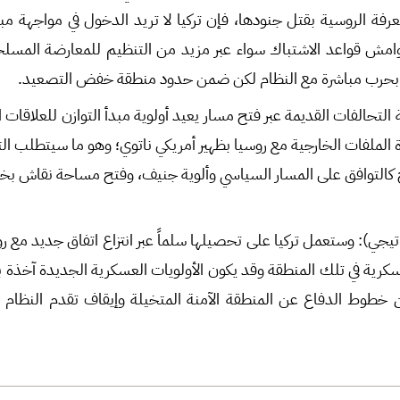
معرفة الروسية بقتل جنودها، فإن تركيا لا تريد الدخول في مواجهة م
ش قواعد الاشتباك سواء عبر مزيد من التنظيم للمعارضة المسلحة
ا بحرب مباشرة مع النظام لكن ضمن حدود منطقة خفض التصعيد.
التحالفات القديمة عبر فتح مسار يعيد أولوية مبدأ التوازن للعلاقات ال
 الملفات الخارجية مع روسيا بظهير أمريكي ناتوي؛ وهو ما سيتطلب ا
رج كالتوافق على المسار السياسي وألوية جنيف، وفتح مساحة نقاش 
يجي): وستعمل تركيا على تحصيلها سلماً عبر انتزاع اتفاق جديد مع روسي
سكرية في تلك المنطقة وقد يكون الأولويات العسكرية الجديدة آخذة ب
 خطوط الدفاع عن المنطقة الآمنة المتخيلة وإيقاف تقدم النظام 