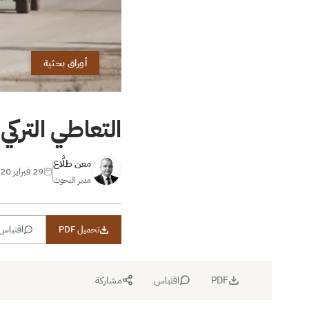
أوراق بحثية
التعاطي التركي
معن طلَّاع
29 فبراير 2020
مدير البحوث
تحميل PDF
اقتباس
PDF
اقتباس
مشاركة