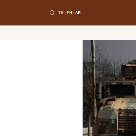
TR
EN
AR