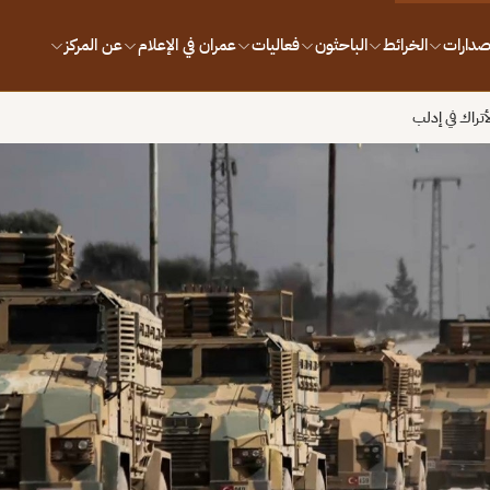
إصدارات
الخرائط
الباحثون
فعاليات
عمران في الإعلام
عن المركز
أتراك في إدلب