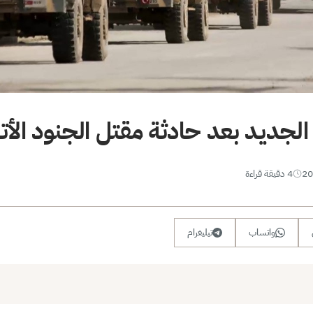
 الجديد بعد حادثة مقتل الجنود الأت
4 دقيقة قراءة
واتساب
تيليغرام