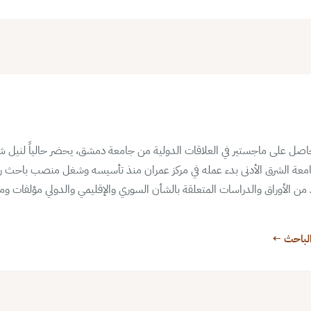
صل على ماجستير في العلاقات الدولية من جامعة دمشق، يحضر حالياً لنيل شه
امعة الشرق الأدنى بدء عمله في مركز عمران منذ تأسيسه وشغل منصب باحث ر
د من الأوراق والدراسات المتعلقة بالشأن السوري والإقليمي والدولي مؤلفات 
لباحث ←