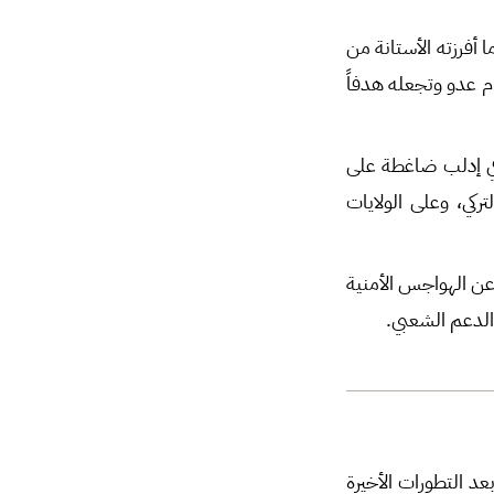
أفرزته الأستانة من
م عدو وتجعله هدفاً
 في إدلب ضاغطة على
ركي، وعلى الولايات
عن الهواجس الأمنية
الدعم الشعبي.
عد التطورات الأخيرة