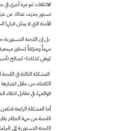
الائتلاف، ثم مرة أخرى في
دستور جديد، عداك عن غياب 
الآمنة التي لا يمكن قبله
بل إن اللجنة الدستورية حال
مهماً ومنزلقاً لتجاوز مرجعي
(وهي كذلك)- لصالح تأصيل 
المشكلة الثالثة في اللجنة 
الكاملة، من خلال اعتبارها ب
قوائمها، في مقابل انتقاء ا
أما المشكلة الرابعة فتكم
اللجنة من جهة النظام بقاي