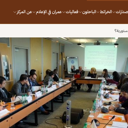
إصدارات
الخرائط
الباحثون
فعاليات
عمران في الإعلام
عن المركز
دستورية؟