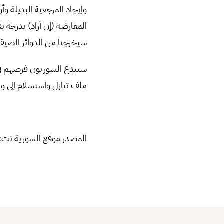
وإيجاد المرجعية البديلة و
المعارضة (إن أراد) بدرجة 
سيخرجنا من الدوائر الضيقة
سيبدع السوريون فرصهم في 
ملف تنازل واستسلام إلى ور
المصدر موقع السورية نت: