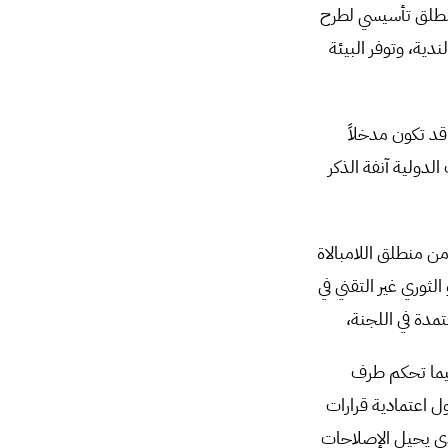
منطلق تأسيسي لطرح
ية، وتوفر البيئة
قد تكون مدخلاً
الدولية آنفة الذكر
من منطلق اللامبالاة
لثوري غير التقني في
مدة في اللجنة،
يما تحكم طرف
ل اعتمادية قرارات
 البرلمان التابع للنظام، في حال دفعت روسيا إلى اعتماد دستور العام ٢٠١٢، الذي يحيل الإصلاحات