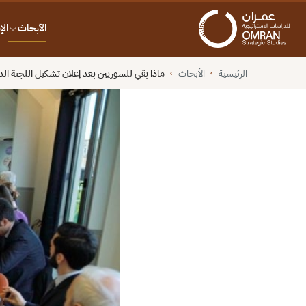
الأبحاث
ال
الرئيسية
الأبحاث
ماذا بقي للسوريين بعد إعلان تشكيل اللجنة ال
›
›