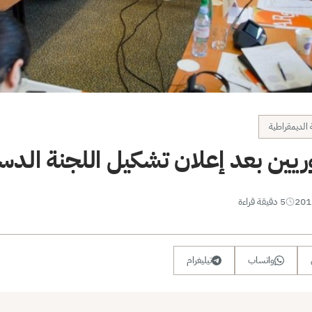
 الديمقراطية
ريين بعد إعلان تشكيل اللجنة الدس
5 دقيقة قراءة
واتساب
تيليغرام