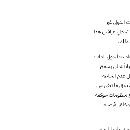
 الدولي غير
 تخطي عراقيل هذا
 ذلك.
اد جداً حول الملف
ة أنه لن يسمح
ل عدم الحاجة
ية في ما تبقى من
ج منظومات حوكمة
وخلق الأرضية
 مخرجات اللجنة