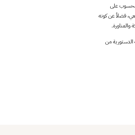
المحسوب على
عي، فضلاً عن كونه
والمناورة.
 الدستورية من