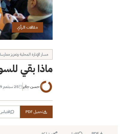
مقالات الرأي
مسار الإدارة المحلية وتعزيز ممارسة
ماذا بقي للسو
حسن جابر
25 سبتمبر 2019
تحميل PDF
اقتباس
PDF
اقتباس
مشاركة