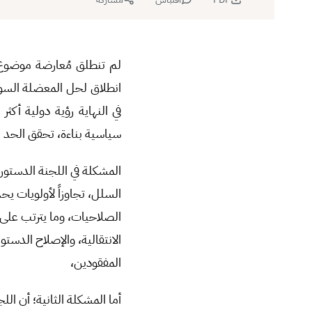
لم تنطلق مُعارضة موضوع ا
في النهاية رؤية دولية أك
سياسية بناءة، تحقق الحد ا
المشكلة في اللجنة الدستوري
السلل، تجاوزاً لأولويات ي
الصلاحيات، وما يترتب على
الانتقالية، والإصلاح الدست
المفقودين،
أما المشكلة الثانية؛ أن ال