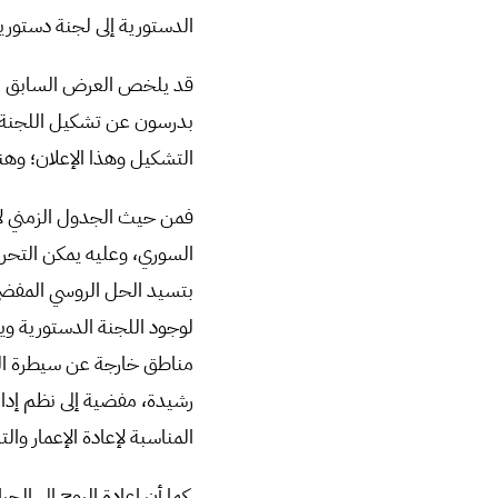
الدستورية إلى لجنة دستورية 
قد يلخص العرض السابق معظم
بدرسون عن تشكيل اللجنة 
التشكيل وهذا الإعلان؛ وه
فمن حيث الجدول الزمني لا
السوري، وعليه يمكن التحر
بتسيد الحل الروسي المفضي
لوجود اللجنة الدستورية وي
مناطق خارجة عن سيطرة ال
رشيدة، مفضية إلى نظم إدا
المناسبة لإعادة الإعمار وال
كما أن إعادة الروح إلى ال