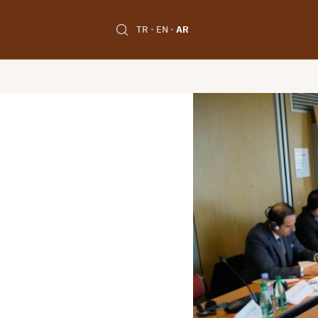
TR
EN
AR