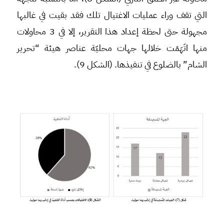
التي تقف وراء عمليات الاغتيال تلك فقد بقيت في غالبها
مجهولة حتى لحظة إعداد هذا التقرير، إلا في 3 محاولات
منها اتَهَمَت خلالها جهات محليّة عناصر هيئة “تحرير
الشام” بالضلوع في تنفيذها. (الشكل 9).