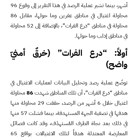
أشهر، بينما تشير عملية الرصد في هذا التقرير إلى وقوع 96
محاولة اغتيال في مناطق عفرين وما حولها، مقابل 86
محاولة في مناطق “درع الفرات”، بالإضافة إلى 52 محاولة
في مناطق إدلب وما حولها.
أولاً: “درع الفرات” (خرقٌ أمنيّ
واضح)
توضّح عملية رصد وتحليل البيانات لعمليات الاغتيال في
مناطق “درع الفرات”، أن تلك المناطق شهدت
86
محاولة
اغتيال خلال 6 أشهر من الرصد، حققت 29 محاولة منها
هدفها في تصفية الجهة المستهدفة، بينما فشلت 57 منها
في ذلك بعد نجاة الطرف المُستهدَف، وقد كانت فصائل
المعارضة المعتدلة هدفاً لتلك الاغتيالات بواقع 65