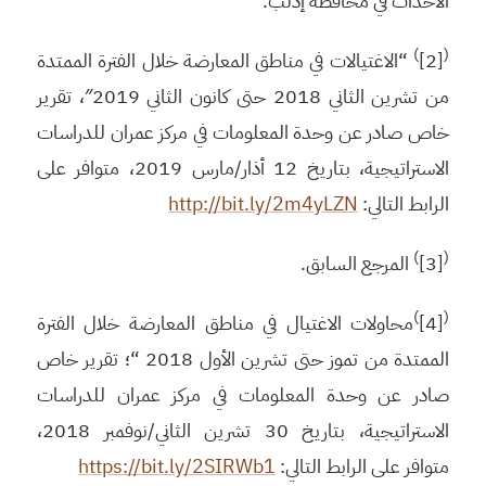
الأحداث في محافظة إدلب.
)
(
[2]
“الاغتيالات في مناطق المعارضة خلال الفترة الممتدة
من تشرين الثاني 2018 حتى كانون الثاني 2019″، تقرير
خاص صادر عن وحدة المعلومات في مركز عمران للدراسات
الاستراتيجية، بتاريخ 12 أذار/مارس 2019، متوافر على
الرابط التالي:
http://bit.ly/2m4yLZN
)
(
[3]
المرجع السابق.
)
(
[4]
محاولات الاغتيال في مناطق المعارضة خلال الفترة
الممتدة من تموز حتى تشرين الأول 2018 “؛ تقرير خاص
صادر عن وحدة المعلومات في مركز عمران للدراسات
الاستراتيجية، بتاريخ 30 تشرين الثاني/نوفمبر 2018،
متوافر على الرابط التالي:
https://bit.ly/2SIRWb1