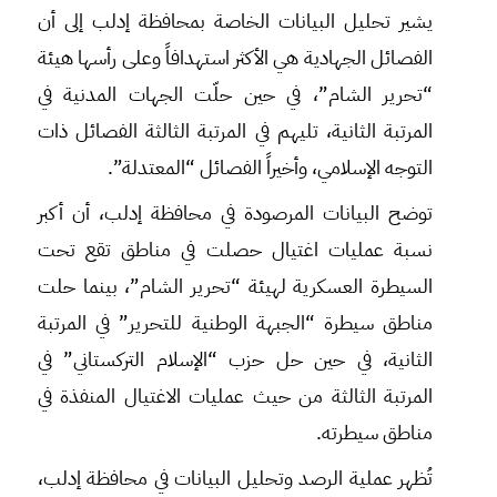
يشير تحليل البيانات الخاصة بمحافظة إدلب إلى أن
الفصائل الجهادية هي الأكثر استهدافاً وعلى رأسها هيئة
“تحرير الشام”، في حين حلّت الجهات المدنية في
المرتبة الثانية، تليهم في المرتبة الثالثة الفصائل ذات
التوجه الإسلامي، وأخيراً الفصائل “المعتدلة”.
توضح البيانات المرصودة في محافظة إدلب، أن أكبر
نسبة عمليات اغتيال حصلت في مناطق تقع تحت
السيطرة العسكرية لهيئة “تحرير الشام”، بينما حلت
مناطق سيطرة “الجبهة الوطنية للتحرير” في المرتبة
الثانية، في حين حل حزب “الإسلام التركستاني” في
المرتبة الثالثة من حيث عمليات الاغتيال المنفذة في
مناطق سيطرته.
تُظهر عملية الرصد وتحليل البيانات في محافظة إدلب،