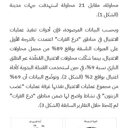
محاولة، مقابل 21 محاولة استهدفت جهات مدينة
(الشكل 1).
وبحسب البيانات المرصودة، فإن أدوات تنفيذ عمليات
الاغتيال في مناطق “درع الفرات” اعتمدت بالدرجة الأولى
على العبوات الناسفة بواقع 89% من مجمل محاولات
الاغتيال، بينما شكّلت محاولات الاغتيال المُنفّذة عبر الطلق
الناري نسبة 9%، في حين استخدمت القنبلة اليدوية كأداة
اغتيال بواقع 2% (الشكل 2). وتوضّح البيانات أن 69%
من مجموع عمليات الاغتيال نفذتها غرفة عمليات “غضب
الزيتون” في نشاط واضح لها ضمن مناطق “درع الفرات”
لم يُلحظ خلال التقارير السابقة (الشكل 3).