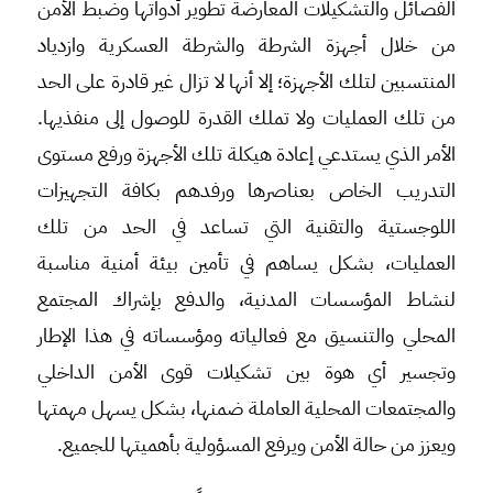
الفصائل والتشكيلات المعارضة تطوير أدواتها وضبط الأمن
من خلال أجهزة الشرطة والشرطة العسكرية وازدياد
المنتسبين لتلك الأجهزة؛ إلا أنها لا تزال غير قادرة على الحد
من تلك العمليات ولا تملك القدرة للوصول إلى منفذيها.
الأمر الذي يستدعي إعادة هيكلة تلك الأجهزة ورفع مستوى
التدريب الخاص بعناصرها ورفدهم بكافة التجهيزات
اللوجستية والتقنية التي تساعد في الحد من تلك
العمليات، بشكل يساهم في تأمين بيئة أمنية مناسبة
لنشاط المؤسسات المدنية، والدفع بإشراك المجتمع
المحلي والتنسيق مع فعالياته ومؤسساته في هذا الإطار
وتجسير أي هوة بين تشكيلات قوى الأمن الداخلي
والمجتمعات المحلية العاملة ضمنها، بشكل يسهل مهمتها
ويعزز من حالة الأمن ويرفع المسؤولية بأهميتها للجميع.