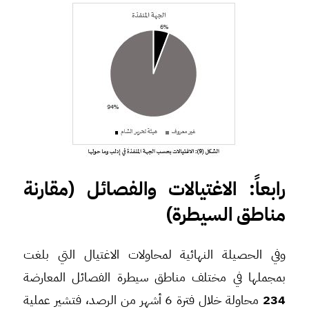
رابعاً: الاغتيالات والفصائل (مقارنة
مناطق السيطرة)
وفي الحصيلة النهائية لمحاولات الاغتيال التي بلغت
بمجملها في مختلف مناطق سيطرة الفصائل المعارضة
234
محاولة خلال فترة 6 أشهر من الرصد، فتشير عملية