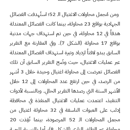
ومن مُجمل محاولات الاغتيال الـ 52؛ استُهدفت الفصائل
الجهادية بواقع 23 محاولة، بينما كانت الفصائل المعتدلة
هدفاً في 12 محاولة، في حين تم استهداف جهات مدنية
بواقع 17 محاولة (الشكل 7). وفي المقارنة مع التقرير
السابق يبدو لافتاً ازدياد وتيرة استهداف الفصائل المعتدلة
عبر عمليات الاغتيال، حيث وضّح التقرير السابق أن تلك
الفصائل تعرضت إلى محاولة اغتيال وحيدة خلال 3 أشهر
من الرصد، في حين ارتفع عدد المحاولات إلى 12 خلال
الأشهر الستة التي رصدها التقرير الحالي. وبالنسبة لأدوات
التنفيذ، اعتمدت عمليات الاغتيال المنفذة في محافظة
إدلب على العبوات الناسفة في 32 محاولة اغتيال من
مجمل المحاولات الـ 52 المرصودة، بينما نُفِذت 20
محاولة عبر الطلق الناري (الشكل 8)، أما بالنسبة للجهة