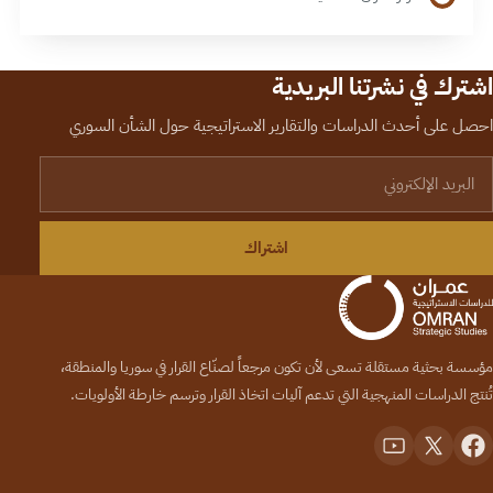
اشترك في نشرتنا البريدية
احصل على أحدث الدراسات والتقارير الاستراتيجية حول الشأن السوري
لبريد الإلكتروني
اشتراك
مؤسسة بحثية مستقلة تسعى لأن تكون مرجعاً لصنّاع القرار في سوريا والمنطقة،
تُنتج الدراسات المنهجية التي تدعم آليات اتخاذ القرار وترسم خارطة الأولويات.