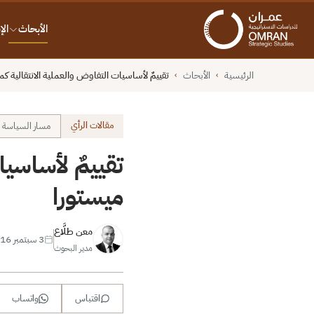
الأبحاث
ال
الرئيسية
الأبحاث
تقييمٌ لأساسيات التفاوض والعملية الانتقالية ك
›
›
مقالات الرأي
مسار السياسة و
تقييمٌ لأساسيا
ميستورا
معن طلَّاع
3 سبتمبر 2016
مدير البحوث
اقتباس
واتساب