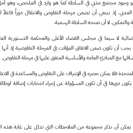
 هو وجود مجتمع مدني في السلطة كما هو وارد في الملخص، وهو أمر
مدني. إذ ينبغي أن تضمن مرحلة التفاوض والانتقال دوراً فاعلاً 
 والتمكين. لا أن تمنحه السلطة الرسمية.
ضائية لا سيما في مجلس القضاء الأعلى والمحكمة الدستورية العل
نه يجب أن تكون ضمن الاتفاق المؤقت في المرحلة التفاوضية إذ أنها
ها مع المبادئ العامة والأساسية المتفق عليها في مرحلة التفاوض.
لمتحدة فلا يمكن حصره في الإشراف على التفاوض والمساعدة في الانتقا
أن يكون دورها في أن تكون المسؤولة عن إجراء انتخابات إضافة لوظائف
مكن أن نذكر مجموعة من الملاحظات التي تدلل على غاية هذه ا