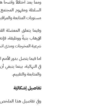
ومما يعد اختلالاً واضحاً
السلطة ومفهوم المجتمع ال
مستويات المتابعة والمراقبة
وفيما يتعلق المعضلة الق
الإرهاب بنيةً ووظيفة، فإ
شرعية المخرجات ومدى اتساق
اما فيما يتصل بدور الأمم ا
في النهائية، بينما ينبغي 
والمتابعة والتقييم.
تفاصيل إشكاليّة
وفي تفاصيل هذا الملخص ي