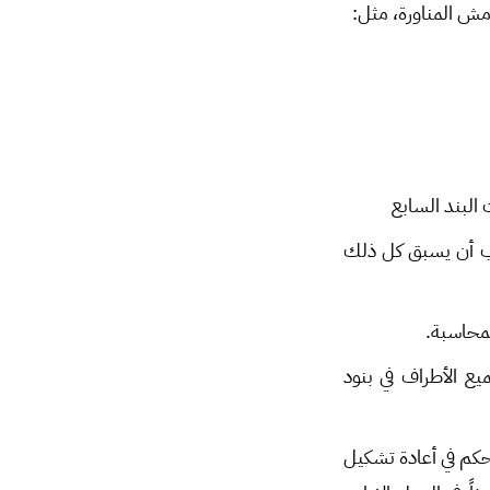
ش المناورة، مثل:
البند السابع
جب أن يسبق كل ذلك
لمحاسبة.
يع الأطراف في بنود
حكم في أعادة تشكيل