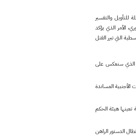
 للتأويل والتفسير
، الأمر الذي يؤكد
طية التي تبرر القتل
مر الذي سنعكس على
ت الأجنبية المساندة
 تعينها هيئة الحكم
تطال الدستور الراهن