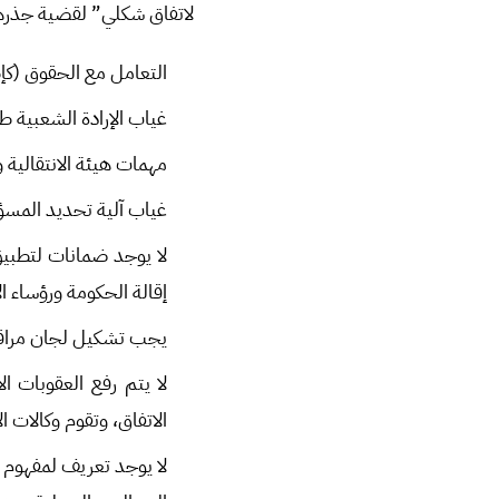
لاتفاق شكلي” لقضية جذرها
التعامل مع الحقوق (كإطل
غياب الإرادة الشعبية طيل
مهمات هيئة الانتقالية 
غياب آلية تحديد المسؤ
لا يوجد ضمانات لتطبي
إقالة الحكومة ورؤساء 
يجب تشكيل لجان مراقبة 
لا يتم رفع العقوبات ال
الاتفاق، وتقوم وكالات ا
لا يوجد تعريف لمفهوم 