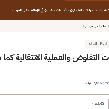
إصدارات
الخرائط
الباحثون
فعاليات
عمران في الإعلام
عن المركز
ما صاغها دي ميستورا
العلاقات الدولية
ت التفاوض والعملية الانتقالية كما
6 دقيقة قراءة
تيليغرام