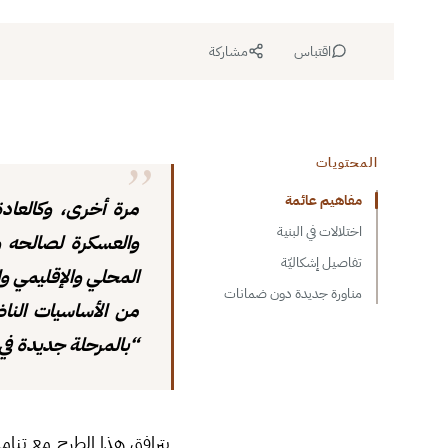
اقتباس
مشاركة
المحتويات
مفاهيم عائمة
مرة أخرى، وكالعادة
اختلالات في البنية
والعسكرة لصالحه و
تفاصيل إشكاليّة
المحلي والإقليمي وا
مناورة جديدة دون ضمانات
من الأساسيات الناظ
“بالمرحلة جديدة في 
يترافق هذا الطرح مع تنام