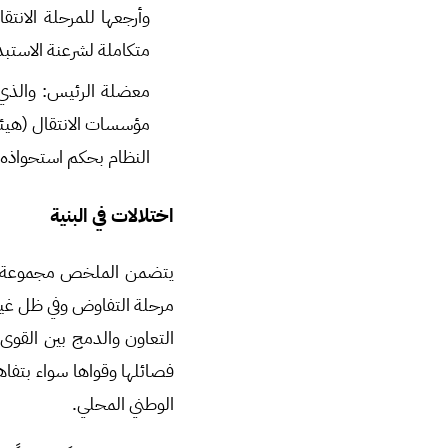
متكاملة لشرعنة الاستبدا
معضلة الرئيس: والذي 
مؤسسات الانتقال (هيئة
النظام بحكم استحواذه ع
اختلالات في البنية
يتضمن الملخص مجموعة من ا
مرحلة التفاوض وفي ظل غيا
التعاون والدمج بين القوى 
فصائلها وقواها سواء بتفاه
الوطني المحلي.