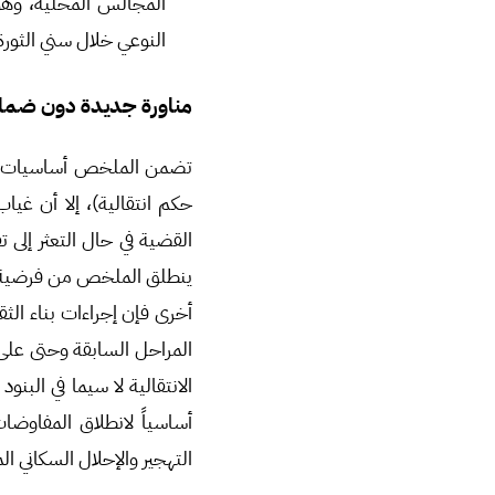
المجالس المحلية، وهو 
النوعي خلال سني الثورة
مناورة جديدة دون ضما
تضمن الملخص أساسيات الم
حكم انتقالية)، إلا أن غي
القضية في حال التعثر إلى
ينطلق الملخص من فرضية أن
أخرى فإن إجراءات بناء الثق
المراحل السابقة وحتى على 
أساسياً لانطلاق المفاوضات
التهجير والإحلال السكاني ا