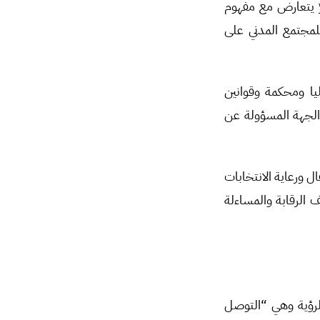
ٌ يتعارض مع مفهوم
للمجتمع المدني على
يا ومحكمة وقوانين
 الجهة المسؤولة عن
ل ورعاية الانتخابات
 الرقابة والمساءلة
لرؤية وهي “التوصل