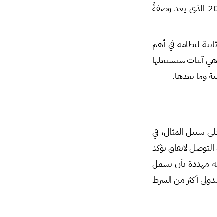
وأرجعها للمرحلة الانتقالية لما وصفها بمراجعات دستورية تؤكد مؤشرات اعتماد دستور 2012 الذي يعد وصفةً
بتة لنظامه في أهم
هي آليات سيستغلها
ية وما بعدها.
لى سبيل المثال، في
لتوصل لاتفاق يؤكد
رية مهددة بأن تشمل
لدولي أكثر من الشرط