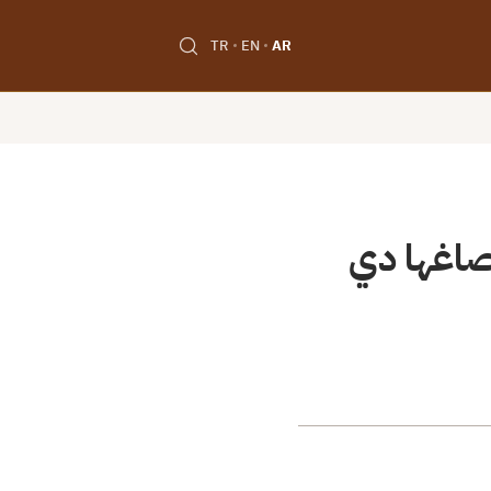
TR
EN
AR
 صاغها دي