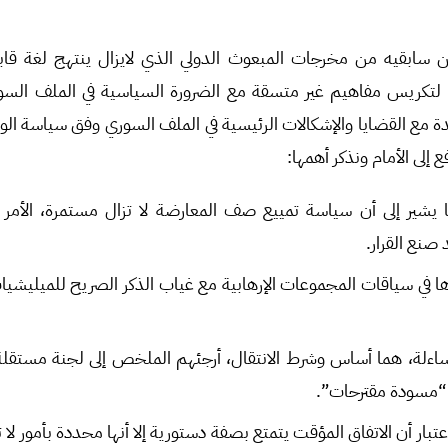
ابقيه من مخرجات المبعوث الدولي الذي لايزال ينتهج لغة قابلة
لتكريس مفاهيم غير متسقة مع الضرورة السياسية في الملف السوري
دة مع القضايا والإشكالات الرئيسية في الملف السوري وفق سياسة الوس
إلى الأمام ونذكر أهمها:
ا يشير إلى أن سياسة تمييع صف المعارضة لا تزال مستمرة، الأ
صنع القرار.
ها في سياقات المجموعات الإرهابية مع غياب الذكر الصريح للميليشيا
المساءلة، هما أساس وشرط الانتقال، أرجئهم الملخص إلى لجنة مستقلة
ق “مسودة مقترحات”.
تبار أن الاتفاق المؤقت يتمتع بصفة دستورية إلا أنها محددة بأمور لا 