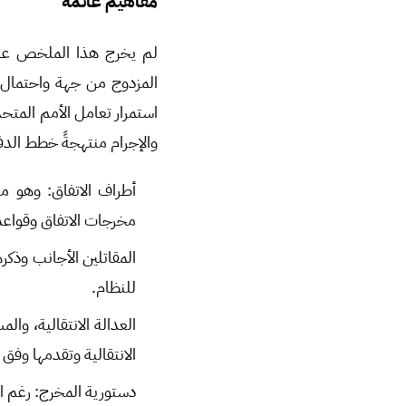
مفاهيم عائمة
لم يخرج هذا الملخص عن س
المزدوج من جهة واحتمال 
استمرار تعامل الأمم المتح
والإجرام منتهجةً خطط الدفع 
أطراف الاتفاق: وهو م
مخرجات الاتفاق وقواعد 
المقاتلين الأجانب وذكر
للنظام.
العدالة الانتقالية، و
الانتقالية وتقدمها وف
دستورية المخرج: رغم اع