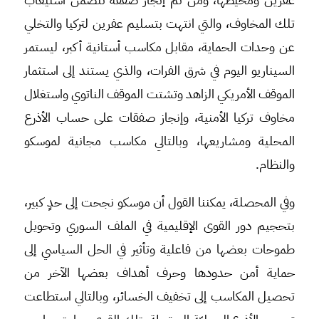
تلك المخاوف، والتي انتهت بتسليم عفرين لتركيا والتخلي
عن وحدات الحماية، مقابل مكاسب أستانية أكبر، ليستمر
السيناريو اليوم في شرق الفرات، والذي يستند إلى استثمار
الموقف الأمريكي الزاهد وتشتت الموقف الناتوي واستغلال
مخاوف تركيا الأمنية، وإنجاز صفقات على حساب الأذرع
المحلية ومشاريعها، وبالتالي مكاسب مجانية لموسكو
والنظام.
وفي المحصلة، يمكننا القول أن موسكو نجحت إلى حدٍ كبير،
بتحجيم دور القوى الإقليمية في الملف السوري وتحويل
طموحات بعضها من فاعلية وتأثير في الحل السياسي إلى
حماية أمن حدودها وحرف أهداف بعضها الآخر من
تحصيل المكاسب إلى تخفيف الخسائر، وبالتالي استطاعت