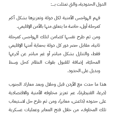
الدول الحدودية، والتي تمثلت بـــــ:
فهم الهواجس الأمنية لكل دولة وتعزيزها بشكل أكبر
كمرحلة أولى، خاصة ما يتعلق منها بالأمن الإقليمي.
ومن ثم طرح نفسها كضامن لتلك الهواجس كمرحلة
ثانية، مقابل حصر دور كل دولة بحماية أمنها الإقليمي
فقط، والتنازل بشكل مباشر أو غير مباشر عن أذرعها
المحليّة، إضافة للقبول بقوات النظام كحل وسط
وبديل على الحدود.
هذا ما حدث مع الأردن قبل وخلال وبعد معارك الجنوب
(درعا، القنيطرة)، عبر تعزيز مخاوفه الأمنية والاقتصادية
على حدوده (داعش، معابر)، ومن ثم طرح حل لاستيعاب
تلك المخاوف، من خلال فتح المعابر وعمليات عسكرية