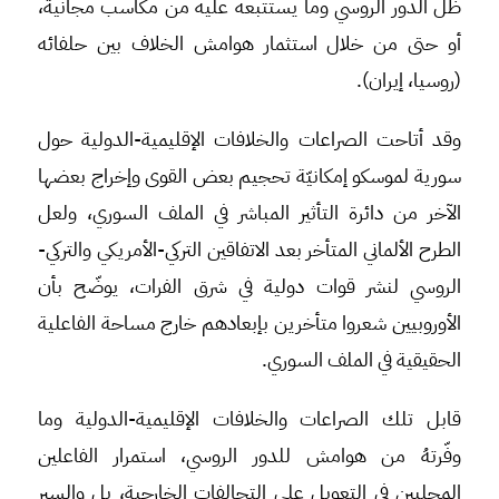
ظل الدور الروسي وما يستتبعه عليه من مكاسب مجانية،
أو حتى من خلال استثمار هوامش الخلاف بين حلفائه
(روسيا، إيران).
وقد أتاحت الصراعات والخلافات الإقليمية-الدولية حول
سورية لموسكو إمكانيّة تحجيم بعض القوى وإخراج بعضها
الآخر من دائرة التأثير المباشر في الملف السوري، ولعل
الطرح الألماني المتأخر بعد الاتفاقين التركي-الأمريكي والتركي-
الروسي لنشر قوات دولية في شرق الفرات، يوضّح بأن
الأوروبيين شعروا متأخرين بإبعادهم خارج مساحة الفاعلية
الحقيقية في الملف السوري.
قابل تلك الصراعات والخلافات الإقليمية-الدولية وما
وفّرتهُ من هوامش للدور الروسي، استمرار الفاعلين
المحليين في التعويل على التحالفات الخارجية، بل والسير