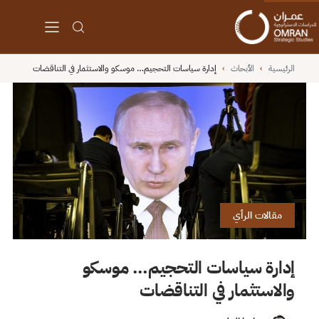
الرئيسية
›
الأبحاث
›
إدارة سياسات التحجيم… موسكو والاستثمار في التناقضات
مقالات الرأي
إدارة سياسات التحجيم… موسكو
والاستثمار في التناقضات