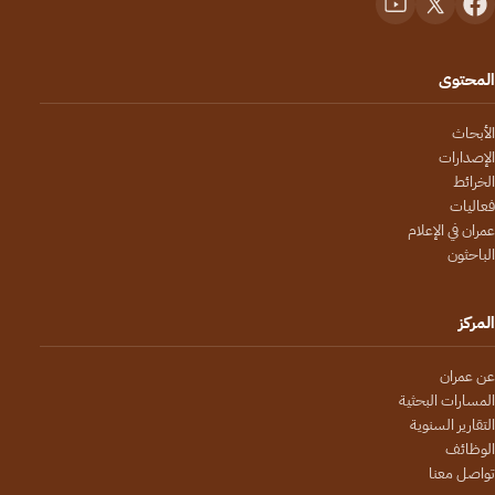
المحتوى
الأبحاث
الإصدارات
الخرائط
فعاليات
عمران في الإعلام
الباحثون
المركز
عن عمران
المسارات البحثية
التقارير السنوية
الوظائف
تواصل معنا