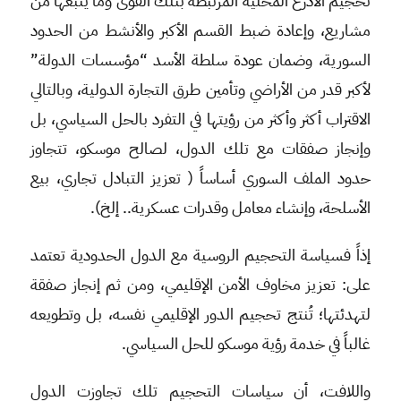
تحجيم الأذرع المحليّة المرتبطة بتلك القوى وما يتبعها من
مشاريع، وإعادة ضبط القسم الأكبر والأنشط من الحدود
السورية، وضمان عودة سلطة الأسد “مؤسسات الدولة”
لأكبر قدر من الأراضي وتأمين طرق التجارة الدولية، وبالتالي
الاقتراب أكثر وأكثر من رؤيتها في التفرد بالحل السياسي، بل
وإنجاز صفقات مع تلك الدول، لصالح موسكو، تتجاوز
حدود الملف السوري أساساً ( تعزيز التبادل تجاري، بيع
الأسلحة، وإنشاء معامل وقدرات عسكرية.. إلخ).
إذاً فسياسة التحجيم الروسية مع الدول الحدودية تعتمد
على: تعزيز مخاوف الأمن الإقليمي، ومن ثم إنجاز صفقة
لتهدئتها؛ تُنتج تحجيم الدور الإقليمي نفسه، بل وتطويعه
غالباً في خدمة رؤية موسكو للحل السياسي.
واللافت، أن سياسات التحجيم تلك تجاوزت الدول