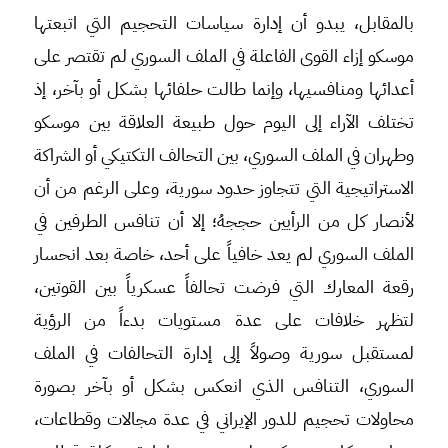
بالمقابل، يبدو أن إدارة سياسات التحجيم التي اتبعتها
موسكو إزاء القوى الفاعلة في الملف السوري لم تقتصر على
أعدائها ومنافسيها، وإنما طالت حلفائها بشكل أو بآخر، إذ
تختلف الآراء إلى اليوم حول طبيعة العلاقة بين موسكو
وطهران في الملف السوري، بين التحالف التكتيكي أو الشراكة
الاستراتيجية التي تتجاوز حدود سورية، وعلى الرغم من أن
لأنصار كل من الرأيين حججهُ؛ إلا أن تنافس الطرفين في
الملف السوري لم يعد خافياً على أحد، خاصة بعد انحسار
رقعة المعارك التي فرضت تحالفاً عسكرياً بين القوتين،
لتظهر خلافات على عدة مستويات بدءاً من الرؤية
لمستقبل سورية وصولاً إلى إدارة التحالفات في الملف
السوري، التنافس الذي انعكس بشكل أو بآخر بصورة
محاولات تحجيم للدور الإيراني في عدة مجالات وقطاعات،