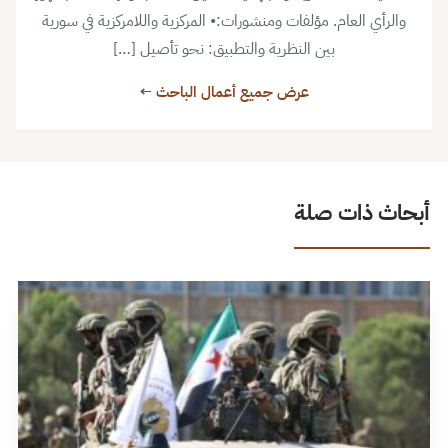
والرأي العام. مؤلفات ومنشورات:• المركزية واللامركزية في سورية
بين النظرية والتطبيق: نحو تأصيل […]
عرض جميع أعمال الباحث ←
أبحاث ذات صلة