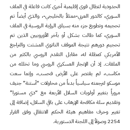
الحدودية لتطال قوى إقليمية أخرى كانت فاعلة في الملف
السوري، كالدور العربي-ممثلاً بالخليجي-، والذي أيضاً تم
تحجيمه وتطويع جزء منه بسياق الرؤية الروسية في الملف
السوري، كما طالت بشكل أو بآخر الأوروبيين الذين تم
تحجيم دورهم نتيجة الموقف الناتوي المشتت والتراجع
الأمريكي كمظلة له، مقابل التقدم الروسي بالكثير من
الملفات. إذ أن الإنجاز العسكري الروسي وما تخلله من
مكاسب، لم يقتصر على الأرض فحسب، وإنما سعت
موسكو لترجمته سياسياً بدءاً من محاولات “أستنة” جنيف
مروراً بتغيير أولويات السلال الأربعة مع “دي مستورا”
وتقديم سلة مكافحة الإرهاب على باقي السلال، إضافة إلى
تغيير وحرف مفاهيم هيئة الحكم الانتقالي وفق القرار
2254 وصولاً إلى اللجنة الدستورية.