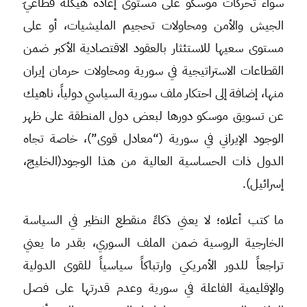
سواء تحركات موسكو على مستوى إعادة هيكلة قطاعيّ
الجيش والأمن ومحاولات تحجيم المليشيات، أو على
مستوى سعيها للاستئثار بالعقود الاقتصادية الأكبر ضمن
القطاعات الاستراتيجية في سورية ومحاولات حرمان إيران
منها، إضافة إلى احتكار ملف سورية السياسي دولياً، ناهيك
عن تسويق موسكو دورها لبعض دول المنطقة على ظهر
الوجود الإيراني في سورية (“معادل قوى”)، خاصة تجاه
الدول ذات الحساسية العالية من هذا الوجود(الخليج،
إسرائيل).
ما كتب أعلاه؛ لا يعني ذكاءً منقطع النظير في السياسة
الخارجية الروسية ضمن الملف السوري، بقدر ما يعني
تراجعاً للدور الأمريكي وارتباكاً سياسياً للقوى الدولية
والإقليمية الفاعلة في سورية وعدم قدرتها على فصل