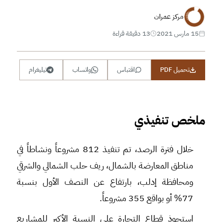
مركز عمران
15 مارس 2021
13 دقيقة قراءة
تحميل PDF
اقتباس
واتساب
تيليغرام
ملخص تنفيذي
خلال فترة الرصد، تم تنفيذ 812 مشروعاً ونشاطاً في
مناطق المعارضة بالشمال، ريف حلب الشمالي والشرقي
ومحافظة إدلب، بارتفاع عن النصف الأول بنسبة
77% أو بواقع 355 مشروعاً.
استحوذ قطاع التجارة على النسبة الأكبر للمشاريع