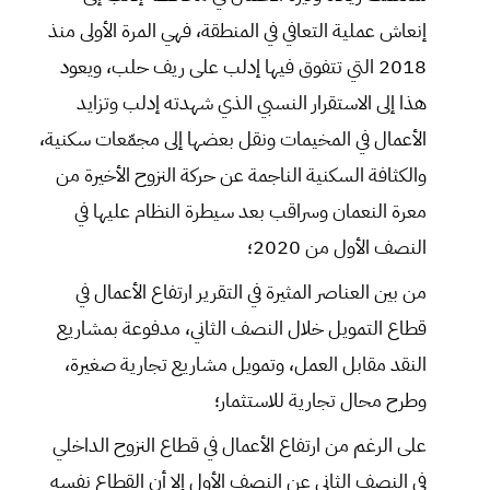
إنعاش عملية التعافي في المنطقة، فهي المرة الأولى منذ
2018 التي تتفوق فيها إدلب على ريف حلب، ويعود
هذا إلى الاستقرار النسبي الذي شهدته إدلب وتزايد
الأعمال في المخيمات ونقل بعضها إلى مجمّعات سكنية،
والكثافة السكنية الناجمة عن حركة النزوح الأخيرة من
معرة النعمان وسراقب بعد سيطرة النظام عليها في
النصف الأول من 2020؛
من بين العناصر المثيرة في التقرير ارتفاع الأعمال في
قطاع التمويل خلال النصف الثاني، مدفوعة بمشاريع
النقد مقابل العمل، وتمويل مشاريع تجارية صغيرة،
وطرح محال تجارية للاستثمار؛
على الرغم من ارتفاع الأعمال في قطاع النزوح الداخلي
في النصف الثاني عن النصف الأول إلا أن القطاع نفسه