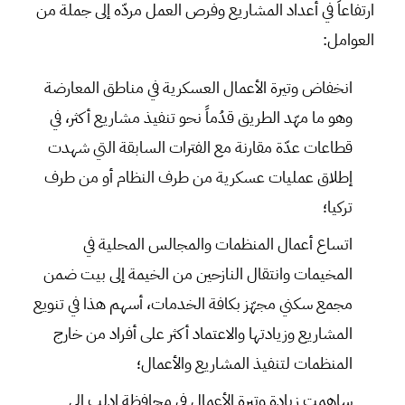
ارتفاعاً في أعداد المشاريع وفرص العمل مردّه إلى جملة من
العوامل:
انخفاض وتيرة الأعمال العسكرية في مناطق المعارضة
وهو ما مهّد الطريق قدُماً نحو تنفيذ مشاريع أكثر، في
قطاعات عدّة مقارنة مع الفترات السابقة التي شهدت
إطلاق عمليات عسكرية من طرف النظام أو من طرف
تركيا؛
اتساع أعمال المنظمات والمجالس المحلية في
المخيمات وانتقال النازحين من الخيمة إلى بيت ضمن
مجمع سكني مجهّز بكافة الخدمات، أسهم هذا في تنويع
المشاريع وزيادتها والاعتماد أكثر على أفراد من خارج
المنظمات لتنفيذ المشاريع والأعمال؛
ساهمت زيادة وتيرة الأعمال في محافظة إدلب إلى