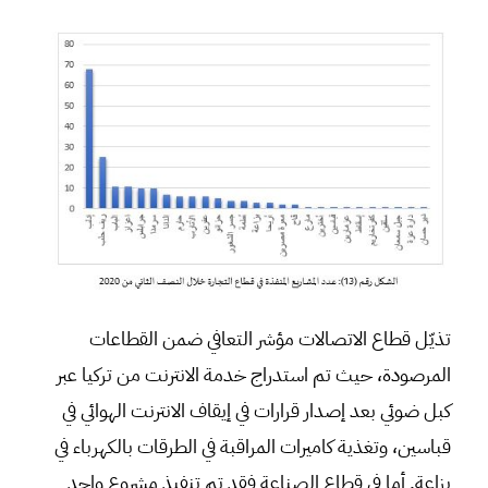
تذيّل قطاع الاتصالات مؤشر التعافي ضمن القطاعات
المرصودة، حيث تم استدراج خدمة الانترنت من تركيا عبر
كبل ضوئي بعد إصدار قرارات في إيقاف الانترنت الهوائي في
قباسين، وتغذية كاميرات المراقبة في الطرقات بالكهرباء في
بزاعة. أما في قطاع الصناعة فقد تم تنفيذ مشروع واحد