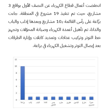
انخفضت أعمال قطاع الكهرباء عن النصف الأول بواقع 3
مشاريع، حيث تم تنفيذ 19 مشروع في المنطقة. جاءت
بزّاعة على رأس القائمة بـ10 مشاريع وبعدها إدلب والباب
والدانا، تم تأهيل أعمدة الكهرباء وصيانة المحوّلات وتجهيز
خط التوتر وتركيب عدادات وتمديد كابلات وإنارة الطرقات
بعد إيصال التوتر وتشغيل الكهرباء في بزاعة.