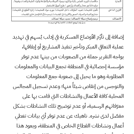
إضافة إلى تأزّم الأوضاع العسكرية في إدلب يُسهم في تهديد
عملية التعافي المبكر وتأخير تنفيذ المشاريع أو إيقافها،
يواجه التقرير جملة من الصعوبات من بينها عدم توفر
مؤسسة إحصائية في المنطقة تجمع البيانات والمعلومات
المطلوبة وهو ما يحيل إلى صعوبة جمع المعلومات
والتوجس من إنقاص شيئاً منها؛ وعدم تسجيل المجالس
المحلية كافة الأعمال والنشاطات التي قامت بها على
معرّفاتهم الرسمية، أو عدم توضيح تلك النشاطات بشكل
مفصّل لدى نشره. ناهيك عن عدم توفر أي بيانات تغطي
أعمال ونشاطات القطاع الخاص في المنطقة، ويعود هذا