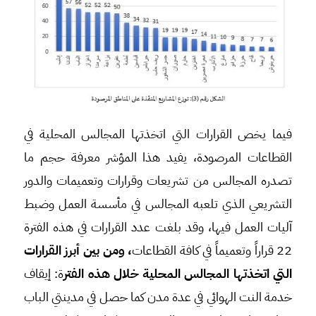
فيما يخص القرارات التي اتخذتها المجالس المحلية في
القطاعات المرصودة، يفيد هذا المؤشر معرفة حجم ما
تصدره المجالس من تشريعات وقرارات وتعميمات والدور
التشريعي الذي تلعبه المجالس في مأسسة العمل وضبط
آليات العمل فيها، وقد بلغت عدد القرارات في هذه الفترة
22 قراراً وتعميماً في كافة القطاعات
، ومن بين أبرز القرارات
التي اتخذتها المجالس المحلية خلال هذه الفتر
ة: إيقاف
خدمة النت الهوائي في عدة مدن كما حصل في مدينتي الباب