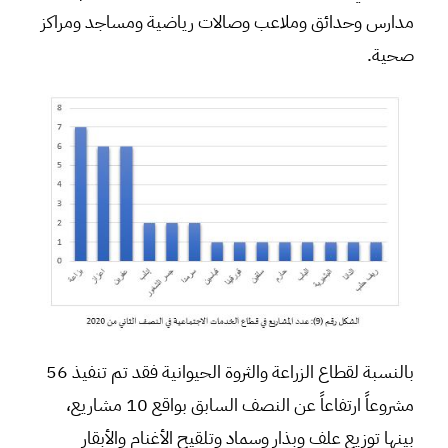
مدارس وحدائق وملاعب وصالات رياضية ومساجد ومراكز
صحية.
بالنسبة لقطاع الزراعة والثروة الحيوانية فقد تم تنفيذ 56
مشروعاً ارتفاعاً عن النصف السابق بواقع 10 مشاريع،
بينها توزيع علف وبذار وسماد وتلقيح الأغنام والأبقار