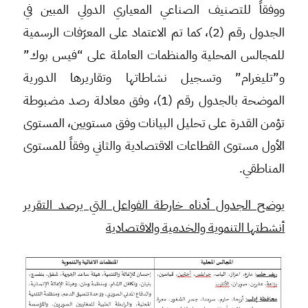
ووفقاً للتصنيف الصناعي المعياري الدولي المبين في
الجدول رقم (2)، كما تم الاعتماد على المعرّفات الرسمية
للمجالس المحلية والمنظمات العاملة على “فيس بوك”
و”تليغرام” وتسجيل نشاطاتها وتقاريرها الدورية
الموضحة بالجدول رقم (1)، وفق معادلة رصد مضبوطة
تؤمن القدرة على تحليل البيانات وفق مستويين، المستوى
الأول مستوى القطاعات الاقتصادية والثاني وفقاً للمستوى
المناطقي.
يوضح الجدول أدناه خارطة الفواعل التي يرصد التقرير
أنشطتها التنموية والخدمية والاقتصادية