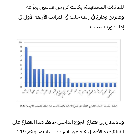
للعائلات المستفيدة، وكانت كل من قباسين وبزّاعة
وعفرين ومارع في ريف حلب في المراتب الأربعة الأولى في
إدلب وريف حلب.
وبالانتقال إلى قطاع النزوح الداخلي حافظ هذا القطاع على
ارتفاع عدد الأعمال فيه عن الفترات السابقة، بواقع 119