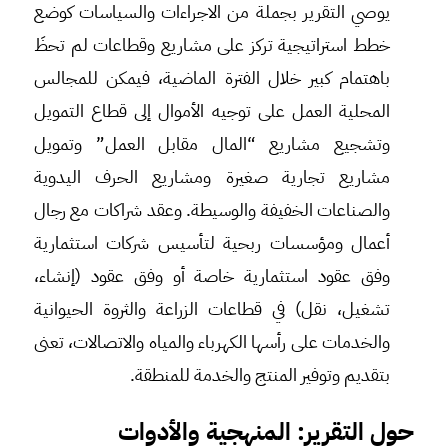
يوصي التقرير بجملة من الاجراءات والسياسات كوضع
خطط استراتيجية تركز على مشاريع وقطاعات لم تحظَ
باهتمام كبير خلال الفترة الماضية، فيمكن للمجالس
المحلية العمل على توجيه الأموال إلى قطاع التمويل
وتشجيع مشاريع “المال مقابل العمل” وتمويل
مشاريع تجارية صغيرة ومشاريع الحرف اليدوية
والصناعات الخفيفة والوسيطة. وعقد شراكات مع رجال
أعمال ومؤسسات ربحية لتأسيس شركات استثمارية
وفق عقود استثمارية خاصة أو وفق عقود (إنشاء،
تشغيل، نقل) في قطاعات الزراعة والثروة الحيوانية
والخدمات على رأسها الكهرباء والمياه والاتصالات، تعنى
بتقديم وتوفير المنتج والخدمة للمنطقة.
حول التقرير: المنهجية والأدوات