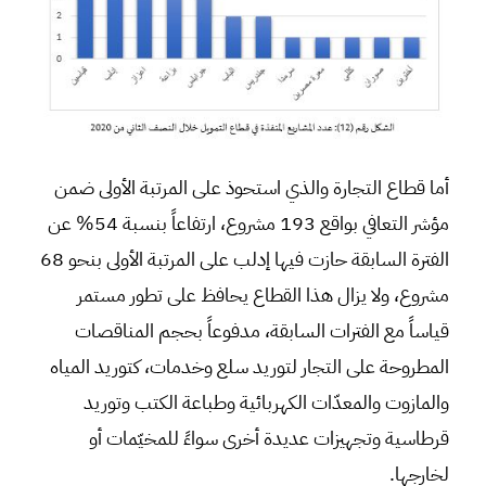
أما قطاع التجارة والذي استحوذ على المرتبة الأولى ضمن
مؤشر التعافي بواقع 193 مشروع، ارتفاعاً بنسبة 54% عن
الفترة السابقة حازت فيها إدلب على المرتبة الأولى بنحو 68
مشروع، ولا يزال هذا القطاع يحافظ على تطور مستمر
قياساً مع الفترات السابقة، مدفوعاً بحجم المناقصات
المطروحة على التجار لتوريد سلع وخدمات، كتوريد المياه
والمازوت والمعدّات الكهربائية وطباعة الكتب وتوريد
قرطاسية وتجهيزات عديدة أخرى سواءً للمخيّمات أو
لخارجها.