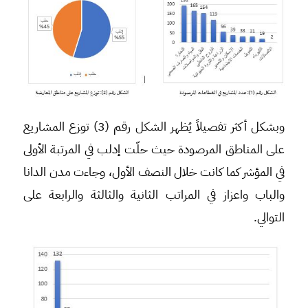
وبشكل أكثر تفصيلاً يُظهر الشكل رقم (3) توزع المشاريع
على المناطق المرصودة حيث حلّت إدلب في المرتبة الأولى
في المؤشر كما كانت خلال النصف الأول، وجاءت مدن الدانا
والباب واعزاز في المراتب الثانية والثالثة والرابعة على
التوالي.