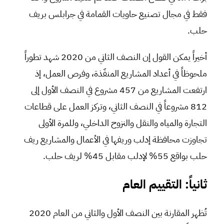
فقط في مجال تصنيع حاويات القمامة في جرابلس بريف
حلب.
أخيراً يمكن القول إن النصف الثاني من 2020 شهد تطوراً
ملحوظاً في أعداد المشاريع المنفّذة، وفرص العمل، إذ
ارتفعت المشاريع من 457 مشروع في النصف الأول إلى
812 مشروعاً في النصف الثاني، وتركز العمل على قطاعات
التجارة والمياه والنقل والنزوح الداخلي، وللمرة الأولى
تجاوزت محافظة إدلب وريفها في الأعمال والمشاريع ريف
حلب بواقع 55% لإدلب مقابل 45% لريف حلب.
ثا
ني
اً: التقييم العام
تُظهر المقارنة بين النصف الأول والثاني من العام 2020