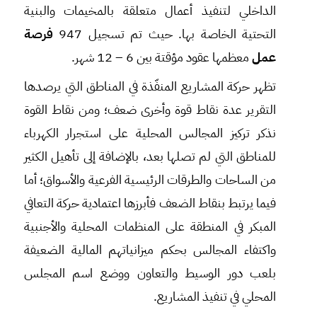
الداخلي لتنفيذ أعمال متعلقة بالمخيمات والبنية
التحتية الخاصة بها. حيث تم تسجيل 947
فرصة
عمل
معظمها عقود مؤقتة بين 6 – 12 شهر.
تظهر حركة المشاريع المنفّذة في المناطق التي يرصدها
التقرير عدة نقاط قوة وأخرى ضعف؛ ومن نقاط القوة
نذكر تركيز المجالس المحلية على استجرار الكهرباء
للمناطق التي لم تصلها بعد، بالإضافة إلى تأهيل الكثير
من الساحات والطرقات الرئيسية الفرعية والأسواق؛ أما
فيما يرتبط بنقاط الضعف فأبرزها اعتمادية حركة التعافي
المبكر في المنطقة على المنظمات المحلية والأجنبية
واكتفاء المجالس بحكم ميزانياتهم المالية الضعيفة
بلعب دور الوسيط والتعاون ووضع اسم المجلس
المحلي في تنفيذ المشاريع.