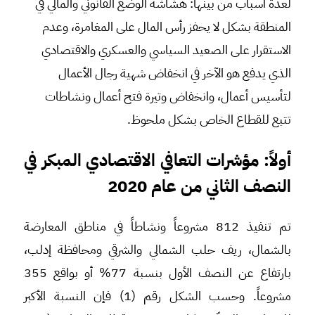
لعدة أسباب من بينها: هشاشة الوضع القانوني والمالي في
المنطقة بشكل لا يحفز رأس المال على المغامرة، وعدم
الاستقرار على الصعيد السياسي والعسكري والاقتصادي
الذي يدفع هو الآخر في انخفاض شهية رجال الأعمال
لتأسيس أعمال، وانخفاض وتيرة فتح أعمال ونشاطات
تتبع للقطاع الخاص بشكل ملحوظ.
أولاً: مؤشرات التعافي الاقتصادي المبكر في
النصف الثاني من عام 2020
تم تنفيذ 812 مشروعاً ونشاطاً في مناطق المعارضة
بالشمال، ريف حلب الشمالي والشرقي ومحافظة إدلب،
بارتفاع عن النصف الأول بنسبة 77% أو بواقع 355
مشروعاً. وحسب الشكل رقم (1) فإن النسبة الأكبر