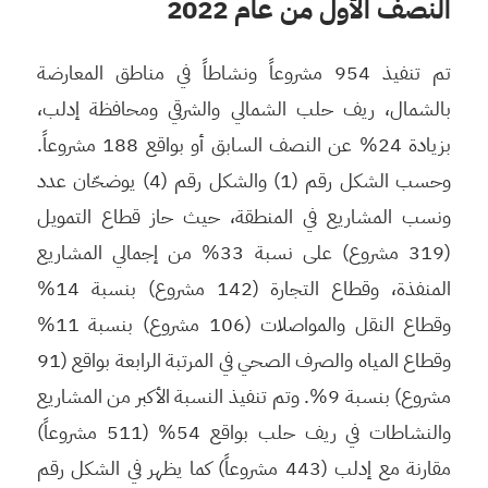
النصف الأول من عام
2022
تم تنفيذ 954 مشروعاً ونشاطاً في مناطق المعارضة
بالشمال، ريف حلب الشمالي والشرقي ومحافظة إدلب،
بزيادة 24% عن النصف السابق أو بواقع 188 مشروعاً.
وحسب الشكل رقم (1) والشكل رقم (4) يوضحّان عدد
ونسب المشاريع في المنطقة، حيث حاز قطاع التمويل
(319 مشروع) على نسبة 33% من إجمالي المشاريع
المنفذة، وقطاع التجارة (142 مشروع) بنسبة 14%
وقطاع النقل والمواصلات (106 مشروع) بنسبة 11%
وقطاع المياه والصرف الصحي في المرتبة الرابعة بواقع (91
مشروع) بنسبة 9%. وتم تنفيذ النسبة الأكبر من المشاريع
والنشاطات في ريف حلب بواقع 54% (511 مشروعاً)
مقارنة مع إدلب (443 مشروعاً) كما يظهر في الشكل رقم