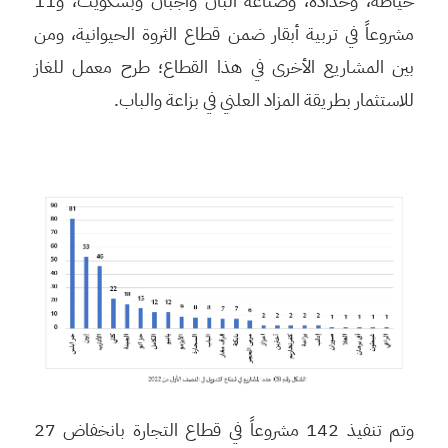
خياطة، وحدادة، وصناعة ألبان وأجبان وبسكويت، و11
مشروعاً في تربية أبقار ضمن قطاع الثروة الحيوانية، ومن
بين المشاريع الأخرى في هذا القطاع؛ طرح معمل للغاز
للاستثمار بطريقة المزاد العلني في بزاعة والباب.
وتم تنفيذ 142 مشروعاً في قطاع التجارة بانخفاض 27