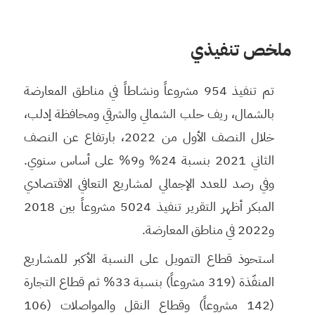
ملخص تنفيذي
تم تنفيذ 954 مشروعاً ونشاطاً في مناطق المعارضة
بالشمال، ريف حلب الشمالي والشرقي ومحافظة إدلب،
خلال النصف الأول من 2022، بارتفاع عن النصف
الثاني 2021 بنسبة 24% و9% على أساس سنوي.
وفي رصد للعدد الإجمالي لمشاريع التعافي الاقتصادي
المبكر أظهر التقرير تنفيذ 5024 مشروعاً بين 2018
و2022 في مناطق المعارضة.
استحوذ قطاع التمويل على النسبة الأكبر للمشاريع
المنفّذة (319 مشروعاً) بنسبة 33% ثم قطاع التجارة
(142 مشروعاً) وقطاع النقل والمواصلات (106