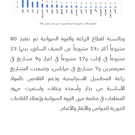
وبالنسبة لقطاع الزراعة والثروة الحيوانية تم تنفيذ 80
مشروعاً أكثر بـ19 مشروعاً عن النصف السابق، بينها 23
مشروعاً في إدلب و17 مشروعاً في اعزاز و9 مشاريع في
معرمصرين و7 مشاريع في جرابلس، وتضمنت المشاريع
زراعة المحاصيل الاستراتيجية ودعم الفلاحين بالمواد
الأساسية من بذار وأسمدة وعلف، واستمرت جهود
المنظمات في متابعة مربي الثروة الحيوانية وإعطاء اللقاحات
الدورية للدواجن والأبقار والأغنام.