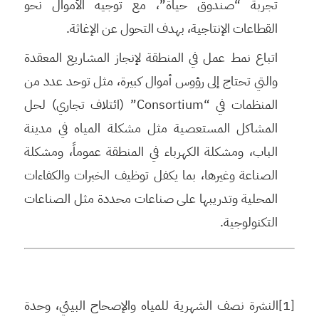
تجربة “صندوق حياة”، مع توجيه الأموال نحو
القطاعات الإنتاجية، بهدف التحول عن الإغاثة.
اتباع نمط عمل في المنطقة لإنجاز المشاريع المعقدة
والتي تحتاج إلى رؤوس أموال كبيرة، مثل توحد عدد من
المنظمات في “Consortium” (ائتلاف تجاري) لحل
المشاكل المستعصية مثل مشكلة المياه في مدينة
الباب، ومشكلة الكهرباء في المنطقة عموماً، ومشكلة
الصناعة وغيرها، بما يكفل توظيف الخبرات والكفاءات
المحلية وتدريبها على صناعات محددة مثل الصناعات
التكنولوجية.
[1]النشرة نصف الشهرية للمياه والإصحاح البيئي، وحدة