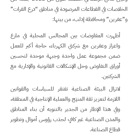
الخلاصات في القطاعات المرصودة في مناطق “درع الفرات”
و”عفرين” ومحافظة إدلب، من بينها:
أظهرت المفاوضات بين المجالس المحلية في مارع
واعزاز وعفرين مع شركتي الكهرباء، حاجة أكبر للعمل
ضمن مجموعة عمل واحدة وجبهة موحدة لتحسين
أوراق التفاوض وحل الإشكالات القانونية والإدارية مع
الشركتين.
لاتزال البيئة الصناعية تفتقر للسياسات والقوانين
اللازمة لتعزيز ثقة المنتِج والعملية الإنتاجية في المنطقة،
وفي هذا الإطار من الجدير بالتنويه أن بناء المناطق
والمدن الصناعية غير كافٍ لجذب رؤوس أموال وتطوير
قطاع الصناعة.