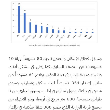
وسجّل قطاع الإسكان والتعمير تنفيذ 80 مشروعاً بزياة 10
مشروعات عن النصف السابق، كما يظهر في الشكل أدناه،
وبقيت مدينة الباب في قمة المؤشر بواقع 61 مشروعاً من
خلال إصدار 351 ترخيصاً لبناء سكني وتجاري، وسوق
شعبي في بزاعة، ومول تجاري في إدلب، وسوق تجاري من 3
طوابق بمساحة 600 متر مربع في أريحا، وتم الانتهاء من
مجمع قرية البزارية الذي يضم 300 شقة سكنية في بزّاعة،