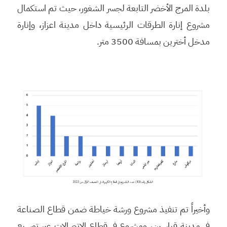
بلدة المرج الأخضر التابعة لجسر الشغور، حيث تم استكمال
مشروع إنارة الطرقات الرئيسية داخل مدينة اعزاز، وإنارة
مدخل أخترين بمسافة 3500 متر.
وأخيراً تم تنفيذ مشروع ورشة خياطة ضمن قطاع الصناعة
في مدينة قباسين، ومشروع في قطاع الاتصالات عبر توسيع