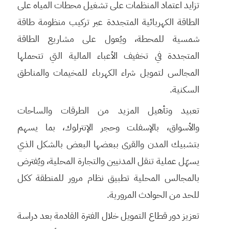
تزايد اعتماد المنظمات على تشغيل محطات المياه على
الطاقة الكهربائية المتجددة عبر تركيب منظومة طاقة
شمسية للمحطة، ويُعول على مشاريع الطاقة
المتجددة في تخفيف الأعباء المالية التي تتحملها
المجالس لتمويل شراء الكهرباء للمخيمات والمناطق
السكنية.
تعبيد وتأهيل المزيد من الطرقات والساحات
والأسواق، بالإسفلت وحجر الإنترلوك، بما يسهم
بتشبيك المدن والقرى ببعضها البعض بالشكل الذي
يسهّل عملية تنقل المدنيين والتجارة المحلية، ويُفترض
بالمجالس المحلية تطبيق نظام مرور للمنطقة ككل
للحد من الحوادث المرورية.
تعزيز دور قطاع التمويل خلال الفترة القادمة بعد دراسة