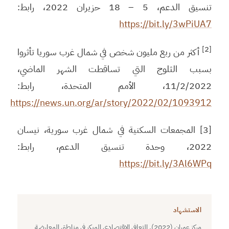
تنسيق الدعم، 5 – 18 حزيران 2022، رابط:
https://bit.ly/3wPiUA7
[2]
أكثر من ربع مليون شخص في شمال غرب سوريا تأثروا
بسبب الثلوج التي تساقطت الشهر الماضي،
11/2/2022، الأمم المتحدة، رابط:
https://news.un.org/ar/story/2022/02/1093912
[3] المجمعات السكنية في شمال غرب سورية، نيسان
2022، وحدة تنسيق الدعم، رابط:
https://bit.ly/3Al6WPq
الاستشهاد
مركز عمران (2022). التعافي الاقتصادي المبكر في مناطق المعارضة