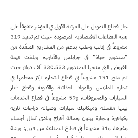
حاز قطاع التمويل على المرتبة الأولى في المؤشر متفوقاً على
بقية القطاعات الاقتصادية المرصودة حيث تم تنفيذ 319
مشروعاً في إدلب وحلب بدعم من المشاريع المنفّذة من
“صندوق حياة” في جرابلس والأتارب، وبلغت قيمة
القروض التي منحها الصندوق 330.533 ألف دولار حيث
تم منح 191 مشروعاً في قطاع التجارة تركز معظمها في
تجارة الملابس والمواد الغذائية والأدوية وقطع غيار
السيارات والمحروقات، و59 مشروعاً في قطاع الخدمات
بينها مغسلة وميكانيك سيارات وصيانة دراجات نارية
وكوافيرة وتجارة بيتون وصالة أفراح ونادي كمال أجسام
وغيرها، و31 مشروعاً في قطاع الصناعة من قبيل: ورشة