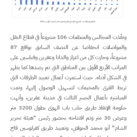
ونفّذت المجالس والمنظمات 106 مشروعاً في قطاع النقل
والمواصلات انخفاضا عن النصف السابق بواقع 87
مشروعاً، وحازت كل من اعزاز والدانا وعفرين وقباسين على
المراتب الأربع الأولى بين المناطق التي تم رصدها كما يظهر
في الشكل أدناه. حيث استمرت أعمال تعبيد الطرقات التي
تربط القرى بالمخيمات لتسهيل الوصول إليها، وتمت
المباشرة بأعمال الجسر الثالث في مدينة عفرين، وأنهت
حكومة الإنقاذ طريق حلب باب الهوى بطول 3200 متر
وعرض 30 متر وتم افتتاحه بحضور رئيس “هيئة تحرير
الشام” أبو محمد الجولاني، وتعبيد طريق كفرلوسين قاح