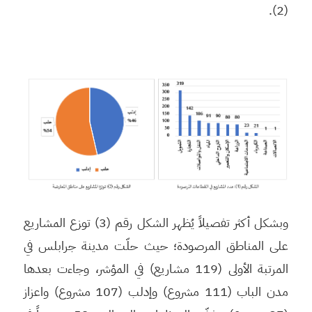
(2).
وبشكل أكثر تفصيلاً يُظهر الشكل رقم (3) توزع المشاريع
على المناطق المرصودة؛ حيث حلّت مدينة جرابلس في
المرتبة الأولى (119 مشاريع) في المؤشر، وجاءت بعدها
مدن الباب (111 مشروع) وإدلب (107 مشروع) واعزاز