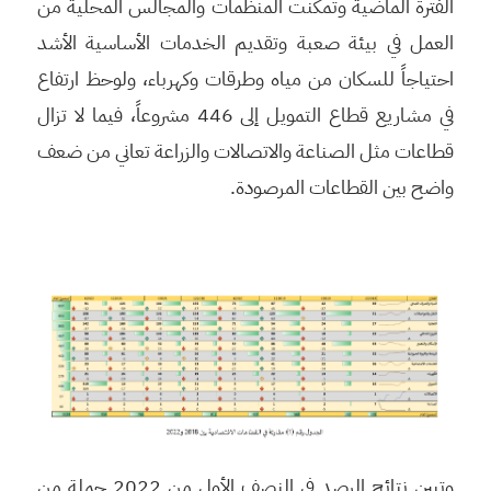
الفترة الماضية وتمكنت المنظمات والمجالس المحلية من
العمل في بيئة صعبة وتقديم الخدمات الأساسية الأشد
احتياجاً للسكان من مياه وطرقات وكهرباء، ولوحظ ارتفاع
في مشاريع قطاع التمويل إلى 446 مشروعاً، فيما لا تزال
قطاعات مثل الصناعة والاتصالات والزراعة تعاني من ضعف
واضح بين القطاعات المرصودة.
وتبين نتائج الرصد في النصف الأول من 2022 جملة من