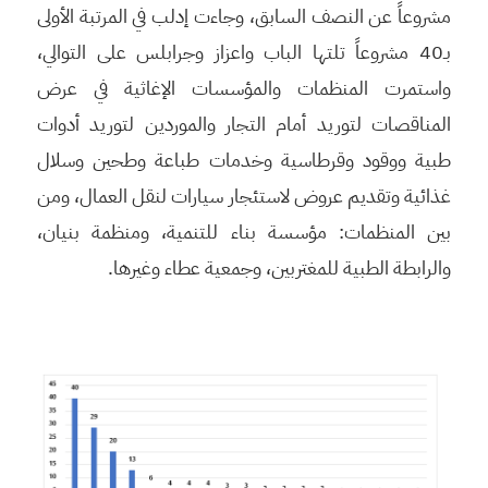
مشروعاً عن النصف السابق، وجاءت إدلب في المرتبة الأولى
بـ40 مشروعاً تلتها الباب واعزاز وجرابلس على التوالي،
واستمرت المنظمات والمؤسسات الإغاثية في عرض
المناقصات لتوريد أمام التجار والموردين لتوريد أدوات
طبية ووقود وقرطاسية وخدمات طباعة وطحين وسلال
غذائية وتقديم عروض لاستئجار سيارات لنقل العمال، ومن
بين المنظمات: مؤسسة بناء للتنمية، ومنظمة بنيان،
والرابطة الطبية للمغتربين، وجمعية عطاء وغيرها.