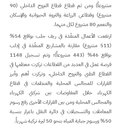
مشروعاً) ومن ثم قطاع قطاع النزوح الداخلي (90
مشروع) وقطاعي الزراعة والثروة الحيوانية والإسكان
والتعمير 80 مشروع لكل منهما.
ارتفعت الأعمال المنفّذة في ريف حلب بواقع 54%
(511 مشروع) مقارنة بالمشاريع المنفّذة في إدلب
بواقع 46% (443 مشروعاً)؛ وتم تسجيل 1148
فرصة عمل في العديد من القطاعات تركزت معظمها في
القطاع الطبي والنزوح الداخلي، وتركزت أهم وأبرز
القرارات للمجالس المحلية والمنظمات في قطاع
الكهرباء خلال المفاوضات بين شركتي الكهرباء
والمجالس المحلية ومن بين القرارات الأخرى رفع رسوم
المعاملات والتسجيلات في دائرة النقل باعزاز بنسبة
50% ورسوم جباية المياه بنحو 50 ليرة تركية شهرياً.