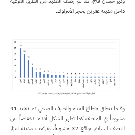
ودير حسان قاح، كما تم رصف العديد من الطرق الفرعية
داخل مدينة عفرين بحجر الأنترلوك.
وفيما يتعلق بقطاع المياه والصرف الصحي تم تنفيذ 91
مشروعاً في المنطقة كما يُظهر الشكل أدناه انخفاضاً عن
النصف السابق بواقع 32 مشروعاً، وتربّعت مدينة اعزاز