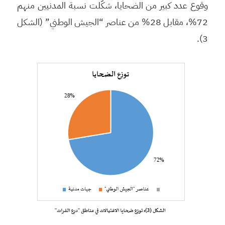
وقوع عدد كبير من الضحايا، شكّلت نسبة المدنيين منهم
72%، مقابل 28% من عناصر “الجيش الوطني” (الشكل
3).