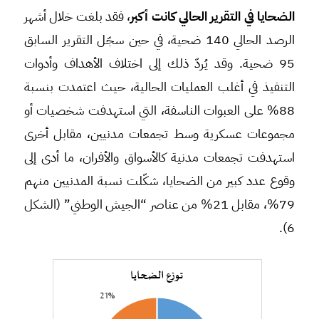
الضحايا في التقرير الحالي كانت أكبر
، فقد بلغت خلال أشهر
الرصد الحالي 140 ضحية، في حين سجّل التقرير السابق
95 ضحية. وقد يُردّ ذلك إلى اختلاف الأهداف وأدوات
التنفيذ في أغلب العمليات الحالية، حيث اعتمدت بنسبة
88% على العبوات الناسفة، التي استهدفت شخصيات أو
مجموعات عسكرية وسط تجمعات مدنيين، مقابل أخرى
استهدفت تجمعات مدنية كالأسواق والأفران، ما أدى إلى
وقوع عدد كبير من الضحايا، شكّلت نسبة المدنيين منهم
79%، مقابل 21% من عناصر “الجيش الوطني” (الشكل
6).