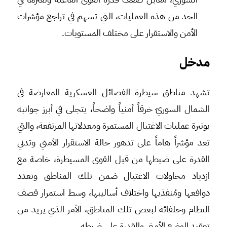
الحد من هذه العمليات، التي تسهم في تراجع مؤشرات
الأمن والاستقرار على مختلف المستويات.
مدخل
تشهد مناطق سيطرة الفصائل العسكرية المعارضة في
الشمال السوريّ خرقاً أمنياً واضحاً، يتجلى في أبرز جوانبه
بوتيرة عمليات الاغتيال المستمرة ومعدلاتها المرتفعة، والتي
تعد مؤشراً هاماً على تدهور حالة الاستقرار الأمني وتدني
القدرة على ضبطها من قبل القوى المسيطرة، خاصة مع
ازدياد محاولات الاغتيال ضمن تلك المناطق وتعدد
دوافعها ومُنفذيها واختلاف أساليبها، وسط استمرار قصف
النظام وحلفائه لبعض تلك المناطق، الأمر الذي يزيد من
تعقيد الوضع الأمني والقدرة على ضبطه.