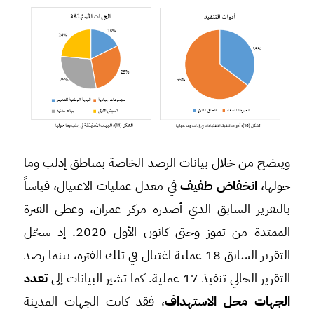
ويتضح من خلال بيانات الرصد الخاصة بمناطق إدلب وما
حولها،
انخفاض طفيف
في معدل عمليات الاغتيال، قياساً
بالتقرير السابق الذي أصدره مركز عمران، وغطى الفترة
الممتدة من تموز وحتى كانون الأول 2020. إذ سجّل
التقرير السابق 18 عملية اغتيال في تلك الفترة، بينما رصد
التقرير الحالي تنفيذ 17 عملية. كما تشير البيانات إلى
تعدد
الجهات محل الاستهداف
، فقد كانت الجهات المدينة