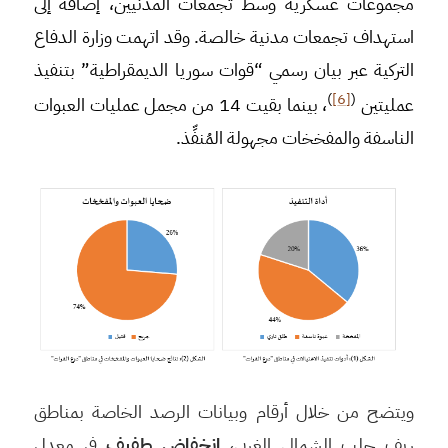
مجموعات عسكرية وسط تجمعات المدنيين، إضافة إلى
استهداف تجمعات مدنية خالصة. وقد اتهمت وزارة الدفاع
التركية عبر بيان رسمي “قوات سوريا الديمقراطية” بتنفيذ
)
[6]
(
عمليتين
، بينما بقيت 14 من مجمل عمليات العبوات
الناسفة والمفخخات مجهولة المُنفِّذ.
ويتضح من خلال أرقام وبيانات الرصد الخاصة بمناطق
ريف حلب الشمالي الغربي،
انخفاض طفيف
في معدل