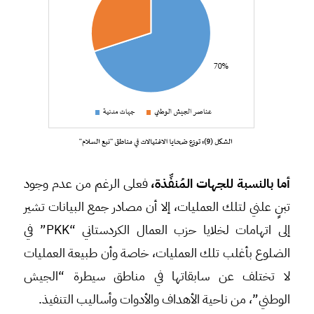
أما بالنسبة للجهات المُنفِّذة،
فعلى الرغم من عدم وجود
تبنٍ علني لتلك العمليات، إلا أن مصادر جمع البيانات تشير
إلى اتهامات لخلايا حزب العمال الكردستاني “PKK” في
الضلوع بأغلب تلك العمليات، خاصة وأن طبيعة العمليات
لا تختلف عن سابقاتها في مناطق سيطرة “الجيش
الوطني”، من ناحية الأهداف والأدوات وأساليب التنفيذ.