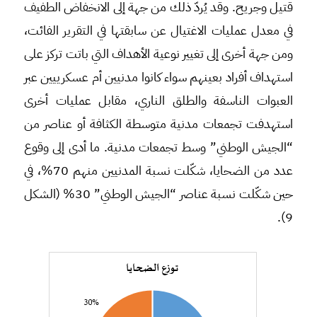
قتيل وجريح. وقد يُردّ ذلك من جهة إلى الانخفاض الطفيف
في معدل عمليات الاغتيال عن سابقتها في التقرير الفائت،
ومن جهة أخرى إلى تغيير نوعية الأهداف التي باتت تركز على
استهداف أفراد بعينهم سواء كانوا مدنيين أم عسكرييين عبر
العبوات الناسفة والطلق الناري، مقابل عمليات أخرى
استهدفت تجمعات مدنية متوسطة الكثافة أو عناصر من
“الجيش الوطني” وسط تجمعات مدنية. ما أدى إلى وقوع
عدد من الضحايا، شكّلت نسبة المدنيين منهم 70%، في
حين شكّلت نسبة عناصر “الجيش الوطني” 30% (الشكل
9).