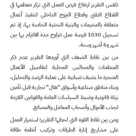
تلمّس التقرير ارتفاع فرص العمل التي تركز معظمها في
القطاع الطبي وقطاع النزوح الداخلي لتنفيذ أعمال
متعلقة بالمخيمات والبنية التحتية الخاصة بها، إذ تم
تسجيل 1030 فرصة عمل تتراوح مدة الالتزام بها بين
شهر و6 أشهر وسنة.
من بين نقاط الضعف التي أوردها التقرير عدم ذكر
المنظمات والمجالس المحلية لتفاصيل الأعمال
المنجزة ما يضيف ضبابية على عملية الرصد والتحليل،
وبناء مناطق صناعية وأسواق “هال” تجارية قبل تأمين
بيئة قانونية وضبط السياسات العامة والقوانين اللازمة
لجذب الأموال وأصحاب المعامل والمصانع.
ومن بين نقاط القوة التي لحظها التقرير؛ استمرار العمل
على مشاريع إنارة الطرقات وتركيب أنظمة طاقة