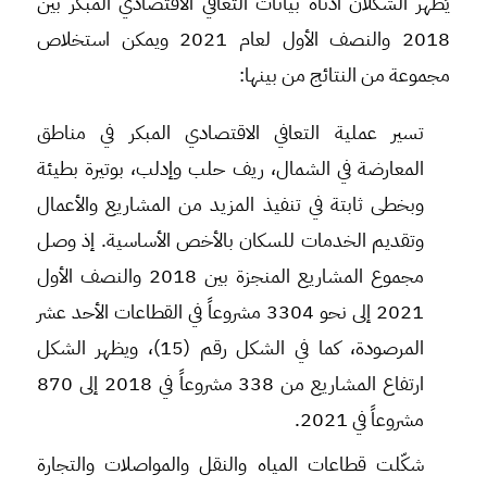
يُظهر الشكلان أدناه بيانات التعافي الاقتصادي المبكر بين
2018 والنصف الأول لعام 2021 ويمكن استخلاص
مجموعة من النتائج من بينها:
تسير عملية التعافي الاقتصادي المبكر في مناطق
المعارضة في الشمال، ريف حلب وإدلب، بوتيرة بطيئة
وبخطى ثابتة في تنفيذ المزيد من المشاريع والأعمال
وتقديم الخدمات للسكان بالأخص الأساسية. إذ وصل
مجموع المشاريع المنجزة بين 2018 والنصف الأول
2021 إلى نحو 3304 مشروعاً في القطاعات الأحد عشر
المرصودة، كما في الشكل رقم (15)، ويظهر الشكل
ارتفاع المشاريع من 338 مشروعاً في 2018 إلى 870
مشروعاً في 2021.
شكّلت قطاعات المياه والنقل والمواصلات والتجارة