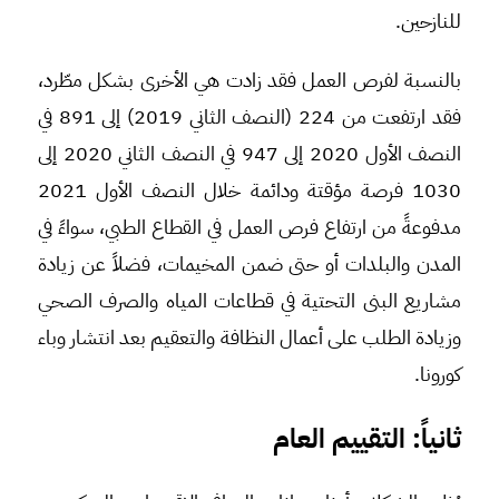
للنازحين.
بالنسبة لفرص العمل فقد زادت هي الأخرى بشكل مطّرد،
فقد ارتفعت من 224 (النصف الثاني 2019) إلى 891 في
النصف الأول 2020 إلى 947 في النصف الثاني 2020 إلى
1030 فرصة مؤقتة ودائمة خلال النصف الأول 2021
مدفوعةً من ارتفاع فرص العمل في القطاع الطبي، سواءً في
المدن والبلدات أو حتى ضمن المخيمات، فضلاً عن زيادة
مشاريع البنى التحتية في قطاعات المياه والصرف الصحي
وزيادة الطلب على أعمال النظافة والتعقيم بعد انتشار وباء
كورونا.
ثا
ني
اً: التقييم العام