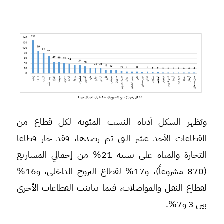
ويُظهر الشكل أدناه النسب المئوية لكل قطاع من
القطاعات الأحد عشر التي تم رصدها، فقد حاز قطاعا
التجارة والمياه على نسبة 21% من إجمالي المشاريع
(870 مشروعاً)، و17% لقطاع النزوح الداخلي، و16%
لقطاع النقل والمواصلات، فيما تباينت القطاعات الأخرى
بين 3 و7%.