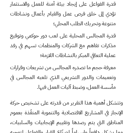
قدرة الفواعل على إيجاد بيئة آمنة للعمل والاستثمار
تؤدي إلى خلق فرص عمل والقيام بأعمال ونشاطات
متنوعة وتحريك الطلب المحلي؛
قدرة المجالس المحلية على لعب دور حوكمي وتوقيع
مذكرات تفاهم مع الشركات والمنظمات تسهم في رفد
عملية التعافي المبكر بالنشاطات اللازمة؛
معرفة حجم ما تصدره المجالس من تشريعات وقرارات
وتعميمات والدور التشريعي الذي تلعبه المجالس في
مأسسة العمل، وضبط آليات العمل فيها.
وتتشكل أهمية هذا التقرير من قدرته على تشخيص حركة
الإنجاز في المشاريع الاقتصادية والتنموية المنفّذة بعموم
المناطق التي يتم رصدها وتقييم الإيجابيات والسلبيات،
مما يشكل دافعاً وإسهاماً لصنّاع القرار والفواعل لتوجيه