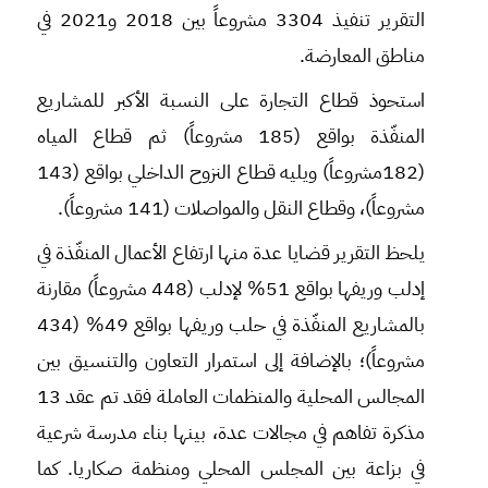
التقرير تنفيذ 3304 مشروعاً بين 2018 و2021 في
مناطق المعارضة.
استحوذ قطاع التجارة على النسبة الأكبر للمشاريع
المنفّذة بواقع (185 مشروعاً) ثم قطاع المياه
(182مشروعاً) ويليه قطاع النزوح الداخلي بواقع (143
مشروعاً)، وقطاع النقل والمواصلات (141 مشروعاً).
يلحظ التقرير قضايا عدة منها ارتفاع الأعمال المنفّذة في
إدلب وريفها بواقع 51% لإدلب (448 مشروعاً) مقارنة
بالمشاريع المنفّذة في حلب وريفها بواقع 49% (434
مشروعاً)؛ بالإضافة إلى استمرار التعاون والتنسيق بين
المجالس المحلية والمنظمات العاملة فقد تم عقد 13
مذكرة تفاهم في مجالات عدة، بينها بناء مدرسة شرعية
في بزاعة بين المجلس المحلي ومنظمة صكاريا. كما