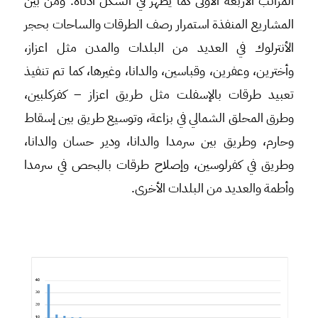
المراتب الأربعة الأولى كما يظهر في الشكل أدناه. ومن بين
المشاريع المنفذة استمرار رصف الطرقات والساحات بحجر
الأنترلوك في العديد من البلدات والمدن مثل اعزاز،
وأخترين، وعفرين، وقباسين، والدانا، وغيرها، كما تم تنفيذ
تعبيد طرقات بالإسفلت مثل طريق اعزاز – كفركلبين،
وطرق المحلق الشمالي في بزاعة، وتوسيع طريق بين إسقاط
وحارم، وطريق بين سرمدا والدانا، ودير حسان والدانا،
وطريق في كفرلوسين، وإصلاح طرقات بالبحص في سرمدا
وأطمة والعديد من البلدات الأخرى.