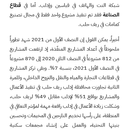
شبكة النت والهاتف في قباسين وإدلب. أما في
قطاع
الصناعة
فقد تم تنفيذ مشروع واحد فقط في مجال تصنيع
كمامات في ريف حلب.
أخيراً، يمكن القول إن النصف الأول من 2021 شهد تطوراً
ملحوظاً في أعداد المشاريع المنفّذة، إذ ارتفعت المشاريع
من 812 مشروعاً في النصف الثاني 2020 إلى 870 مشروعاً
في النصف الأول 2021، بنسبة 7%. وبقي تركز المشاريع
في قطاعات التجارة والمياه والنقل والنزوح الداخلي، وللمرة
الثانية تجاوزت محافظة إدلب ريف حلب في تنفيذ الأعمال
والمشاريع بواقع 51% لإدلب مقابل 49% لريف حلب،
وشكلت زيادة الأعمال في إدلب رافعة مهمة لمؤشر التعافي في
المنطقة، على رأسها تخديم النازحين في المخيمات وتحسين
بنيتها التحتية، والعمل على إنشاء مجمعات سكنية