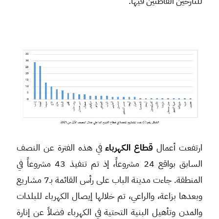
للنازحين القاطنين فيها.
ارتفعت أعمال
قطاع الكهرباء
في هذه الفترة عن النصف
السابق بواقع 24 مشروعاً، إذ تم تنفيذ 43 مشروعاً في
المنطقة. جاءت مدينة الباب على رأس القائمة بـ7 مشاريع
وبعدها بزاعة، والراعي، تم خلالها إيصال الكهرباء للبلدات
والمدن وتأهيل البنية التحتية في الكهرباء فضلاً عن إنارة