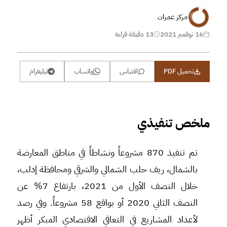
مركز عمران
16 نوفمبر 2021
13 دقيقة قراءة
تحميل PDF
اقتباس
واتساب
تيليغرام
ملخص تنفيذي
تم تنفيذ 870 مشروعاً ونشاطاً في مناطق المعارضة
بالشمال، ريف حلب الشمالي والشرقي ومحافظة إدلب،
خلال النصف الأول من 2021، بارتفاع 7% عن
النصف الثاني 2020 أو بواقع 58 مشروعاً. وفي رصد
لأعداد المشاريع في التعافي الاقتصادي المبكر أظهر