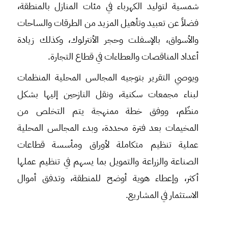
شمسية لتوليد الكهرباء في مئات المنازل بالمنطقة،
فضلاً عن تعبيد وتأهيل المزيد من الطرقات والساحات
والأسواق، بالإسفلت وحجر الأنترلوك، وكذلك زيادة
أعداد المناقصات والعطاءات في قطاع التجارة.
ويوصي التقرير بتوجيه المجالس المحلية المنظمات
لبناء مجمعات سكنية، ونقل النازحين إليها بشكل
منظّم، ووفق خطة ممنهجة يتم التخلص من
المخيمات بعد فترة محددة، وبدء المجالس المحلية
عملية تنظيم متكاملة لأوراق ومأسسة قطاعات
الصناعة والزراعة والتمويل بما يسهم في تنظيم عملها
أكثر، وإعطاء هوية أوضح للمنطقة، وتدفق أموال
الاستثمار في المشاريع.