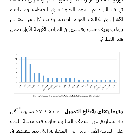
تهدف إلى دعم الثروة الحيوانية في المنطقة ومساعدة
الأهالي في تكاليف المواد الطبية، وكانت كل من عفرين
وإدلب وريف حلب وقباسين في المراتب الأربعة الأولى ضمن
هذا القطاع.
وفيما يتعلق بقطاع التمويل
، تم تنفيذ 27 مشروعاً أقل
بـ4 مشاريع عن النصف السابق، حازت فيه مدينة الباب
على المرتبة الأولى، ومن بين المشاريع التي يتم تنفيذها في