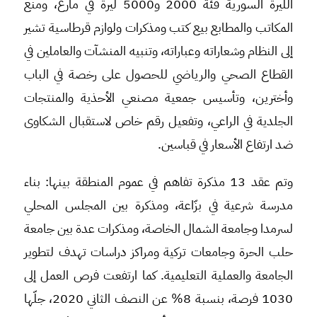
الليرة السورية فئة 2000 و5000 ليرة في مارع، ومنع
المكاتب والمطابع بيع كتب ومذكرات ولوازم قرطاسية تشير
إلى النظام وشعاراته وعباراته، وتنبيه المنشآت والعاملين في
القطاع الصحي والرياضي للحصول على رخصة في الباب
وأخترين، وتأسيس جمعية مصنعي الأحذية والمنتجات
الجلدية في الراعي، وتفعيل رقم خاص لاستقبال الشكاوى
ضد ارتفاع الأسعار في قباسين.
وتم عقد 13 مذكرة تفاهم في عموم المنطقة بينها: بناء
مدرسة شرعية في بزّاعة، ومذكرة بين المجلس المحلي
لسرمدا وجامعة الشمال الخاصة، ومذكرات عدة بين جامعة
حلب الحرة وجامعات تركية ومراكز دراسات تهدف لتطوير
الجامعة والعملية التعليمية. كما ارتفعت فرص العمل إلى
1030 فرصة، بنسبة 8% عن النصف الثاني 2020، جلّها