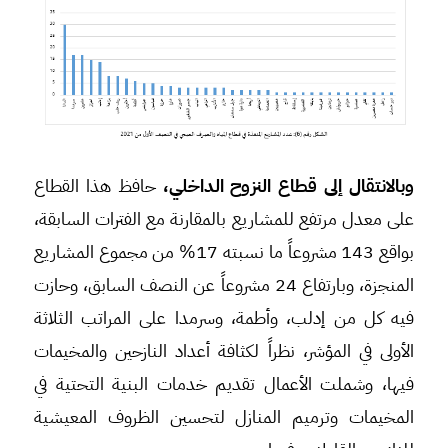
وبالانتقال إلى قطاع النزوح الداخلي،
حافظ هذا القطاع
على معدل مرتفع للمشاريع بالمقارنة مع الفترات السابقة،
بواقع 143 مشروعاً ما نسبته 17% من مجموع المشاريع
المنجزة، وبارتفاع 24 مشروعاً عن النصف السابق، وحازت
فيه كل من إدلب، وأطمة، وسرمدا على المراتب الثلاثة
الأولى في المؤشر، نظراً لكثافة أعداد النازحين والمخيمات
فيها، وشملت الأعمال تقديم خدمات البنية التحتية في
المخيمات وترميم المنازل لتحسين الظروف المعيشية