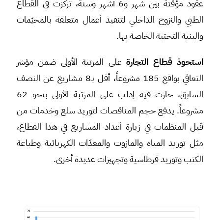
عقود مؤقتة بين شهر و6 أشهر وسنة، تركزت في القطاع
الطبي والنزوح الداخلي لتنفيذ أعمال متعلقة بالمخيّمات
والبنية التحتية الخاصة بها.
استحوذ قطاع التجارة
على المرتبة الأولى ضمن مؤشر
التعافي بواقع 185 مشروعاً، أقل بـ8 مشاريع عن النصف
السابق، حازت فيه إدلب على المرتبة الأولى بنحو 62
مشروعاً. يدفع حجم المناقصات لتوريد سلع وخدمات من
قبل المنظمات في زيارة أعداد المشاريع في هذا القطاع،
مثل توريد المياه والمازوت والمعدّات الكهربائية وطباعة
الكتب وتوريد قرطاسية وتجهيزات عديدة أخرى.