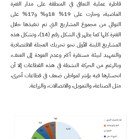
قاطرة عملية التعافي في المنطقة على مدار الفترة
الماضية، وحازت على 19% 18و% و17% على
التوالي من مجموع المشاريع التي تم تنفيذها خلال
الفترة كلها كما يظهر في الشكل رقم (14)، وتشكل هذه
المشاريع اللبنة الأولى نحو تحريك العجلة الاقتصادية
والتمهيد لبيئة مستقرة أكثر وعدم العودة إلى العنف،
وبالرغم من الحركة النشطة في هذه القطاعات إلا أن
انحسارها فيه يؤشر لمواطن ضعف في قطاعات أخرى،
مثل الصناعة، والتمويل، والاتصالات، والزراعة.