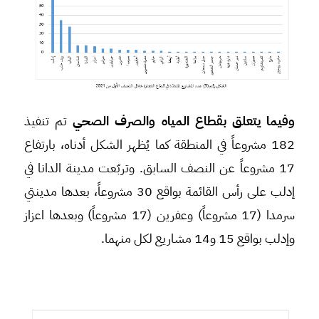
وفيما يتعلق بقطاع المياه والصرف الصحي
تم تنفيذ
182 مشروعاً في المنطقة كما يُظهر الشكل أدناه، بارتفاع
17 مشروعاً عن النصف السابق. وتربّعت مدينة الدانا في
إدلب على رأس القائمة بواقع 30 مشروعاً، بعدها مدينتي
سرمدا (17 مشروعاً) وعفرين (17 مشروعاً) وبعدها اعزاز
وإدلب بواقع 15 و14 مشاريع لكل منهما.