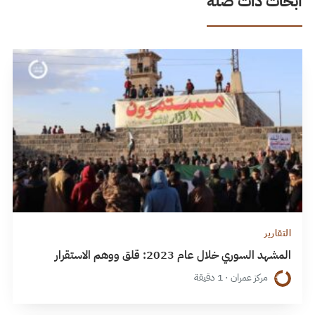
أبحاث ذات صلة
التقارير
المشهد السوري خلال عام 2023: قلق ووهم الاستقرار
مركز عمران · 1 دقيقة