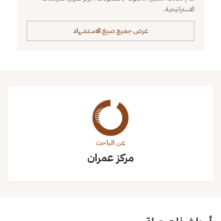
الاستراتيجية.
عرض جميع صيغ الاستشهاد
عن الباحث
مركز عمران