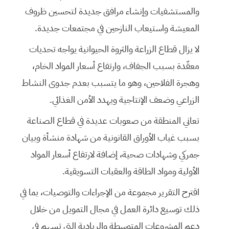
والمستشفيات وإنشاء مرافق جديدة لتحسين ظروف
المعيشة واستيعاب النازحين في مجتمعات جديدة.
لا يزال قطاع الزراعة والثروة الحيوانية يواجه تحديات
معقّدة بسبب الجفاف، وارتفاع أسعار المواد الخام،
وهجرة الفلاحين، وهو ما يتسبب بعدم جدوى النشاط
الزراعي وضعف الإنتاجية ويهدد الأمن الغذائي.
تعاني المنطقة من صعوبات عديدة في قطاع الصناعة
بسبب غياب الأوراق القانونية من شهادة منشأة وبيان
جمركي وشهادات صحية، إضافة لارتفاع أسعار المواد
الأولية ومواد الطاقة والعقبات التسويقية.
اقترح التقرير مجموعة من الإجراءات والتوصيات، بما في
ذلك توسيع دائرة العمل في مجال التمويل من خلال
دعم المشروعات المتوسطة والريادية التي تسهم في