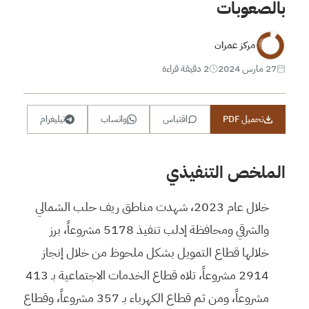
بالصعوبات
مركز عمران
27 مارس 2024
2 دقيقة قراءة
تحميل PDF
اقتباس
واتساب
تيليغرام
الملخص التنفيذي
خلال عام 2023، شهدت مناطق ريف حلب الشمالي
والشرقي ومحافظة إدلب تنفيذ 5178 مشروعاً، برز
خلالها قطاع التمويل بشكل ملحوظ من خلال إنجاز
2914 مشروعاً، تلاه قطاع الخدمات الاجتماعية بـ 413
مشروعاً، ومن ثم قطاع الكهرباء بـ 357 مشروعاً، وقطاع