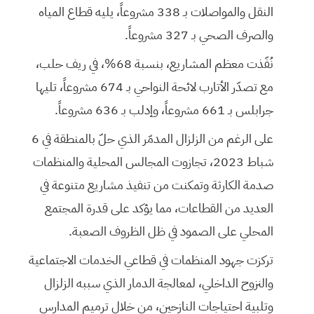
النقل والمواصلات بـ 338 مشروعاً، يليه قطاع المياه
والصرف الصحي بـ 327 مشروعاً.
نُفّذت معظم المشاريع، بنسبة 68%، في ريف حلب،
مع تصدّر الأتارب لائحة النواحي بـ 674 مشروعاً، تليها
جرابلس بـ 661 مشروعاً، وإدلب بـ 636 مشروعاً.
على الرغم من الزلزال المدمّر الذي حلّ بالمنطقة في 6
شباط 2023، تجازوت المجالس المحلية والمنظمات
صدمة الكارثة وتمكنت من تنفيذ مشاريع متنوعة في
العديد من القطاعات، مما يؤكد على قدرة المجتمع
المحلي على الصمود في ظل الظروف الصعبة.
تركزت جهود المنظمات في قطاعي الخدمات الاجتماعية
والنزوح الداخلي، لمعالجة الدمار الذي سببه الزلزال
وتلبية احتياجات النازحين، من خلال ترميم المدارس