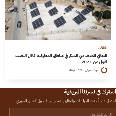
التقارير
التعافي الاقتصادي المبكر في مناطق المعارضة خلال النصف
الأول من 2021
مركز عمران · 13 دقيقة
اشترك في نشرتنا البريدية
احصل على أحدث الدراسات والتقارير الاستراتيجية حول الشأن السوري
لبريد الإلكتروني