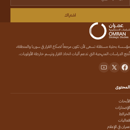
اشتراك
مؤسسة بحثية مستقلة تسعى لأن تكون مرجعاً لصنّاع القرار في سوريا والمنطقة،
تُنتج الدراسات المنهجية التي تدعم آليات اتخاذ القرار وترسم خارطة الأولويات.
المحتوى
الأبحاث
الإصدارات
الخرائط
فعاليات
عمران في الإعلام